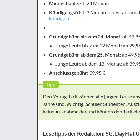
Mindestlaufzeit:
24 Monate
Kündigungsfrist:
3 Monate, sonst automat
kündigen
================================
Grundgebühr bis zum 24. Monat:
ab 49,95
Junge Leute bis zum 12 Monat: ab 29,9
Grundgebühr ab dem 25. Monat:
ab 49,95
Junge Leute ab dem 13. Monat: ab 39,9
Anschlussgebühr:
39,95 €
Tipp
Den Young-Tarif können alle jungen Leute absc
Jahre sind. Wichtig: Schüler, Studenten, Ausz
keine Ausnahme dar und können den Tarif eben
Lesetipps der Redaktion: 5G, DayFlat 