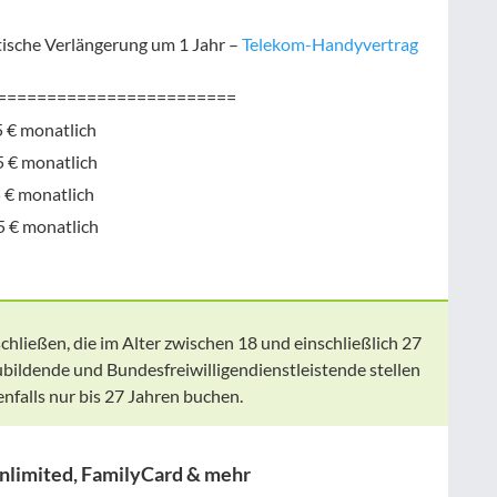
ische Verlängerung um 1 Jahr –
Telekom-Handyvertrag
========================
 € monatlich
5 € monatlich
 € monatlich
5 € monatlich
hließen, die im Alter zwischen 18 und einschließlich 27
ubildende und Bundesfreiwilligendienstleistende stellen
falls nur bis 27 Jahren buchen.
Unlimited, FamilyCard & mehr