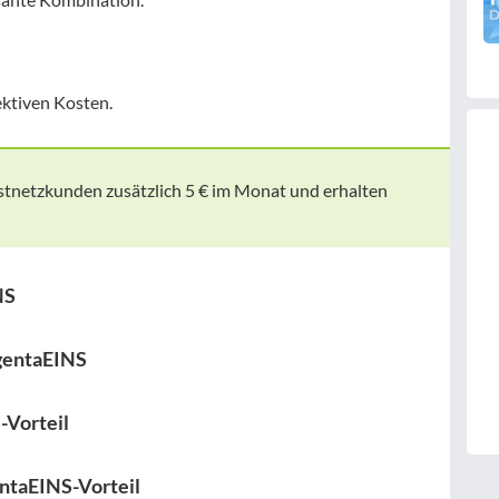
ektiven Kosten.
tnetzkunden zusätzlich 5 € im Monat und erhalten
NS
agentaEINS
-Vorteil
ntaEINS-Vorteil