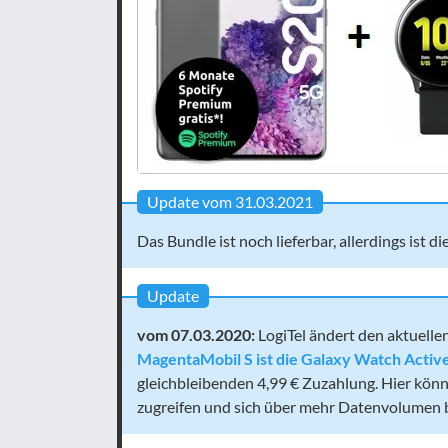
Update vom 31.03.2021
Das Bundle ist noch lieferbar, allerdings ist d
Update
vom 07.03.2020:
LogiTel ändert den aktuelle
MagentaMobil S ist die Galaxy Watch Activ
gleichbleibenden 4,99 € Zuzahlung. Hier kö
zugreifen und sich über mehr Datenvolumen 