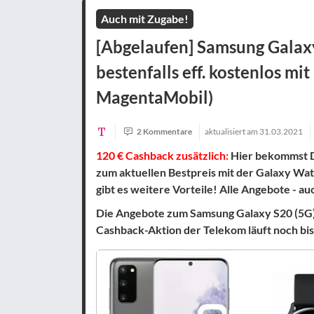
Auch mit Zugabe!
[Abgelaufen] Samsung Galax
bestenfalls eff. kostenlos mit
MagentaMobil)
2 Kommentare
aktualisiert am
31.03.2021
120 € Cashback zusätzlich:
Hier bekommst 
zum aktuellen Bestpreis mit der Galaxy Wat
gibt es weitere Vorteile! Alle Angebote - auc
Die Angebote zum Samsung Galaxy S20 (5G)
Cashback-Aktion der Telekom läuft noch bi