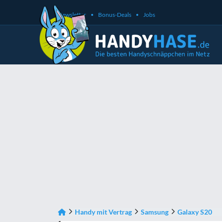
Newsletter
Bonus-Deals
Jobs
Handy mit Vertrag
Samsung
Galaxy S20