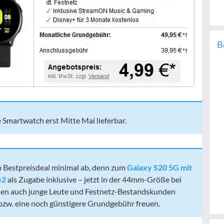
B
ie Smartwatch erst Mitte Mai lieferbar.
n Bestpreisdeal minimal ab, denn zum
Galaxy S20 5G mit
e2
als Zugabe inklusive – jetzt in der 44mm-Größe bei
nnen auch junge Leute und Festnetz-Bestandskunden
bzw. eine noch günstigere Grundgebühr freuen.