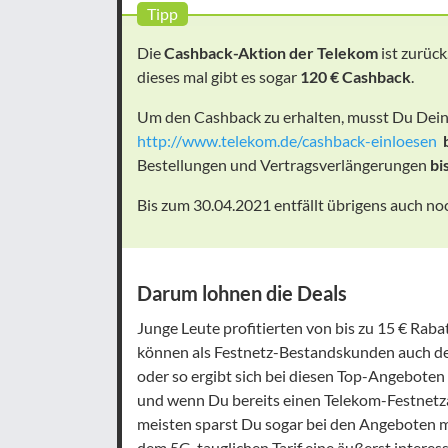
Tipp
Die
Cashback-Aktion der Telekom
ist zurück
dieses mal gibt es sogar
120 € Cashback
.
Um den Cashback zu erhalten, musst Du Dei
http://www.telekom.de/cashback-einloesen
Bestellungen und Vertragsverlängerungen
bi
Bis zum 30.04.2021 entfällt übrigens auch n
Darum lohnen die Deals
Junge Leute profitierten von bis zu 15 € Rab
können als Festnetz-Bestandskunden auch 
oder so ergibt sich bei diesen Top-Angeboten 
und wenn Du bereits einen Telekom-Festnetza
meisten sparst Du sogar bei den Angeboten m
dem 5G-tauglichen Tarif eine äußerst intere