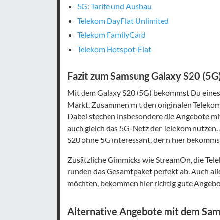
5G: Tarife und Ausbau
Telekom DayFlat Unlimited
Telekom FamilyCard
Telekom Hotspot-Flat
Fazit zum Samsung Galaxy S20 (5G
Mit dem Galaxy S20 (5G) bekommst Du eines 
Markt. Zusammen mit den originalen Telekom-
Dabei stechen insbesondere die Angebote mit
auch gleich das 5G-Netz der Telekom nutzen.
S20 ohne 5G interessant, denn hier bekommst
Zusätzliche Gimmicks wie StreamOn, die Tel
runden das Gesamtpaket perfekt ab. Auch alle
möchten, bekommen hier richtig gute Angebo
Alternative Angebote mit dem Sam