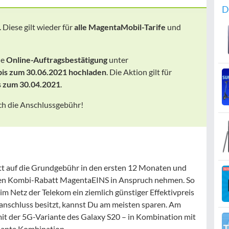
D
. Diese gilt wieder für
alle MagentaMobil-Tarife
und
ne
Online-Auftragsbestätigung
unter
bis zum 30.06.2021 hochladen
. Die Aktion gilt für
s zum 30.04.2021
.
och die Anschlussgebühr!
att auf die Grundgebühr in den ersten 12 Monaten und
den Kombi-Rabatt MagentaEINS in Anspruch nehmen. So
im Netz der Telekom ein ziemlich günstiger Effektivpreis
nschluss besitzt, kannst Du am meisten sparen. Am
it der 5G-Variante des Galaxy S20 – in Kombination mit
ssante Kombination.