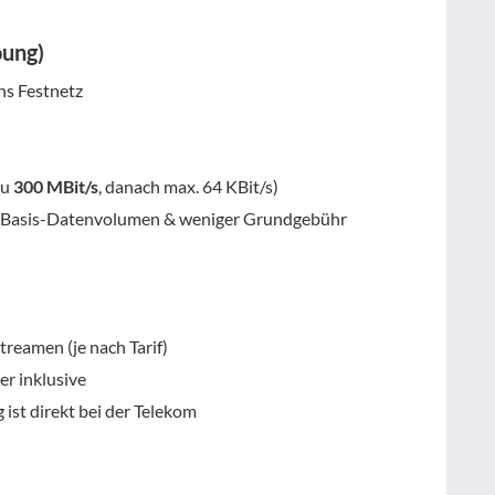
oung)
ins Festnetz
zu
300 MBit/s
, danach max. 64 KBit/s)
 Basis-Datenvolumen & weniger Grundgebühr
reamen (je nach Tarif)
r inklusive
g ist direkt bei der Telekom