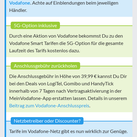
Vodafone
. Achte auf Einblendungen beim jeweiligen
Händler.
5G-Option inklusive
Durch eine Aktion von Vodafone bekommst Du zu den
Vodafone Smart Tarifen die 5G-Option für die gesamte
Laufzeit des Tarifs kostenlos dazu.
Anschlussgebühr zurückholen
Die Anschlussgebühr in Höhe von 39,99 € kannst Du Dir
bei den Deals von LogiTel, Gomibo und HandyTick
innerhalb von 7 Tagen nach Vertragsaktivierung in der
MeinVodafone-App erstatten lassen. Details in unserem
Beitrag zum Vodafone-Anschlusspreis
.
Netzbetreiber oder Discounter?
Tarife im Vodafone-Netz gibt es nun wirklich zur Genüge.