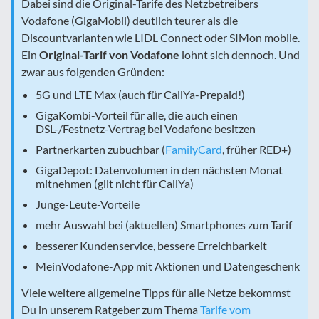
Dabei sind die Original-Tarife des Netzbetreibers
Vodafone (GigaMobil) deutlich teurer als die
Discountvarianten wie LIDL Connect oder SIMon mobile.
Ein
Original-Tarif von Vodafone
lohnt sich dennoch. Und
zwar aus folgenden Gründen:
5G und LTE Max (auch für CallYa-Prepaid!)
GigaKombi-Vorteil für alle, die auch einen
DSL-/Festnetz-Vertrag bei Vodafone besitzen
Partnerkarten zubuchbar (
FamilyCard
, früher RED+)
GigaDepot: Datenvolumen in den nächsten Monat
mitnehmen (gilt nicht für CallYa)
Junge-Leute-Vorteile
mehr Auswahl bei (aktuellen) Smartphones zum Tarif
besserer Kundenservice, bessere Erreichbarkeit
MeinVodafone-App mit Aktionen und Datengeschenk
Viele weitere allgemeine Tipps für alle Netze bekommst
Du in unserem Ratgeber zum Thema
Tarife vom