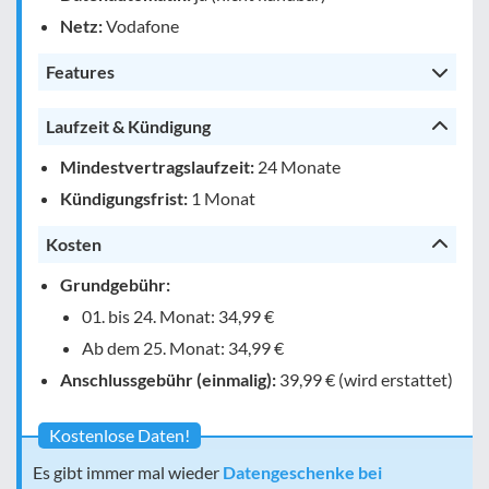
Netz:
Vodafone
Features
Laufzeit & Kündigung
Mindestvertragslaufzeit:
24 Monate
Kündigungsfrist:
1 Monat
Kosten
Grundgebühr:
01. bis 24. Monat: 34,99 €
Ab dem 25. Monat: 34,99 €
Anschlussgebühr (einmalig):
39,99 € (wird erstattet)
Kostenlose Daten!
Es gibt immer mal wieder
Datengeschenke bei