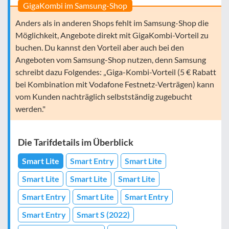
GigaKombi im Samsung-Shop
Anders als in anderen Shops fehlt im Samsung-Shop die
Möglichkeit, Angebote direkt mit GigaKombi-Vorteil zu
buchen. Du kannst den Vorteil aber auch bei den
Angeboten vom Samsung-Shop nutzen, denn Samsung
schreibt dazu Folgendes: „Giga-Kombi-Vorteil (5 € Rabatt
bei Kombination mit Vodafone Festnetz-Verträgen) kann
vom Kunden nachträglich selbstständig zugebucht
werden."
Die Tarifdetails im Überblick
Smart Lite
Smart Entry
Smart Lite
Smart Lite
Smart Lite
Smart Lite
Smart Entry
Smart Lite
Smart Entry
Smart Entry
Smart S (2022)