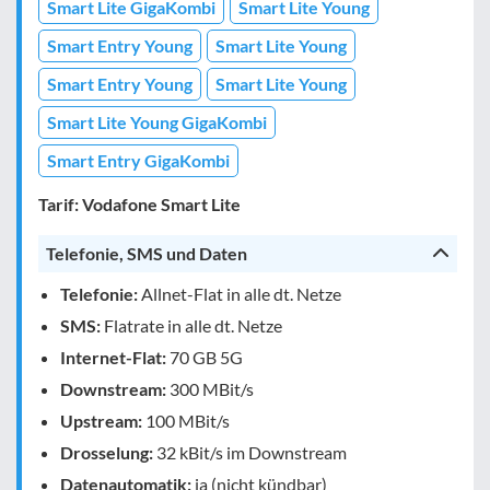
Smart Lite GigaKombi
Smart Lite Young
Smart Entry Young
Smart Lite Young
Smart Entry Young
Smart Lite Young
Smart Lite Young GigaKombi
Smart Entry GigaKombi
Tarif: Vodafone Smart Lite
Telefonie, SMS und Daten
Telefonie:
Allnet-Flat in alle dt. Netze
SMS:
Flatrate in alle dt. Netze
Internet-Flat:
70 GB 5G
Downstream:
300 MBit/s
Upstream:
100 MBit/s
Drosselung:
32 kBit/s im Downstream
Datenautomatik:
ja (nicht kündbar)