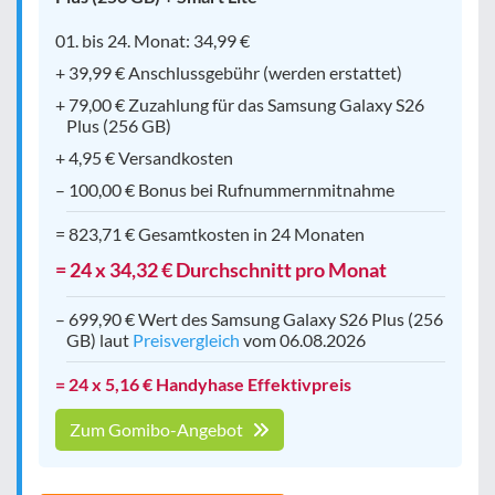
01. bis 24. Monat: 34,99 €
+ 39,99 € Anschlussgebühr (werden erstattet)
+ 79,00 € Zuzahlung für das Samsung Galaxy S26
Plus (256 GB)
+ 4,95 € Versandkosten
– 100,00 € Bonus bei Rufnummernmitnahme
= 823,71 € Gesamtkosten in 24 Monaten
= 24 x 34,32 € Durchschnitt pro Monat
– 699,90 € Wert des Samsung Galaxy S26 Plus (256
GB) laut
Preisvergleich
vom 06.08.2026
= 24 x 5,16 € Handyhase Effektivpreis
Zum Gomibo-Angebot