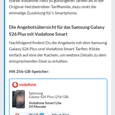
starke Vodafone-Netz zu günstigeren Tarifen als in der
Original-Netzbetreiber-Tariffamilie, dazu sinkt die
einmalige Zuzahlung für’s Smartphone.
Die Angebotsübersicht für das Samsung Galaxy
S26 Plus mit Vodafone Smart
Nachfolgend findest Du die Angebote mit dem Samsung
Galaxy S26 Plus und Vodafone Smart-Tarifen. Klicke
einfach auf eine der Kacheln, um weitere Details zu dem
entsprechenden Deal zu erhalten.
Mit 256-GB-Speicher:
Samsung
Galaxy S26 Plus (256 GB)
Vodafone Smart Lite
24 Monate
70 GB
Allnet-Flat
5G