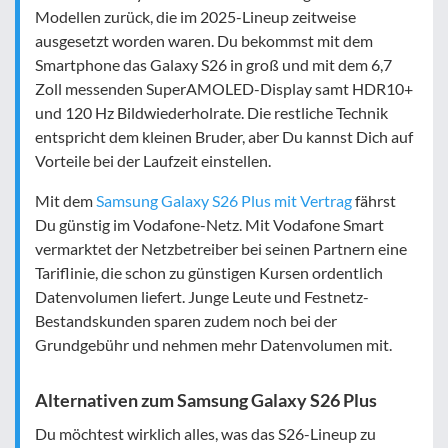
Modellen zurück, die im 2025-Lineup zeitweise
ausgesetzt worden waren. Du bekommst mit dem
Smartphone das Galaxy S26 in groß und mit dem 6,7
Zoll messenden SuperAMOLED-Display samt HDR10+
und 120 Hz Bildwiederholrate. Die restliche Technik
entspricht dem kleinen Bruder, aber Du kannst Dich auf
Vorteile bei der Laufzeit einstellen.
Mit dem
Samsung Galaxy S26 Plus mit Vertrag
fährst
Du günstig im Vodafone-Netz. Mit Vodafone Smart
vermarktet der Netzbetreiber bei seinen Partnern eine
Tariflinie, die schon zu günstigen Kursen ordentlich
Datenvolumen liefert. Junge Leute und Festnetz-
Bestandskunden sparen zudem noch bei der
Grundgebühr und nehmen mehr Datenvolumen mit.
Alternativen zum Samsung Galaxy S26 Plus
Du möchtest wirklich alles, was das S26-Lineup zu