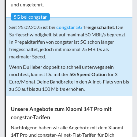
und umgekehrt.
5G bei congstar
Seit 25.02.2025 ist bei
congstar 5G
freigeschaltet
. Die
Surfgeschwindigkeit ist auf maximal 50 MBit/s begrenzt.
In Prepaidtarifen von congstar ist 5G schon länger
freigeschaltet, jedoch mit maximal 25 MBit/s als
maximaler Speed.
Wenn Du lieber doppelt so schnell unterwegs sein
möchtest, kannst Du mit der
5G Speed Option
für 3
Euro/Monat Deine Bandbreite in den Allnet-Flats von bis
zu 50 auf bis zu 100 Mbit/s erhöhen.
Unsere Angebote zum Xiaomi 14T Pro mit
congstar-Tarifen
Nachfolgend haben wir alle Angebote mit dem Xiaomi
14T Pro und congstar-Allnet-Flat-Tarifen für Dich