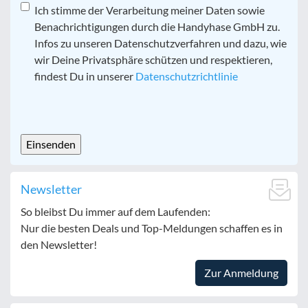
Datenschutz
Ich stimme der Verarbeitung meiner Daten sowie
*
Benachrichtigungen durch die Handyhase GmbH zu.
Infos zu unseren Datenschutzverfahren und dazu, wie
wir Deine Privatsphäre schützen und respektieren,
findest Du in unserer
Datenschutzrichtlinie
CAPTCHA
Newsletter
So bleibst Du immer auf dem Laufenden:
Nur die besten Deals und Top-Meldungen schaffen es in
den Newsletter!
Zur Anmeldung