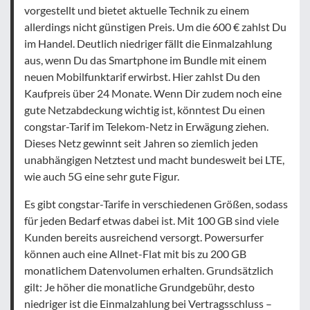
vorgestellt und bietet aktuelle Technik zu einem
allerdings nicht günstigen Preis. Um die 600 € zahlst Du
im Handel. Deutlich niedriger fällt die Einmalzahlung
aus, wenn Du das Smartphone im Bundle mit einem
neuen Mobilfunktarif erwirbst. Hier zahlst Du den
Kaufpreis über 24 Monate. Wenn Dir zudem noch eine
gute Netzabdeckung wichtig ist, könntest Du einen
congstar-Tarif im Telekom-Netz in Erwägung ziehen.
Dieses Netz gewinnt seit Jahren so ziemlich jeden
unabhängigen Netztest und macht bundesweit bei LTE,
wie auch 5G eine sehr gute Figur.
Es gibt congstar-Tarife in verschiedenen Größen, sodass
für jeden Bedarf etwas dabei ist. Mit 100 GB sind viele
Kunden bereits ausreichend versorgt. Powersurfer
können auch eine Allnet-Flat mit bis zu 200 GB
monatlichem Datenvolumen erhalten. Grundsätzlich
gilt: Je höher die monatliche Grundgebühr, desto
niedriger ist die Einmalzahlung bei Vertragsschluss –