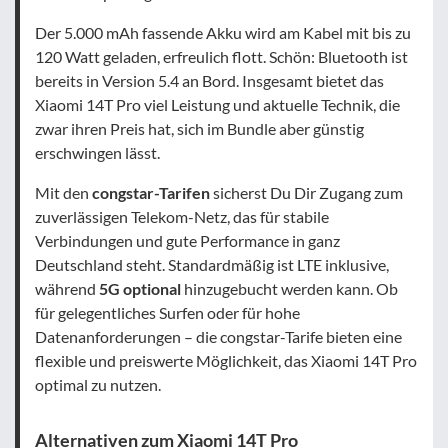
Der 5.000 mAh fassende Akku wird am Kabel mit bis zu
120 Watt geladen, erfreulich flott. Schön: Bluetooth ist
bereits in Version 5.4 an Bord. Insgesamt bietet das
Xiaomi 14T Pro viel Leistung und aktuelle Technik, die
zwar ihren Preis hat, sich im Bundle aber günstig
erschwingen lässt.
Mit den
congstar-Tarifen
sicherst Du Dir Zugang zum
zuverlässigen Telekom-Netz, das für stabile
Verbindungen und gute Performance in ganz
Deutschland steht. Standardmäßig ist LTE inklusive,
während
5G optional
hinzugebucht werden kann. Ob
für gelegentliches Surfen oder für hohe
Datenanforderungen – die congstar-Tarife bieten eine
flexible und preiswerte Möglichkeit, das Xiaomi 14T Pro
optimal zu nutzen.
Alternativen zum Xiaomi 14T Pro