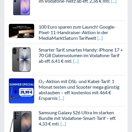
im Vodafone-Netz ab eff. 2,36 € mtl.
100 Euro sparen zum Launch! Google-
Pixel-11-Handraiser-Aktion in der
MediaMarktSaturn Tarifwelt
Smarter Tarif, smartes Handy: iPhone 17 +
70 GB Datenvolumen im Vodafone-Tarif
ab eff. 6,41 € mtl.
O₂-Aktion mit DSL- und Kabel-Tarif: 1
Monat testen und Scooter mega günstig
abstauben – eff. kostenlos mit 464 €
Ersparnis
Samsung Galaxy S26 Ultra im starken
Bundle mit Vodafone-Smart-Tarif – eff.
4,33 € mtl.