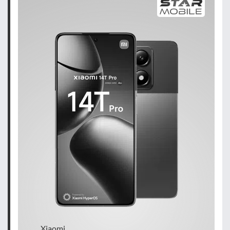
Xiaomi