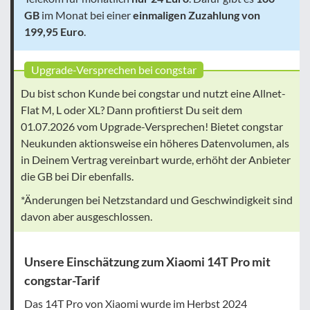
GB
im Monat bei einer
einmaligen Zuzahlung von
199,95 Euro
.
Upgrade-Versprechen bei congstar
Du bist schon Kunde bei congstar und nutzt eine Allnet-
Flat M, L oder XL? Dann profitierst Du seit dem
01.07.2026 vom Upgrade-Versprechen! Bietet congstar
Neukunden aktionsweise ein höheres Datenvolumen, als
in Deinem Vertrag vereinbart wurde, erhöht der Anbieter
die GB bei Dir ebenfalls.
*Änderungen bei Netzstandard und Geschwindigkeit sind
davon aber ausgeschlossen.
Unsere Einschätzung zum Xiaomi 14T Pro mit
congstar-Tarif
Das 14T Pro von Xiaomi wurde im Herbst 2024