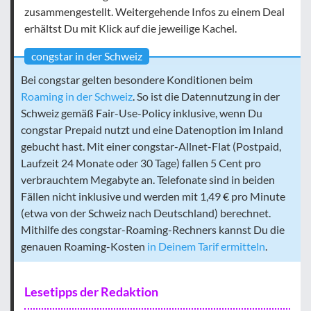
zusammengestellt. Weitergehende Infos zu einem Deal
erhältst Du mit Klick auf die jeweilige Kachel.
congstar in der Schweiz
Bei congstar gelten besondere Konditionen beim
Roaming in der Schweiz
. So ist die Datennutzung in der
Schweiz gemäß Fair-Use-Policy inklusive, wenn Du
congstar Prepaid nutzt und eine Datenoption im Inland
gebucht hast. Mit einer congstar-Allnet-Flat (Postpaid,
Laufzeit 24 Monate oder 30 Tage) fallen 5 Cent pro
verbrauchtem Megabyte an. Telefonate sind in beiden
Fällen nicht inklusive und werden mit 1,49 € pro Minute
(etwa von der Schweiz nach Deutschland) berechnet.
Mithilfe des congstar-Roaming-Rechners kannst Du die
genauen Roaming-Kosten
in Deinem Tarif ermitteln
.
Lesetipps der Redaktion