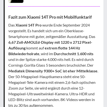
Fazit zum Xiaomi 14T Pro mit Mobilfunktarif
Das
Xiaomi 14T Pro
wurde Ende September 2024
vorgestellt. Es handelt sich um ein Oberklasse-
Smartphone mit guter, zeitgemäßer Ausstattung. Das
6,67 Zoll-AMOLEd-Display mit 1220 x 2712 Pixel-
Auflösung
kommt auf
extrem flotte 144 Hz
Bildwiederholrate
, wird im
Durchschnitt 1.600 nits
und in der Spitze starke 4.000 nits hell. Es wird durch
Cornings Gorilla Glass 5 besonders bruchsicher. Der
Mediatek Dimensity 9300+ SoC ist eher Mittelklasse
.
Der 50-Megapixel-Hauptkamera steht eine 50-
Megapixel-Tele-Kamera mit einem 2,6-fach optischen
Zoom zur Seite, sie wird ergänzt durch eine 12-
Megapixel-Ultraweitwinkel-Kamera. Ultra-HDR und
LED-Blitz sind auch vorhanden. 8K-Videos werden in
bis zu 30 fps aufgenommen.