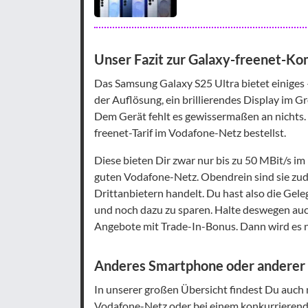
Unser Fazit zur Galaxy-freenet-K
Das Samsung Galaxy S25 Ultra bietet einiges 
der Auflösung, ein brillierendes Display im G
Dem Gerät fehlt es gewissermaßen an nichts. 
freenet-Tarif im Vodafone-Netz bestellst.
Diese bieten Dir zwar nur bis zu 50 MBit/s 
guten Vodafone-Netz. Obendrein sind sie zud
Drittanbietern handelt. Du hast also die Ge
und noch dazu zu sparen. Halte deswegen au
Angebote mit Trade-In-Bonus. Dann wird es n
Anderes Smartphone oder anderer Ta
In unserer großen Übersicht findest Du auc
Vodafone-Netz oder bei einem konkurrierenden