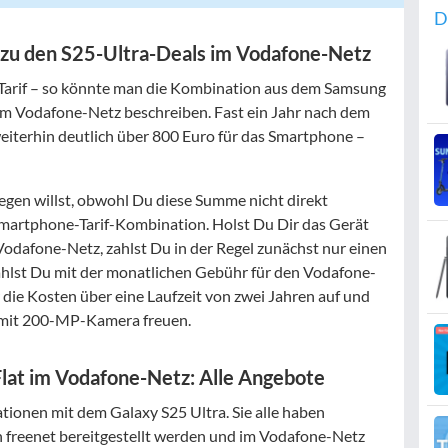
D
 zu den S25-Ultra-Deals im Vodafone-Netz
 Tarif – so könnte man die Kombination aus dem Samsung
 im Vodafone-Netz beschreiben. Fast ein Jahr nach dem
eiterhin deutlich über 800 Euro für das Smartphone –
egen willst, obwohl Du diese Summe nicht direkt
 Smartphone-Tarif-Kombination. Holst Du Dir das Gerät
 Vodafone-Netz, zahlst Du in der Regel zunächst nur einen
hlst Du mit der monatlichen Gebühr für den Vodafone-
ir die Kosten über eine Laufzeit von zwei Jahren auf und
 mit 200-MP-Kamera freuen.
Flat im Vodafone-Netz: Alle Angebote
tionen mit dem Galaxy S25 Ultra. Sie alle haben
n freenet bereitgestellt werden und im Vodafone-Netz