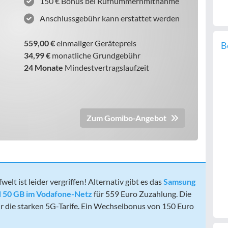
150 € Bonus bei Rufnummernmitnahme
Anschlussgebühr kann erstattet werden
559,00 €
einmaliger Gerätepreis
B
34,99 €
monatliche Grundgebühr
24 Monate
Mindestvertragslaufzeit
Zum Gomibo-Angebot
lt ist leider vergriffen! Alternativ gibt es das
Samsung
nd 50 GB im Vodafone-Netz
für 559 Euro Zuzahlung. Die
ir die starken 5G-Tarife. Ein Wechselbonus von 150 Euro