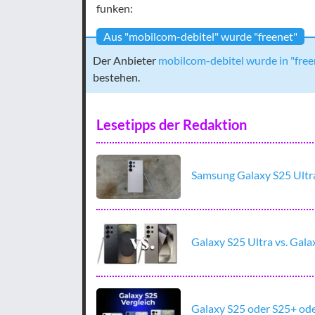
funken:
Aus "mobilcom-debitel" wurde "freenet"
Der Anbieter
mobilcom-debitel wurde in "fre
bestehen.
Lesetipps der Redaktion
Samsung Galaxy S25 Ultra
Galaxy S25 Ultra vs. Gal
Galaxy S25 oder S25+ oder