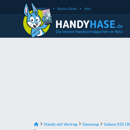
Newsletter
Bonus-Deals
Jobs
Handy mit Vertrag
Samsung
Galaxy S25 Ul