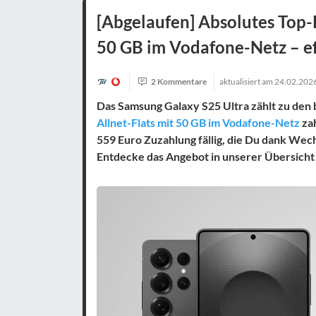
[Abgelaufen] Absolutes Top
50 GB im Vodafone-Netz – eff
2 Kommentare
aktualisiert am
24.02.202
Das Samsung Galaxy S25 Ultra zählt zu den
Allnet-Flats mit 50 GB im Vodafone-Netz
zah
559 Euro Zuzahlung fällig, die Du dank Wec
Entdecke das Angebot in unserer Übersicht