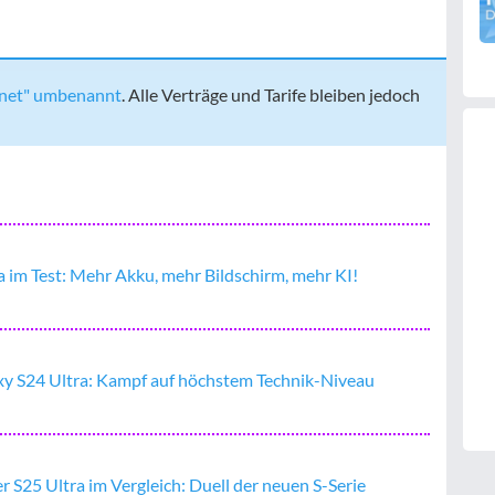
enet" umbenannt
. Alle Verträge und Tarife bleiben jedoch
 im Test: Mehr Akku, mehr Bildschirm, mehr KI!
axy S24 Ultra: Kampf auf höchstem Technik-Niveau
 S25 Ultra im Vergleich: Duell der neuen S-Serie