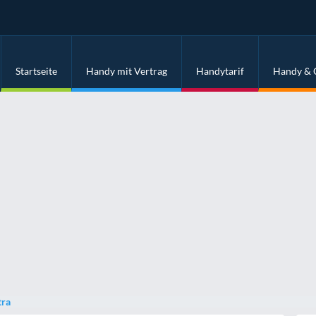
Startseite
Handy mit Vertrag
Handytarif
Handy & 
tra