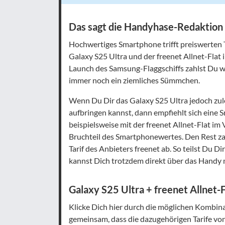
Das sagt die Handyhase-Redaktion
Hochwertiges Smartphone trifft preiswerten
Galaxy S25 Ultra und der freenet Allnet-Flat
Launch des Samsung-Flaggschiffs zahlst Du w
immer noch ein ziemliches Sümmchen.
Wenn Du Dir das Galaxy S25 Ultra jedoch zul
aufbringen kannst, dann empfiehlt sich eine
beispielsweise mit der freenet Allnet-Flat im
Bruchteil des Smartphonewertes. Den Rest za
Tarif des Anbieters freenet ab. So teilst Du D
kannst Dich trotzdem direkt über das Handy
Galaxy S25 Ultra + freenet Allnet-
Klicke Dich hier durch die möglichen Kombina
gemeinsam, dass die dazugehörigen Tarife vo