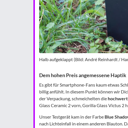
Halb aufgeklappt (Bild: André Reinhardt / H
Dem hohen Preis angemessene Haptik
Es gibt für Smartphone-Fans kaum etwas Schl
billig anfühlt. In diesem Punkt können wir D
der Verpackung, schmeichelten die
hochwerti
Glass Ceramic 2 vorn, Gorilla Glass Victus 2 
Unser Testgerät kam in der Farbe
Blue Shad
nach Lichteinfall in einem anderen Blauton. 