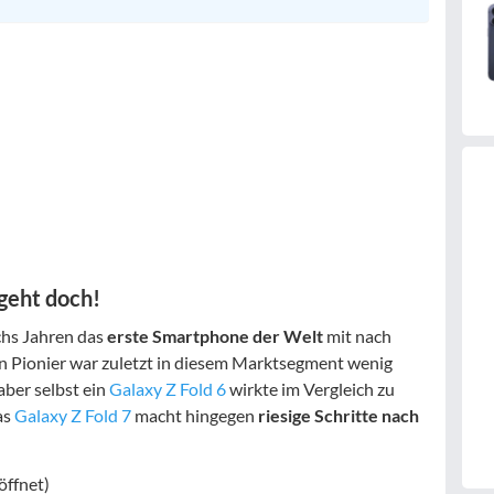
 geht doch!
chs Jahren das
erste Smartphone der Welt
mit nach
en Pionier war zuletzt in diesem Marktsegment wenig
aber selbst ein
Galaxy Z Fold 6
wirkte im Vergleich zu
as
Galaxy Z Fold 7
macht hingegen
riesige Schritte nach
öffnet)