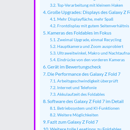
Top-Verarbeitung mit kleinem Haken
Große Upgrades: Displays des Galaxy Z F
Mehr Displayfläche, mehr Spaß
Frontdisplay mit gutem Seitenverhältnis
Kameras des Foldables im Fokus
Zweimal Upgrade, einmal Recycling
Hauptkamera und Zoom ausprobiert
Ultraweitwinkel, Makro und Nachtaufn
Eindrücke von den vorderen Kameras
Gerät im Bewertungscheck
Die Performance des Galaxy Z Fold 7
Arbeitsgeschwindigkeit überprüft
Internet und Telefonie
Akkulaufzeit des Foldables
Software des Galaxy Z Fold 7 im Detail
Betriebssystem und KI-Funktionen
Weitere Möglichkeiten
Fazit zum Galaxy Z Fold 7
Weitere tolle Lesetipps zu Foldables