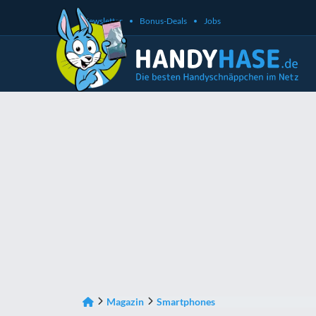
Newsletter
Bonus-Deals
Jobs
Magazin
Smartphones