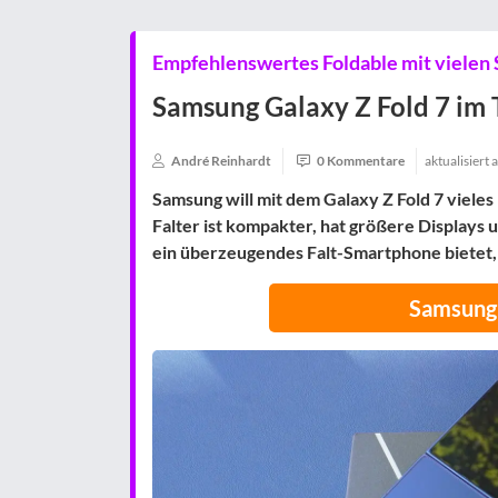
Empfehlenswertes Foldable mit vielen 
Samsung Galaxy Z Fold 7 im T
André Reinhardt
0 Kommentare
aktualisiert
Samsung will mit dem Galaxy Z Fold 7 vieles
Falter ist kompakter, hat größere Displays
ein überzeugendes Falt-Smartphone bietet,
Samsung