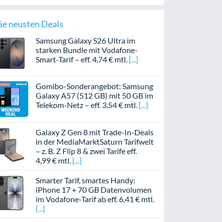
ie neusten Deals
Samsung Galaxy S26 Ultra im
starken Bundle mit Vodafone-
Smart-Tarif – eff. 4,74 € mtl.
Gomibo-Sonderangebot: Samsung
Galaxy A57 (512 GB) mit 50 GB im
Telekom-Netz – eff. 3,54 € mtl.
Galaxy Z Gen 8 mit Trade-In-Deals
in der MediaMarktSaturn Tarifwelt
– z. B. Z Flip 8 & zwei Tarife eff.
4,99 € mtl.
Smarter Tarif, smartes Handy:
iPhone 17 + 70 GB Datenvolumen
im Vodafone-Tarif ab eff. 6,41 € mtl.