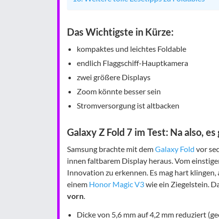
Das Wichtigste in Kürze:
kompaktes und leichtes Foldable
endlich Flaggschiff-Hauptkamera
zwei größere Displays
Zoom könnte besser sein
Stromversorgung ist altbacken
Galaxy Z Fold 7 im Test: Na also, es
Samsung brachte mit dem
Galaxy Fold
vor se
innen faltbarem Display heraus. Vom einstig
Innovation zu erkennen. Es mag hart klingen, 
einem
Honor Magic V3
wie ein Ziegelstein. D
vorn
.
Dicke von 5,6 mm auf 4,2 mm reduziert (ge