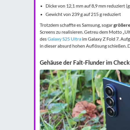
Dicke von 12,1 mm auf 8,9 mm reduziert (
Gewicht von 239 g auf 215 g reduziert
Trotzdem schaffte es Samsung, sogar
größere
Screens zu realisieren. Getreu dem Motto „Ul
des
Galaxy S25 Ultra
im Galaxy Z Fold 7. Auf
in dieser absurd hohen Auflösung schießen. D
Gehäuse der Falt-Flunder im Check