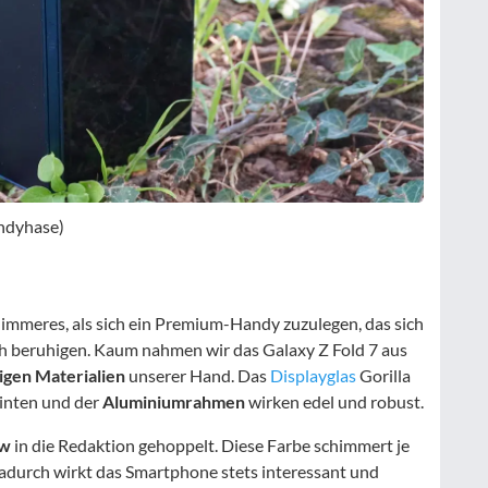
andyhase)
immeres, als sich ein Premium-Handy zuzulegen, das sich
ich beruhigen. Kaum nahmen wir das Galaxy Z Fold 7 aus
gen Materialien
unserer Hand. Das
Displayglas
Gorilla
hinten und der
Aluminiumrahmen
wirken edel und robust.
ow
in die Redaktion gehoppelt. Diese Farbe schimmert je
Dadurch wirkt das Smartphone stets interessant und