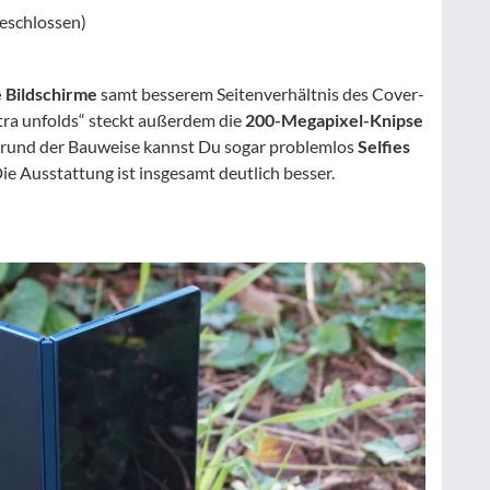
geschlossen)
 Bildschirme
samt besserem Seitenverhältnis des Cover-
tra unfolds“ steckt außerdem die
200-Megapixel-Knipse
grund der Bauweise kannst Du sogar problemlos
Selfies
ie Ausstattung ist insgesamt deutlich besser.