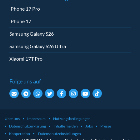
iPhone 17 Pro
iPhone 17
Samsung Galaxy S26
Samsung Galaxy S26 Ultra
Xiaomi 17T Pro
Folge uns auf
Über uns
Impressum
Nutzungsbedingungen
Datenschutzerklärung
Inhalte melden
Jobs
Presse
Kooperation
Datenschutzeinstellungen