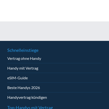
Schnelleinstiege
Vertrag ohne Handy
Handy mit Vertrag
eSIM-Guide
Beste Handys 2026
Handyvertrag kündigen
Top-Handys mit Vertrag