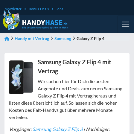
Newsletter
Bonus-Deals
Jobs
Handy mit Vertrag
Samsung
Galaxy Z Flip 4
Samsung Galaxy Z Flip 4 mit
Vertrag
Wir suchen hier für Dich die besten
Angebote und Deals zum neuen Samsung
Galaxy Z Flip 4 mit Vertrag heraus und
listen diese übersichtlich auf. So lassen sich die hohen
Kosten des Falt-Handys gut über mehrere Monate
verteilen.
Vorgänger:
Samsung Galaxy Z Flip 3
| Nachfolger: