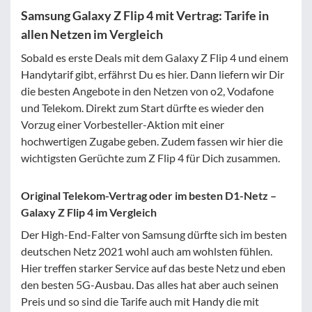
Samsung Galaxy Z Flip 4 mit Vertrag: Tarife in
allen Netzen im Vergleich
Sobald es erste Deals mit dem Galaxy Z Flip 4 und einem
Handytarif gibt, erfährst Du es hier. Dann liefern wir Dir
die besten Angebote in den Netzen von o2, Vodafone
und Telekom. Direkt zum Start dürfte es wieder den
Vorzug einer Vorbesteller-Aktion mit einer
hochwertigen Zugabe geben. Zudem fassen wir hier die
wichtigsten Gerüchte zum Z Flip 4 für Dich zusammen.
Original Telekom-Vertrag oder im besten D1-Netz –
Galaxy Z Flip 4 im Vergleich
Der High-End-Falter von Samsung dürfte sich im besten
deutschen Netz 2021 wohl auch am wohlsten fühlen.
Hier treffen starker Service auf das beste Netz und eben
den besten 5G-Ausbau. Das alles hat aber auch seinen
Preis und so sind die Tarife auch mit Handy die mit