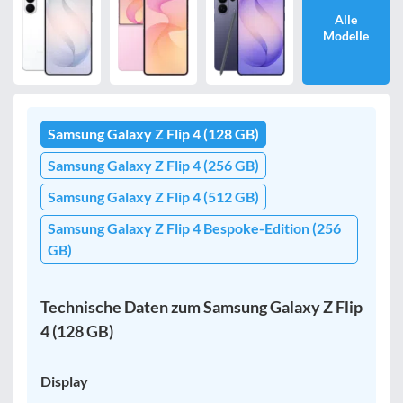
Alle
Modelle
Bewertung
egal
Samsung Galaxy Z Flip 4 (128 GB)
Filter zurücksetzen
Samsung Galaxy Z Flip 4 (256 GB)
Samsung Galaxy Z Flip 4 (512 GB)
Samsung Galaxy Z Flip 4 Bespoke-Edition (256
GB)
Technische Daten zum Samsung Galaxy Z Flip
4 (128 GB)
Display