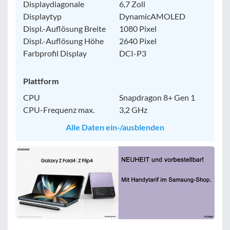
Displaydiagonale
6,7 Zoll
Displaytyp
DynamicAMOLED
Displ.-Auflösung Breite
1080 Pixel
Displ.-Auflösung Höhe
2640 Pixel
Farbprofil Display
DCI-P3
Plattform
CPU
Snapdragon 8+ Gen 1
CPU-Frequenz max.
3,2 GHz
Alle Daten ein-/ausblenden