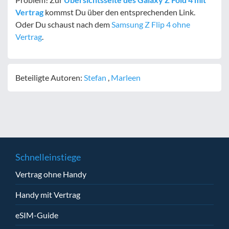
Vertrag
kommst Du über den entsprechenden Link.
Oder Du schaust nach dem
Samsung Z Flip 4 ohne
Vertrag
.
Beteiligte Autoren:
Stefan
,
Marleen
Schnelleinstiege
Vertrag ohne Handy
Handy mit Vertrag
eSIM-Guide