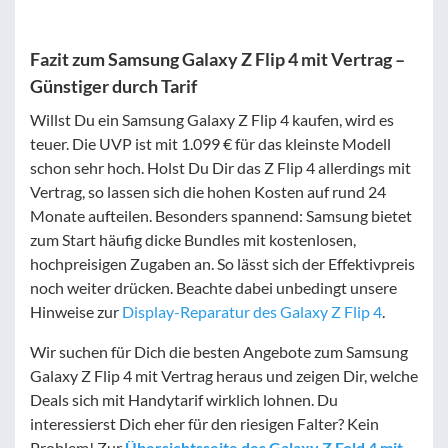
Fazit zum Samsung Galaxy Z Flip 4 mit Vertrag –
Günstiger durch Tarif
Willst Du ein Samsung Galaxy Z Flip 4 kaufen, wird es
teuer. Die UVP ist mit 1.099 € für das kleinste Modell
schon sehr hoch. Holst Du Dir das Z Flip 4 allerdings mit
Vertrag, so lassen sich die hohen Kosten auf rund 24
Monate aufteilen. Besonders spannend: Samsung bietet
zum Start häufig dicke Bundles mit kostenlosen,
hochpreisigen Zugaben an. So lässt sich der Effektivpreis
noch weiter drücken. Beachte dabei unbedingt unsere
Hinweise zur
Display-Reparatur des Galaxy Z Flip 4
.
Wir suchen für Dich die besten Angebote zum Samsung
Galaxy Z Flip 4 mit Vertrag heraus und zeigen Dir, welche
Deals sich mit Handytarif wirklich lohnen. Du
interessierst Dich eher für den riesigen Falter? Kein
Problem! Zur
Übersichtsseite des Galaxy Z Fold 4 mit