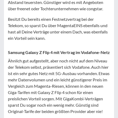
Abstand teuersten. Günstiger wird es mit Angeboten
über freenet oder Tochterunternehmen wie congstar.
Besitzt Du bereits einen Festnetzvertrag bei der
Telekom, so sparst Du über MagentaEINS ebenfalls und
hast all Deine Verträge unter einem Dach, was ebenfalls
ein Vorteil sein kann.
Samsung Galaxy Z Flip 4 mit Vertrag im Vodafone-Netz
Ähnlich gut aufgestellt, aber noch nicht auf dem Niveau
der Telekom selbst, präsentiert sich Vodafone. Auch hier
ist ein sehr gutes Netz mit 5G-Ausbau vorhanden. Etwas
mehr Datenvolumen und ein leicht günstigerer Preis im
Vergleich zum Magenta-Riesen, können in den neuen
Giga-Tarifen mit Galaxy Z Flip 4 schon für einen
preislichen Vorteil sorgen. Mit GigaKombi-Verträgen
sparst Du sogar noch ein wenig mehr. Günstig sind
Original-Tarife der beiden größten Provider aber nie!