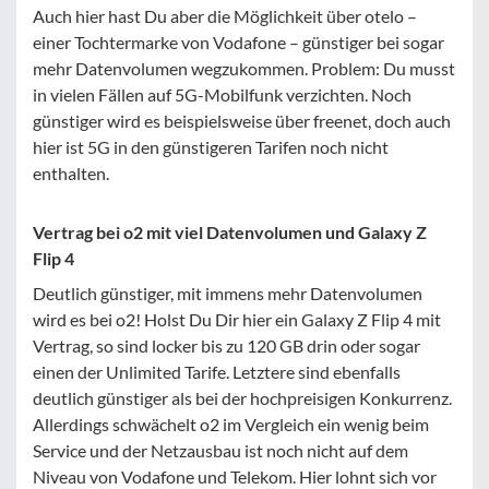
Auch hier hast Du aber die Möglichkeit über otelo –
einer Tochtermarke von Vodafone – günstiger bei sogar
mehr Datenvolumen wegzukommen. Problem: Du musst
in vielen Fällen auf 5G-Mobilfunk verzichten. Noch
günstiger wird es beispielsweise über freenet, doch auch
hier ist 5G in den günstigeren Tarifen noch nicht
enthalten.
Vertrag bei o2 mit viel Datenvolumen und Galaxy Z
Flip 4
Deutlich günstiger, mit immens mehr Datenvolumen
wird es bei o2! Holst Du Dir hier ein Galaxy Z Flip 4 mit
Vertrag, so sind locker bis zu 120 GB drin oder sogar
einen der Unlimited Tarife. Letztere sind ebenfalls
deutlich günstiger als bei der hochpreisigen Konkurrenz.
Allerdings schwächelt o2 im Vergleich ein wenig beim
Service und der Netzausbau ist noch nicht auf dem
Niveau von Vodafone und Telekom. Hier lohnt sich vor