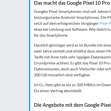
Das macht das Google Pixel 10 Pro 
Googles Pixel-Smartphones sind seit Jahren b
leistungsstarke Android-Smartphones. Die P
setzt auf dem erfolgreichen Vorgänger
Pixel 
etwa bei Leistung und Software. Wie üblich ha
für das Smartphone.
Deutlich günstiger wird es im Bundle mit ein
zwei Jahre verteilt und erhältst dazu einen M
Tarife mit ihren teils sehr üppigen Datenkonti
Grundpreise achtest. Es gibt das Pixel 10 Pro
Datenvolumen, doch auch Vielsurfer oder echt
300 GB monatlich sind verfügbar.
Im O₂-Netz gibt es bis zu 300 MBit/s im Down
Du einen Vertrag abschließt.
Die Angebote mit dem Google Pixel