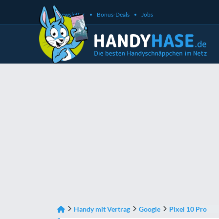
Newsletter
Bonus-Deals
Jobs
Handy mit Vertrag
Google
Pixel 10 Pro