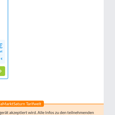
€
at
 €
aMarktSaturn Tarifwelt
gerät akzeptiert wird. Alle Infos zu den teilnehmenden