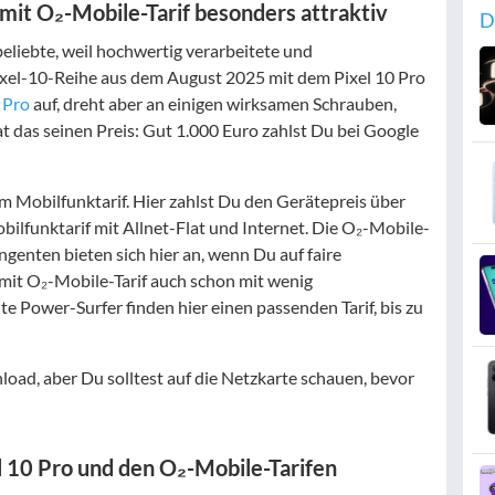
mit O₂-Mobile-Tarif besonders attraktiv
D
eliebte, weil hochwertig verarbeitete und
ixel-10-Reihe aus dem August 2025 mit dem Pixel 10 Pro
9 Pro
auf, dreht aber an einigen wirksamen Schrauben,
t das seinen Preis: Gut 1.000 Euro zahlst Du bei Google
em Mobilfunktarif. Hier zahlst Du den Gerätepreis über
obilfunktarif mit Allnet-Flat und Internet. Die O₂-Mobile-
ngenten bieten sich hier an, wenn Du auf faire
 mit O₂-Mobile-Tarif auch schon mit wenig
e Power-Surfer finden hier einen passenden Tarif, bis zu
load, aber Du solltest auf die Netzkarte schauen, bevor
 10 Pro und den O₂-Mobile-Tarifen