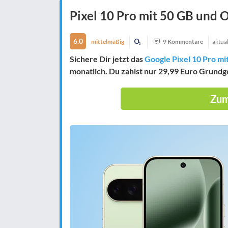
Pixel 10 Pro mit 50 GB und O₂-
6.0
mittelmäßig
9 Kommentare
aktual
Sichere Dir jetzt das
Google Pixel 10 Pro mi
monatlich. Du zahlst nur 29,99 Euro Grundg
Zum