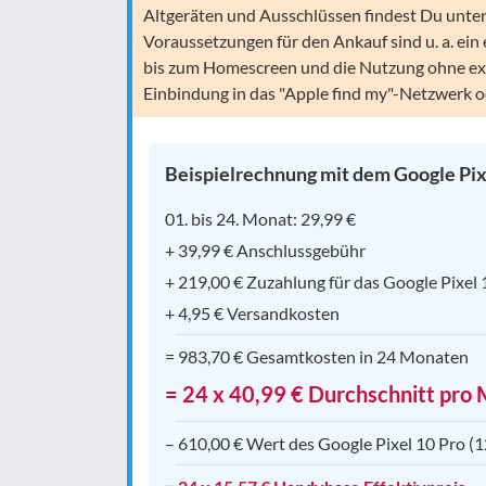
Altgeräten und Ausschlüssen findest Du unte
Voraussetzungen für den Ankauf sind u. a. ein 
bis zum Homescreen und die Nutzung ohne ex
Einbindung in das "Apple find my"-Netzwerk 
Beispielrechnung mit dem Google Pix
01. bis 24. Monat: 29,99 €
+ 39,99 € Anschlussgebühr
+ 219,00 € Zuzahlung für das Google Pixel
+ 4,95 € Versandkosten
= 983,70 € Gesamtkosten in 24 Monaten
= 24 x 40,99 € Durchschnitt pro
– 610,00 € Wert des Google Pixel 10 Pro (