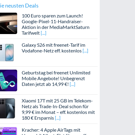
ie neusten Deals
100 Euro sparen zum Launch!
Google-Pixel-11-Handraiser-
Aktion in der MediaMarktSaturn
Tarifwelt
Galaxy S26 mit freenet-Tarif im
Vodafone-Netz eff. kostenlos
Geburtstag bei freenet Unlimited
Mobile Angebote! Unbegrenzt
Daten jetzt ab 14,99 €!
Xiaomi 17T mit 25 GB im Telekom-
Netz als Trade-In-Deal schon für
9,99 € im Monat – eff. kostenlos mit
180 € Ersparnis
Kracher: 4 Apple AirTags mit