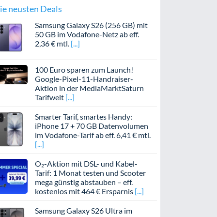
ie neusten Deals
Samsung Galaxy S26 (256 GB) mit
50 GB im Vodafone-Netz ab eff.
2,36 € mtl.
100 Euro sparen zum Launch!
Google-Pixel-11-Handraiser-
Aktion in der MediaMarktSaturn
Tarifwelt
Smarter Tarif, smartes Handy:
iPhone 17 + 70 GB Datenvolumen
im Vodafone-Tarif ab eff. 6,41 € mtl.
O₂-Aktion mit DSL- und Kabel-
Tarif: 1 Monat testen und Scooter
mega günstig abstauben – eff.
kostenlos mit 464 € Ersparnis
Samsung Galaxy S26 Ultra im