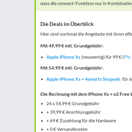
dass die connect-Funktion nur in Kombination 
Die Deals im Überblick
Hier sind nochmal die Angebote mit ihren eff
Mit 49,99 € mtl. Grundgebühr:
Apple iPhone Xs
(neuwertig) für 99 € (
PV
:
Mit 54,99 € mtl. Grundgebühr:
Apple iPhone Xs + 4smarts Skypods
für 6
Die Rechnung mit dem iPhone Xs + o2 Free 
24 x 54,99 € Grundgebühr
+ 39,99 € Anschlussgebühr
+ 69 € Zuzahlung für die Hardware
+ 0 € Versandkosten