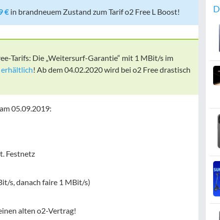
D
9 €
in brandneuem Zustand zum Tarif o2 Free L Boost!
ee-Tarifs: Die „Weitersurf-Garantie“ mit 1 MBit/s im
erhältlich
! Ab dem 04.02.2020 wird bei o2 Free drastisch
t am 05.09.2019:
t. Festnetz
it/s, danach faire 1 MBit/s)
 einen alten o2-Vertrag!