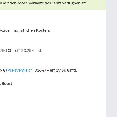
mit der Boost-Variante des Tarifs verfügbar ist!
ektiven monatlichen Kosten.
 780 €) –
eff. 23,28 € mtl.
9 € (
Preisvergleich
: 916 €) –
eff. 19,66 € mtl.
L Boost