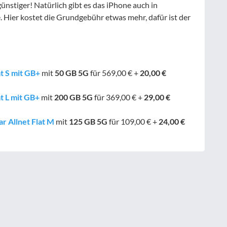
stiger! Natürlich gibt es das iPhone auch in
Hier kostet die Grundgebühr etwas mehr, dafür ist der
at S mit GB+
mit
50 GB
5G
für 569,00 € +
20,00 €
t L mit GB+
mit
200 GB
5G
für 369,00 € +
29,00 €
r Allnet Flat M
mit
125 GB
5G
für 109,00 € +
24,00 €