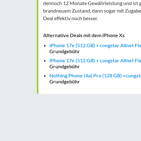
dennoch 12 Monate Gewährleistung und ist gün
brandneuem Zustand, dann sogar mit Zugabe. 
Deal effektiv noch besser.
Alternative Deals mit dem iPhone Xs
iPhone 17e (512 GB) + congstar Allnet Fl
Grundgebühr
iPhone 17e (512 GB) + congstar Allnet Fla
Grundgebühr
Nothing Phone (4a) Pro (128 GB) +congsta
Grundgebühr