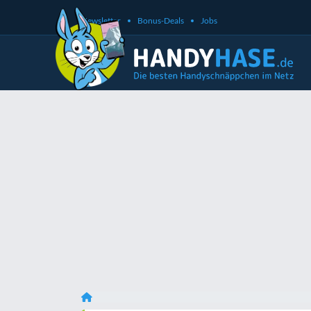
Newsletter
Bonus-Deals
Jobs