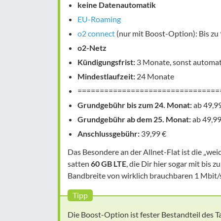
keine Datenautomatik
EU-Roaming
o2 connect
(nur mit Boost-Option): Bis zu 
o2-Netz
Kündigungsfrist:
3 Monate, sonst automat
Mindestlaufzeit:
24 Monate
================================
Grundgebühr bis zum 24. Monat:
ab 49,99
Grundgebühr ab dem 25. Monat:
ab 49,99
Anschlussgebühr:
39,99 €
Das Besondere an der Allnet-Flat ist die „wei
satten
60 GB LTE
, die Dir hier sogar mit bis z
Bandbreite von wirklich brauchbaren 1 Mbit/
Tipp
Die Boost-Option ist fester Bestandteil des Ta