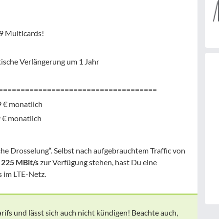
9 Multicards!
ische Verlängerung um 1 Jahr
====================================
 € monatlich
 € monatlich
che Drosselung“. Selbst nach aufgebrauchtem Traffic von
u
225 MBit/s
zur Verfügung stehen, hast Du eine
s im LTE-Netz.
rifs und lässt sich auch nicht kündigen! Beachte auch,