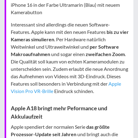
iPhone 16 in der Farbe Ultramarin (Blau) mit neuem
Kamerabutton
Interessant sind allerdings die neuen Software-
Features. Apple kann mit den neuen Features
bis zu vier
Kameras simulieren
. Per Hardware natürlich
Weitwinkel und Ultraweitwinkel und
per Software
Makroaufnahmen
und sogar einen
zweifachen Zoom
.
Die Qualität soll kaum von echten Kameramodulen zu
unterscheiden sein. Zudem erlaubt die neue Anordnung
das Aufnehmen von Videos mit 3D-Eindruck. Dieses
Features soll besonders in Verbindung mit der
Apple
Vision Pro VR-Brille
Eindruck schinden.
Apple A18 bringt mehr Peformance und
Akkulaufzeit
Apple spendiert der normalen Serie
das größte
Prozessor-Update seit Jahren
und bringt auch die