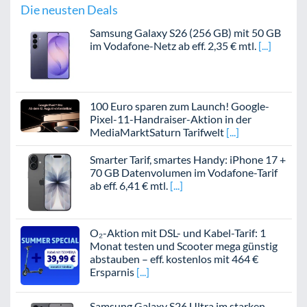
Die neusten Deals
Samsung Galaxy S26 (256 GB) mit 50 GB
im Vodafone-Netz ab eff. 2,35 € mtl.
100 Euro sparen zum Launch! Google-
Pixel-11-Handraiser-Aktion in der
MediaMarktSaturn Tarifwelt
Smarter Tarif, smartes Handy: iPhone 17 +
70 GB Datenvolumen im Vodafone-Tarif
ab eff. 6,41 € mtl.
O₂-Aktion mit DSL- und Kabel-Tarif: 1
Monat testen und Scooter mega günstig
abstauben – eff. kostenlos mit 464 €
Ersparnis
Samsung Galaxy S26 Ultra im starken