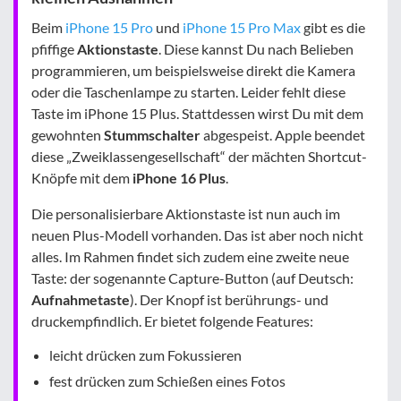
Beim
iPhone 15 Pro
und
iPhone 15 Pro Max
gibt es die
pfiffige
Aktionstaste
. Diese kannst Du nach Belieben
programmieren, um beispielsweise direkt die Kamera
oder die Taschenlampe zu starten. Leider fehlt diese
Taste im iPhone 15 Plus. Stattdessen wirst Du mit dem
gewohnten
Stummschalter
abgespeist. Apple beendet
diese „Zweiklassengesellschaft“ der mächten Shortcut-
Knöpfe mit dem
iPhone 16 Plus
.
Die personalisierbare Aktionstaste ist nun auch im
neuen Plus-Modell vorhanden. Das ist aber noch nicht
alles. Im Rahmen findet sich zudem eine zweite neue
Taste: der sogenannte Capture-Button (auf Deutsch:
Aufnahmetaste
). Der Knopf ist berührungs- und
druckempfindlich. Er bietet folgende Features:
leicht drücken zum Fokussieren
fest drücken zum Schießen eines Fotos