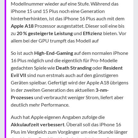
Modellnummer wieder auf eine Stufe. Während das
iPhone 15 und 15 Plus noch eine Generation
hinterherhinkten, ist das iPhone 16 Plus auch mit dem
Apple A18
Prozessor ausgestattet. Dieser soll eine bis
zu
20 % gesteigerte Leistung
und
Effizienz
bieten. Vor
allem bei der GPU trumpft das Modell auf
So ist auch
High-End-Gaming
auf dem normalen iPhone
16 Plus möglich und die eigentlich für Pro-Modelle
gedachten Spiele wie
Death Stranding
oder
Resident
Evil VII
sind nun erstmals auch auf den günstigeren
Geräten spielbar. Gefertigt wird der Apple A18 übrigens
in der zweiten Generation des aktuellen
3-nm-
Prozesses
und verbraucht weniger Strom, liefert aber
deutlich mehr Performance.
Auch hat Apple eigenen Angaben zufolge die
Akkulaufzeit verbessert
. Überall soll das iPhone 16
Plus im Vergleich zum Vorgänger um eine Stunde länger