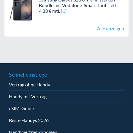
Bundle mit Vodafone-Smart-Tarif – eff.
4,33 € mtl.
Alle anzeigen
Schnelleinstiege
Vertrag ohne Handy
Handy mit Vertrag
eSIM-Guide
Beste Handys 2026
Handyvertrag kündigen