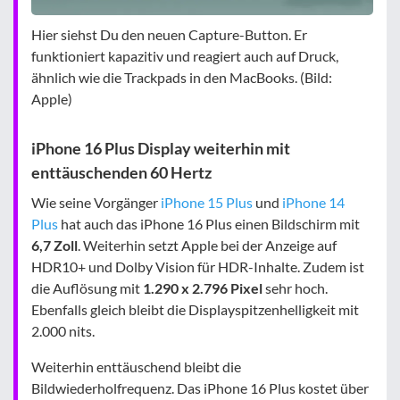
Hier siehst Du den neuen Capture-Button. Er
funktioniert kapazitiv und reagiert auch auf Druck,
ähnlich wie die Trackpads in den MacBooks. (Bild:
Apple)
iPhone 16 Plus Display weiterhin mit
enttäuschenden 60 Hertz
Wie seine Vorgänger
iPhone 15 Plus
und
iPhone 14
Plus
hat auch das iPhone 16 Plus einen Bildschirm mit
6,7 Zoll
. Weiterhin setzt Apple bei der Anzeige auf
HDR10+ und Dolby Vision für HDR-Inhalte. Zudem ist
die Auflösung mit
1.290 x 2.796 Pixel
sehr hoch.
Ebenfalls gleich bleibt die Displayspitzenhelligkeit mit
2.000 nits.
Weiterhin enttäuschend bleibt die
Bildwiederholfrequenz. Das iPhone 16 Plus kostet über