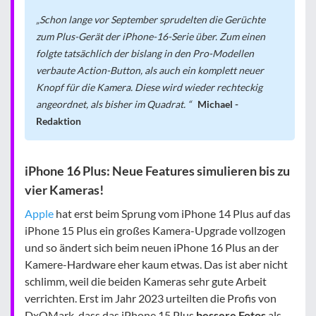
Schon lange vor September sprudelten die Gerüchte
zum Plus-Gerät der iPhone-16-Serie über. Zum einen
folgte tatsächlich der bislang in den Pro-Modellen
verbaute Action-Button, als auch ein komplett neuer
Knopf für die Kamera. Diese wird wieder rechteckig
angeordnet, als bisher im Quadrat.
Michael -
Redaktion
iPhone 16 Plus: Neue Features simulieren bis zu
vier Kameras!
Apple
hat erst beim Sprung vom iPhone 14 Plus auf das
iPhone 15 Plus ein großes Kamera-Upgrade vollzogen
und so ändert sich beim neuen iPhone 16 Plus an der
Kamere-Hardware eher kaum etwas. Das ist aber nicht
schlimm, weil die beiden Kameras sehr gute Arbeit
verrichten. Erst im Jahr 2023 urteilten die Profis von
DxOMark, dass das iPhone 15 Plus
bessere Fotos
als