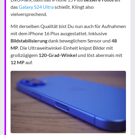
das
Galaxy S24 Ultra
schießt. Klingt also
vielversprechend.
Mit derselben Qualität bist Du nun auch für Aufnahmen
mit dem iPhone 16 Plus ausgestattet. Inklusive
Bildstabilisierung
dank beweglichem Sensor und
48
MP
. Die Ultraweitwinkel-Einheit knipst Bilder mit
großzügigem
120-Grad-Winkel
und löst abermals mit
12 MP
auf.