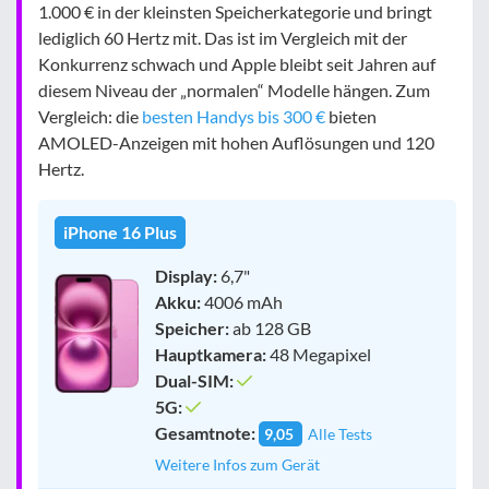
1.000 € in der kleinsten Speicherkategorie und bringt
lediglich 60 Hertz mit. Das ist im Vergleich mit der
Konkurrenz schwach und Apple bleibt seit Jahren auf
diesem Niveau der „normalen“ Modelle hängen. Zum
Vergleich: die
besten Handys bis 300 €
bieten
AMOLED-Anzeigen mit hohen Auflösungen und 120
Hertz.
iPhone 16 Plus
Display:
6,7"
Akku:
4006 mAh
Speicher:
ab 128 GB
Hauptkamera:
48 Megapixel
Dual-SIM:
5G:
Gesamtnote:
9,05
Alle Tests
Weitere Infos zum Gerät