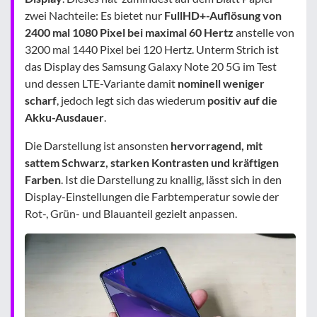
zwei Nachteile: Es bietet nur
FullHD+-Auflösung von
2400 mal 1080 Pixel bei maximal 60 Hertz
anstelle von
3200 mal 1440 Pixel bei 120 Hertz. Unterm Strich ist
das Display des Samsung Galaxy Note 20 5G im Test
und dessen LTE-Variante damit
nominell weniger
scharf
, jedoch legt sich das wiederum
positiv auf die
Akku-Ausdauer
.
Die Darstellung ist ansonsten
hervorragend, mit
sattem Schwarz, starken Kontrasten und kräftigen
Farben
. Ist die Darstellung zu knallig, lässt sich in den
Display-Einstellungen die Farbtemperatur sowie der
Rot-, Grün- und Blauanteil gezielt anpassen.