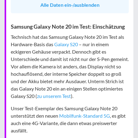
Alle Daten ein-/ausblenden
Samsung Galaxy Note 20 im Test: Einschätzung
Technisch hat das Samsung Galaxy Note 20 im Test als
Hardware-Basis das
Galaxy S20
– nur in einem
eckigeren Gehäuse verpackt. Dennoch gibt es
Unterschiede und damit ist nicht nur der S-Pen gemeint.
Vor allem die Kamera ist anders, das Display nicht so
hochauflösend, der interne Speicher doppelt so groß
und der Akku bietet mehr Ausdauer. Unterm Strich ist
das Galaxy Note 20 ein an einigen Stellen optimiertes
Galaxy S20 (
zu unserem Test
).
Unser Test-Exemplar des Samsung Galaxy Note 20
unterstützt den neuen
Mobilfunk-Standard 5G
, es gibt
auch eine 4G-Variante, die dann etwas preiswerter
ausfällt.