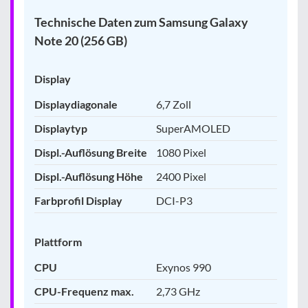
Technische Daten zum Samsung Galaxy
Note 20 (256 GB)
Display
Displaydiagonale
6,7 Zoll
Displaytyp
SuperAMOLED
Displ.-Auflösung Breite
1080 Pixel
Displ.-Auflösung Höhe
2400 Pixel
Farbprofil Display
DCI-P3
Plattform
CPU
Exynos 990
CPU-Frequenz max.
2,73 GHz