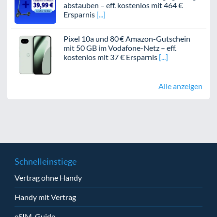
abstauben – eff. kostenlos mit 464 €
Ersparnis
Pixel 10a und 80 € Amazon-Gutschein
mit 50 GB im Vodafone-Netz – eff.
kostenlos mit 37 € Ersparnis
Alle anzeigen
Schnelleinstiege
Vertrag ohne Handy
Handy mit Vertrag
eSIM-Guide