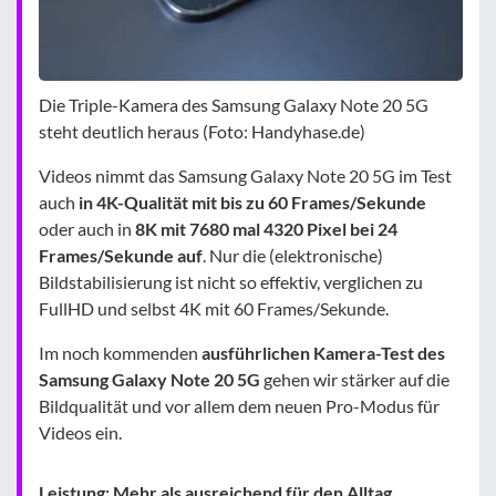
Die Triple-Kamera des Samsung Galaxy Note 20 5G
steht deutlich heraus (Foto: Handyhase.de)
Videos nimmt das Samsung Galaxy Note 20 5G im Test
auch
in 4K-Qualität mit bis zu 60 Frames/Sekunde
oder auch in
8K mit 7680 mal 4320 Pixel bei 24
Frames/Sekunde auf
. Nur die (elektronische)
Bildstabilisierung ist nicht so effektiv, verglichen zu
FullHD und selbst 4K mit 60 Frames/Sekunde.
Im noch kommenden
ausführlichen Kamera-Test des
Samsung Galaxy Note 20 5G
gehen wir stärker auf die
Bildqualität und vor allem dem neuen Pro-Modus für
Videos ein.
Leistung: Mehr als ausreichend für den Alltag