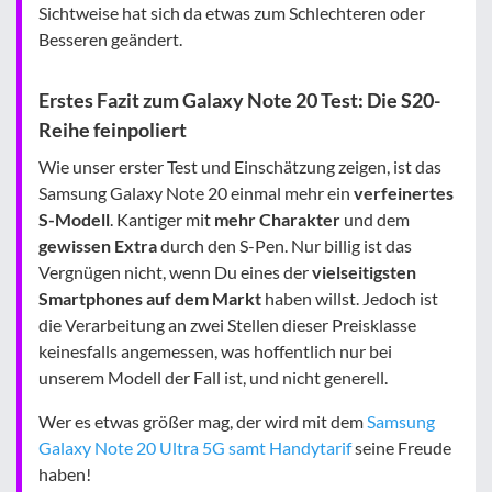
Sichtweise hat sich da etwas zum Schlechteren oder
Besseren geändert.
Erstes Fazit zum Galaxy Note 20 Test: Die S20-
Reihe feinpoliert
Wie unser erster Test und Einschätzung zeigen, ist das
Samsung Galaxy Note 20 einmal mehr ein
verfeinertes
S-Modell
. Kantiger mit
mehr Charakter
und dem
gewissen Extra
durch den S-Pen. Nur billig ist das
Vergnügen nicht, wenn Du eines der
vielseitigsten
Smartphones auf dem Markt
haben willst. Jedoch ist
die Verarbeitung an zwei Stellen dieser Preisklasse
keinesfalls angemessen, was hoffentlich nur bei
unserem Modell der Fall ist, und nicht generell.
Wer es etwas größer mag, der wird mit dem
Samsung
Galaxy Note 20 Ultra 5G samt Handytarif
seine Freude
haben!