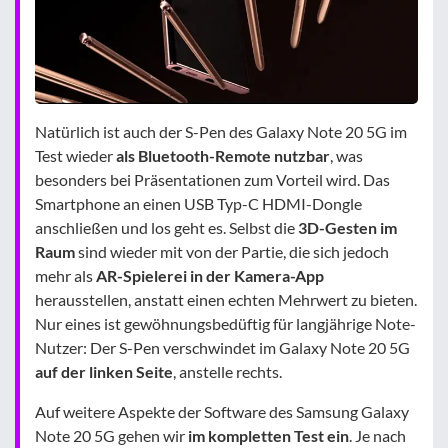
Natürlich ist auch der S-Pen des Galaxy Note 20 5G im
Test wieder
als Bluetooth-Remote nutzbar
, was
besonders bei Präsentationen zum Vorteil wird. Das
Smartphone an einen USB Typ-C HDMI-Dongle
anschließen und los geht es. Selbst die
3D-Gesten im
Raum
sind wieder mit von der Partie, die sich jedoch
mehr als
AR-Spielerei in der Kamera-App
herausstellen, anstatt einen echten Mehrwert zu bieten.
Nur eines ist gewöhnungsbedüftig für langjährige Note-
Nutzer: Der S-Pen verschwindet im Galaxy Note 20 5G
auf der linken Seite
, anstelle rechts.
Auf weitere Aspekte der Software des Samsung Galaxy
Note 20 5G gehen wir
im kompletten Test ein
. Je nach