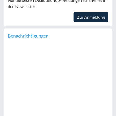
Nur die besten Deals und Top-Meldungen schaffen es in
den Newsletter!
Zur Anmeldung
Benachrichtigungen