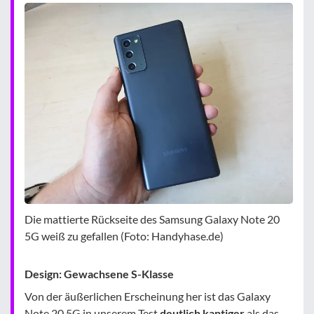
Die mattierte Rückseite des Samsung Galaxy Note 20
5G weiß zu gefallen (Foto: Handyhase.de)
Design: Gewachsene S-Klasse
Von der äußerlichen Erscheinung her ist das Galaxy
Note 20 5G in unserem Test
deutlich kantiger
als das