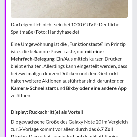
Darf eigentlich nicht sein bei 1000 € UVP: Deutliche
Spaltmaße (Foto: Handyhase.de)
Eine Umgewöhnung ist die „Funktionstaste“. Im Prinzip
ist es die bekannte Powertaste, nur
mit einer
Mehrfach-Belegung
. Ein/Aus mittels kurzen Drücken
bleibt erhalten. Allerdings kann eingestellt werden, dass
bei zweimaligen kurzen Drücken und dem Gedrückt
halten weitere Aktionen ausführbar sind, darunter der
Kamera-Schnellstart
und
Bixby oder eine andere App
zu öffnen.
Display: Rückschritt(e) als Vorteil
Die gewachsene Größe des Galaxy Note 20 im Vergleich
zur S-Vorlage kommt vor allem durch das
6,7 Zoll
Display
. Dieses hat zumindest auf dem Blatt Papier