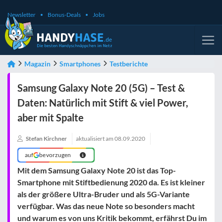
Newsletter
Bonus-Deals
Jobs
Magazin
Smartphones
Testberichte
Samsung Galaxy Note 20 (5G) – Test &
Daten: Natürlich mit Stift & viel Power,
aber mit Spalte
Stefan Kirchner
aktualisiert am
08.09.2020
auf
bevorzugen
Mit dem Samsung Galaxy Note 20 ist das Top-
Smartphone mit Stiftbedienung 2020 da. Es ist kleiner
als der größere Ultra-Bruder und als 5G-Variante
verfügbar. Was das neue Note so besonders macht
und warum es von uns Kritik bekommt, erfährst Du im