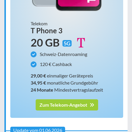
Telekom
T Phone 3
20 GB
5G
Schweiz-Datenroaming
120 € Cashback
29,00 €
einmaliger Gerätepreis
34,95 €
monatliche Grundgebühr
24 Monate
Mindestvertragslaufzeit
Zum Telekom-Angebot
Update vom 01.06.2026