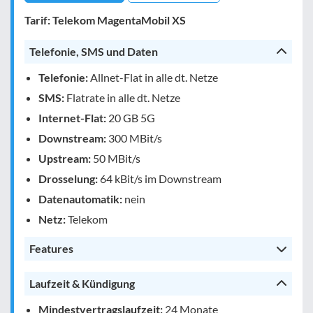
Tarif: Telekom MagentaMobil XS
Telefonie, SMS und Daten
Telefonie:
Allnet-Flat in alle dt. Netze
SMS:
Flatrate in alle dt. Netze
Internet-Flat:
20 GB 5G
Downstream:
300 MBit/s
Upstream:
50 MBit/s
Drosselung:
64 kBit/s im Downstream
Datenautomatik:
nein
Netz:
Telekom
Features
Laufzeit & Kündigung
Mindestvertragslaufzeit:
24 Monate