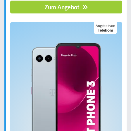
Zum Angebot
Angebot von
Telekom