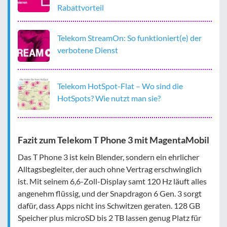
Rabattvorteil
Telekom StreamOn: So funktioniert(e) der
verbotene Dienst
Telekom HotSpot-Flat – Wo sind die
HotSpots? Wie nutzt man sie?
Fazit zum Telekom T Phone 3 mit MagentaMobil
Das T Phone 3 ist kein Blender, sondern ein ehrlicher
Alltagsbegleiter, der auch ohne Vertrag erschwinglich
ist. Mit seinem 6,6-Zoll-Display samt 120 Hz läuft alles
angenehm flüssig, und der Snapdragon 6 Gen. 3 sorgt
dafür, dass Apps nicht ins Schwitzen geraten. 128 GB
Speicher plus microSD bis 2 TB lassen genug Platz für