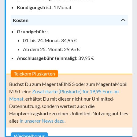
Kündigungsfrist:
1 Monat
Kosten
Grundgebühr:
01. bis 24. Monat: 34,95 €
Ab dem 25. Monat: 29,95 €
Anschlussgebühr (einmalig):
39,95 €
Telekom Pluskarten
Buchst Du zum MagentaEINS S oder zum MagentaMobil
M & L eine
Zusatzkarte (Pluskarte) für 19,95 Euro im
Monat
, erhältst Du mit dieser nicht nur Unlimited-
Datennutzung, sondern wertest auch die
Hauptvertragskarte zu einer Unlimited-Nutzung auf. Lies
alles
in unserer News dazu
.
Wechselbonus