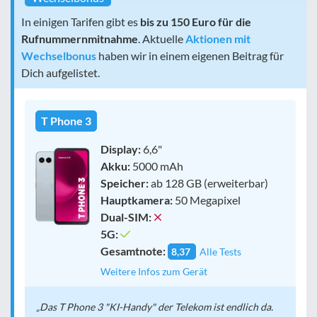
In einigen Tarifen gibt es
bis zu 150 Euro für die
Rufnummernmitnahme
. Aktuelle
Aktionen mit
Wechselbonus
haben wir in einem eigenen Beitrag für
Dich aufgelistet.
T Phone 3
Display:
6,6"
Akku:
5000 mAh
Speicher:
ab 128 GB (erweiterbar)
Hauptkamera:
50 Megapixel
Dual-SIM:
5G:
Gesamtnote:
8,37
Alle Tests
Weitere Infos zum Gerät
Das T Phone 3 "KI-Handy" der Telekom ist endlich da.