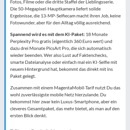
Fotos, Filme oder die dritte Staffel der Lieblingsserie.
Die 50-Megapixel-Hauptkamera liefert solide
Ergebnisse, die 13-MP-Selfiecam macht ihren Job, keine
Fotowunder, aber für den Alltag völlig ausreichend.
Spannend wird es mit dem KI-Paket:
18 Monate
Perplexity Pro gratis (eigentlich 360 Euro wert) und
dazu drei Monate PicsArt Pro, die sich automatisch
wieder beenden. Wer also Lust auf Faktenchecks,
smarte Dateianalyse oder einfach mal ein KI-Selfie mit
neuem Hintergrund hat, bekommt das direkt mit ins
Paket gelegt.
Zusammen mit einem MagentaMobil-Tarif nutzt Du das
wohl zuverlässigste mobile Netz hierzulande. Du
bekommst hier zwar kein Luxus-Smartphone, aber ein
cleveres Gesamtpaket, das mehr bietet, als man auf den
ersten Blick denkt.