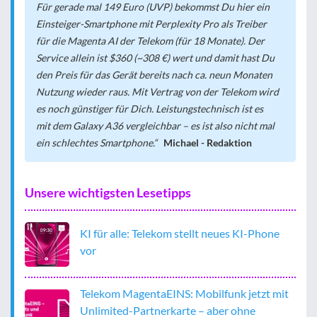
Für gerade mal 149 Euro (UVP) bekommst Du hier ein
Einsteiger-Smartphone mit Perplexity Pro als Treiber
für die Magenta AI der Telekom (für 18 Monate). Der
Service allein ist $360 (~308 €) wert und damit hast Du
den Preis für das Gerät bereits nach ca. neun Monaten
Nutzung wieder raus. Mit Vertrag von der Telekom wird
es noch günstiger für Dich. Leistungstechnisch ist es
mit dem Galaxy A36 vergleichbar – es ist also nicht mal
ein schlechtes Smartphone.
Michael - Redaktion
Unsere wichtigsten Lesetipps
KI für alle: Telekom stellt neues KI-Phone
vor
Telekom MagentaEINS: Mobilfunk jetzt mit
Unlimited-Partnerkarte – aber ohne