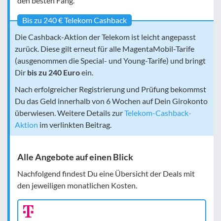
den besten Fang.
Bis zu 240 € Telekom Cashback
Die Cashback-Aktion der Telekom ist leicht angepasst
zurück. Diese gilt erneut für alle MagentaMobil-Tarife
(ausgenommen die Special- und Young-Tarife) und bringt
Dir
bis zu 240 Euro
ein.
Nach erfolgreicher Registrierung und Prüfung bekommst
Du das Geld innerhalb von 6 Wochen auf Dein Girokonto
überwiesen. Weitere Details zur
Telekom-Cashback-
Aktion
im verlinkten Beitrag.
Alle Angebote auf einen Blick
Nachfolgend findest Du eine Übersicht der Deals mit
den jeweiligen monatlichen Kosten.