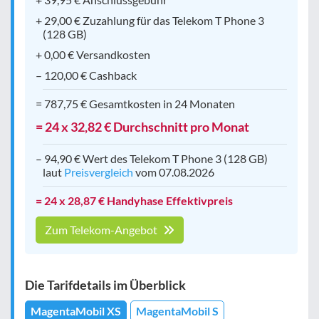
+ 29,00 € Zuzahlung für das Telekom T Phone 3
(128 GB)
+ 0,00 € Versandkosten
– 120,00 € Cashback
= 787,75 € Gesamtkosten in 24 Monaten
= 24 x 32,82 € Durchschnitt pro Monat
– 94,90 € Wert des Telekom T Phone 3 (128 GB)
laut
Preisvergleich
vom 07.08.2026
= 24 x 28,87 € Handyhase Effektivpreis
Zum Telekom-Angebot
Die Tarifdetails im Überblick
MagentaMobil XS
MagentaMobil S