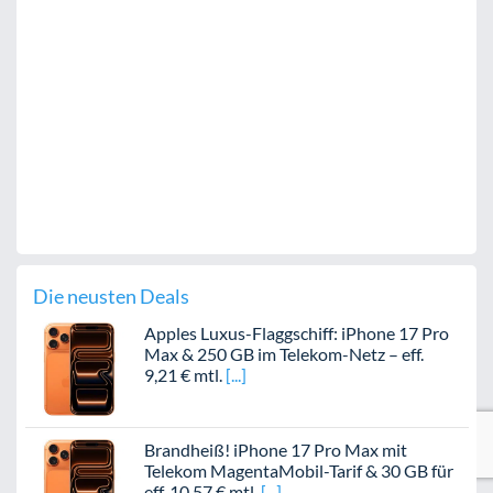
Die neusten Deals
Apples Luxus-Flaggschiff: iPhone 17 Pro
Max & 250 GB im Telekom-Netz – eff.
9,21 € mtl.
Brandheiß! iPhone 17 Pro Max mit
Telekom MagentaMobil-Tarif & 30 GB für
eff. 10,57 € mtl.