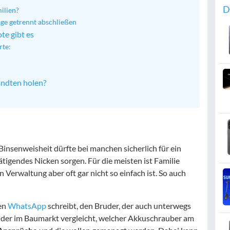
D
ilien?
äge getrennt abschließen
te gibt es
rte:
andten holen?
 Binsenweisheit dürfte bei manchen sicherlich für ein
ätigendes Nicken sorgen. Für die meisten ist Familie
en Verwaltung aber oft gar nicht so einfach ist. So auch
hen
WhatsApp
schreibt, den Bruder, der auch unterwegs
r, der im Baumarkt vergleicht, welcher Akkuschrauber am