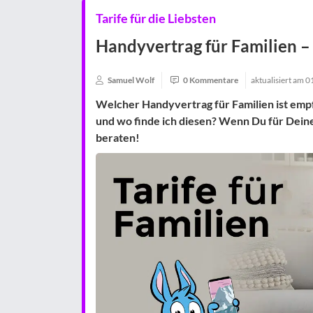
Tarife für die Liebsten
Handyvertrag für Familien – 
Samuel Wolf
0 Kommentare
aktualisiert am
0
Welcher Handyvertrag für Familien ist empf
und wo finde ich diesen? Wenn Du für Deine 
beraten!