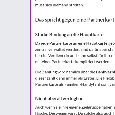
muss sich niemand streiten.
Das spricht gegen eine Partnerkart
Starke Bindung an die Hauptkarte
Da jede Partnerkarte an eine
Hauptkarte
gebu
zentral verwaltet werden, sind dafür aber sta
bereits Verdienerin und kann selbst für ihre
mit einer Partnerkarte kompliziert werden.
Die Zahlung wird nämlich über die
Bankverbi
dieser zahlt dann immer als Erstes. Die
Flexibi
Partnerkarte als Familien-Handytarif somit n
Nicht überall verfügbar
Auch wenn sie ihre eigene Zielgruppe haben, 
Nische. Deswegen wirst Du solche also auch f