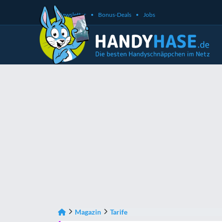
Newsletter
Bonus-Deals
Jobs
Magazin
Tarife