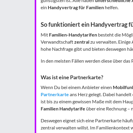
günstigsten ist. Alle haben
unterschiedliche
ein
Handyvertrag für Familien
helfen.
So funktioniert ein Handyvertrag f
Mit
Familien-Handytarifen
besteht die Mögli
Verwandtschaft
zentral
zu verwalten. Einige 
hohe Nachfrage gibt und bieten deswegen häu
In den meisten Fällen werden diese über das 
Was ist eine Partnerkarte?
Wenn Du bei einem Anbieter einen
Mobilfunk
Partnerkarte
ans Herz gelegt. Dabei handelt 
ist bis zu einem gewissen Maße mit dem Haup
Familien Handytarife
über eine Rechnung – n
Deswegen eignet sich eine Partnerkarte häuf
zentral verwalten willst. Im Familienkontext w