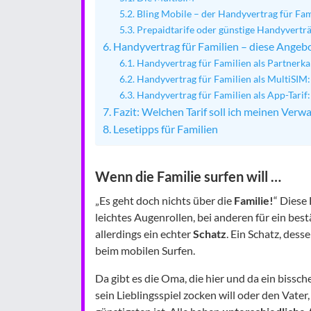
Bling Mobile – der Handyvertrag für Fam
Prepaidtarife oder günstige Handyvertr
Handyvertrag für Familien – diese Angebo
Handyvertrag für Familien als Partnerka
Handyvertrag für Familien als MultiSIM:
Handyvertrag für Familien als App-Tarif:
Fazit: Welchen Tarif soll ich meinen Verw
Lesetipps für Familien
Wenn die Familie surfen will …
„Es geht doch nichts über die
Familie!
“ Diese
leichtes Augenrollen, bei anderen für ein best
allerdings ein echter
Schatz
. Ein Schatz, dess
beim mobilen Surfen.
Da gibt es die Oma, die hier und da ein bissc
sein Lieblingsspiel zocken will oder den Vate