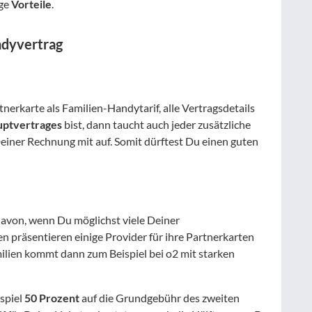
ige
Vorteile
.
ndyvertrag
tnerkarte als Familien-Handytarif, alle Vertragsdetails
ptvertrages
bist, dann taucht auch jeder zusätzliche
Deiner Rechnung mit auf. Somit dürftest Du einen guten
 davon, wenn Du möglichst viele Deiner
n präsentieren einige Provider für ihre Partnerkarten
ilien kommt dann zum Beispiel bei o2 mit starken
spiel
50 Prozent
auf die Grundgebühr des zweiten