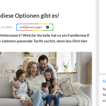
diese Optionen gibt es!
1.11.2024
auf
bevorzugen
ehlenswert? Welche Vorteile hat so ein Familientarif
Liebsten passende Tarife suchst, dann lass Dich hier
N
S
N
sc