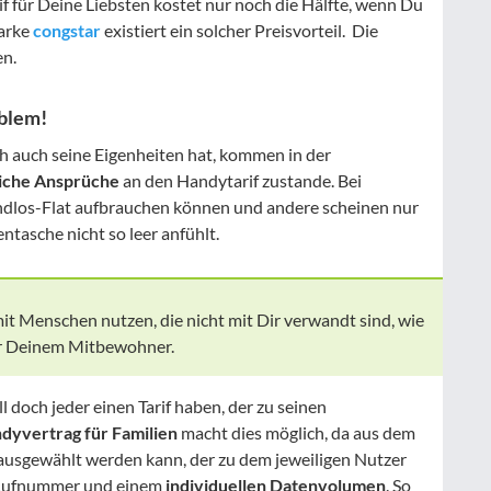
if für Deine Liebsten kostet nur noch die Hälfte, wenn Du
arke
congstar
existiert ein solcher Preisvorteil. Die
en.
blem!
ch auch seine Eigenheiten hat, kommen in der
liche Ansprüche
an den Handytarif zustande. Bei
ndlos-Flat aufbrauchen können und andere scheinen nur
ntasche nicht so leer anfühlt.
it Menschen nutzen, die nicht mit Dir verwandt sind, wie
er Deinem Mitbewohner.
l doch jeder einen Tarif haben, der zu seinen
dyvertrag für Familien
macht dies möglich, da aus dem
 ausgewählt werden kann, der zu dem jeweiligen Nutzer
n Rufnummer und einem
individuellen Datenvolumen
. So