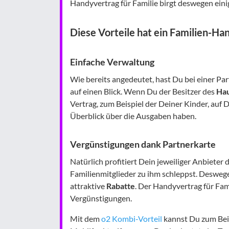
Handyvertrag für Familie birgt deswegen ein
Diese Vorteile hat ein Familien-Ha
Einfache Verwaltung
Wie bereits angedeutet, hast Du bei einer Par
auf einen Blick. Wenn Du der Besitzer des
Hau
Vertrag, zum Beispiel der Deiner Kinder, auf 
Überblick über die Ausgaben haben.
Vergünstigungen dank Partnerkarte
Natürlich profitiert Dein jeweiliger Anbieter
Familienmitglieder zu ihm schleppst. Deswege
attraktive
Rabatte
. Der Handyvertrag für Fam
Vergünstigungen.
Mit dem
o2 Kombi-Vorteil
kannst Du zum Bei