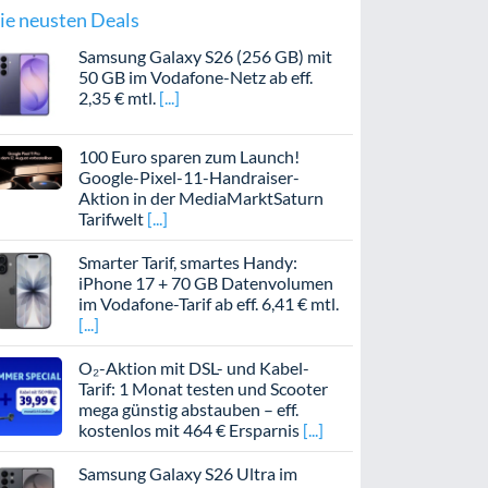
ie neusten Deals
Samsung Galaxy S26 (256 GB) mit
50 GB im Vodafone-Netz ab eff.
2,35 € mtl.
100 Euro sparen zum Launch!
Google-Pixel-11-Handraiser-
Aktion in der MediaMarktSaturn
Tarifwelt
Smarter Tarif, smartes Handy:
iPhone 17 + 70 GB Datenvolumen
im Vodafone-Tarif ab eff. 6,41 € mtl.
O₂-Aktion mit DSL- und Kabel-
Tarif: 1 Monat testen und Scooter
mega günstig abstauben – eff.
kostenlos mit 464 € Ersparnis
Samsung Galaxy S26 Ultra im