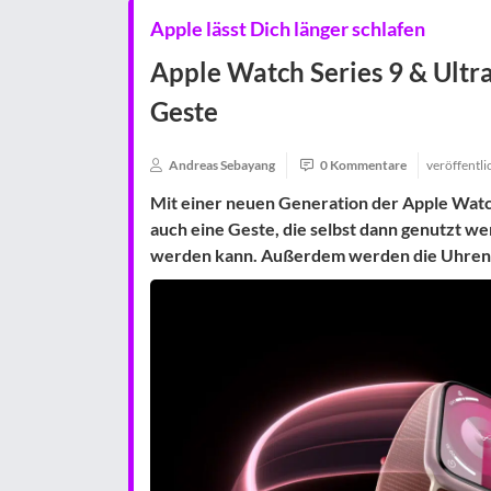
Apple lässt Dich länger schlafen
Apple Watch Series 9 & Ultra
Geste
Andreas Sebayang
0 Kommentare
veröffentl
Mit einer neuen Generation der Apple Watc
auch eine
Geste
, die selbst dann genutzt w
werden kann. Außerdem werden die Uhren-D