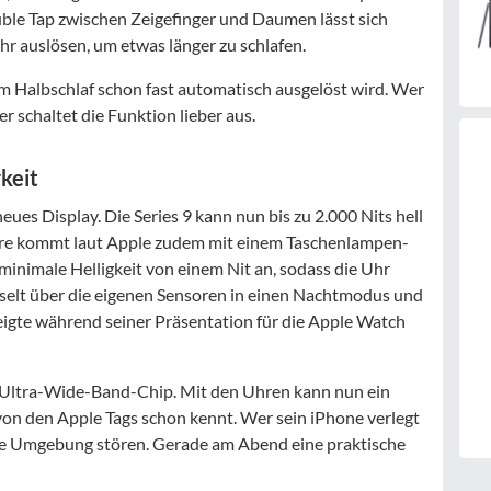
le Tap zwischen Zeigefinger und Daumen lässt sich
r auslösen, um etwas länger zu schlafen.
im Halbschlaf schon fast automatisch ausgelöst wird. Wer
r schaltet die Funktion lieber aus.
keit
s Display. Die Series 9 kann nun bis zu 2.000 Nits hell
tere kommt laut Apple zudem mit einem Taschenlampen-
 minimale Helligkeit von einem Nit an, sodass die Uhr
hselt über die eigenen Sensoren in einen Nachtmodus und
zeigte während seiner Präsentation für die Apple Watch
 Ultra-Wide-Band-Chip. Mit den Uhren kann nun ein
on den Apple Tags schon kennt. Wer sein iPhone verlegt
 die Umgebung stören. Gerade am Abend eine praktische