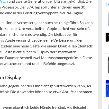
Watch
und zweite Generation der Ultra angekündigt. Die
D
 Prozessor. Der S9-Chip soll unter anderem eine 30
nd eine in der Leistung verdoppelte Neural Engine.
nktionen verbessert, aber auch neu eingeführt. So kann
rekt in der Uhr verarbeiten. Apple spricht von sehr oft
dann nicht mehr notwendig. Die bleibt aber für
ng. Apple verspricht zudem eine Verbesserung der
t zudem eine neue Geste, die einem Double Tap (deutsch:
ese Geste nicht auf dem Display der Smartwatch
 und Daumen schnell zwei Mal zusammengedrückt. Diese
rtwatches erkannt und in Befehle umgesetzt.
om Display
e Hand gegenüber der Uhr nicht genutzt werden kann, sei
 Getränk. Die Anwender können so etwa Anrufe annehmen
 wenn eigentlich beide Hände frei sind. Als Beispiel