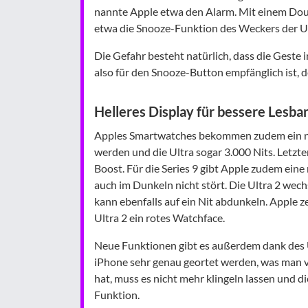
nannte Apple etwa den Alarm. Mit einem Doub
etwa die Snooze-Funktion des Weckers der Uh
Die Gefahr besteht natürlich, dass die Geste 
also für den Snooze-Button empfänglich ist, de
Helleres Display für bessere Lesbar
Apples Smartwatches bekommen zudem ein neue
werden und die Ultra sogar 3.000 Nits. Letz
Boost. Für die Series 9 gibt Apple zudem eine
auch im Dunkeln nicht stört. Die Ultra 2 wec
kann ebenfalls auf ein Nit abdunkeln. Apple 
Ultra 2 ein rotes Watchface.
Neue Funktionen gibt es außerdem dank des
iPhone sehr genau geortet werden, was man v
hat, muss es nicht mehr klingeln lassen und
Funktion.