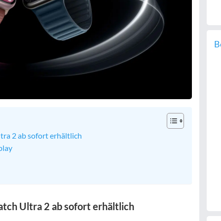
B
a 2 ab sofort erhältlich
play
ch Ultra 2 ab sofort erhältlich