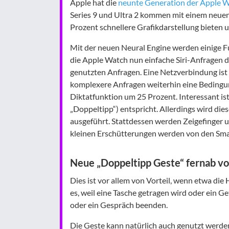
Apple hat die
neunte Generation der Apple 
Series 9 und Ultra 2 kommen mit einem neuen
Prozent schnellere Grafikdarstellung bieten u
Mit der neuen Neural Engine werden einige Fu
die Apple Watch nun einfache Siri-Anfragen di
genutzten Anfragen. Eine Netzverbindung ist 
komplexere Anfragen weiterhin eine Bedingu
Diktatfunktion um 25 Prozent. Interessant is
„Doppeltipp“) entspricht. Allerdings wird di
ausgeführt. Stattdessen werden Zeigefinger
kleinen Erschütterungen werden von den Sma
Neue „Doppeltipp Geste“ fernab v
Dies ist vor allem von Vorteil, wenn etwa di
es, weil eine Tasche getragen wird oder ein
oder ein Gespräch beenden.
Die Geste kann natürlich auch genutzt werden,