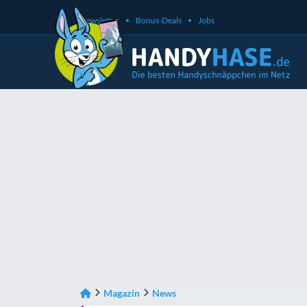
Newsletter
Bonus-Deals
Jobs
Magazin
News