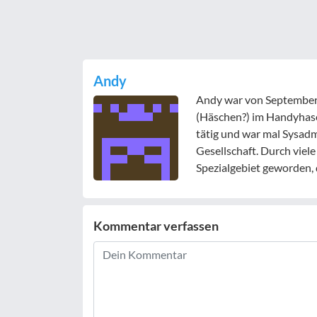
Andy
Andy war von September 2
(Häschen?) im Handyhase-
tätig und war mal Sysad
Gesellschaft. Durch viel
Spezialgebiet geworden, 
Kommentar verfassen