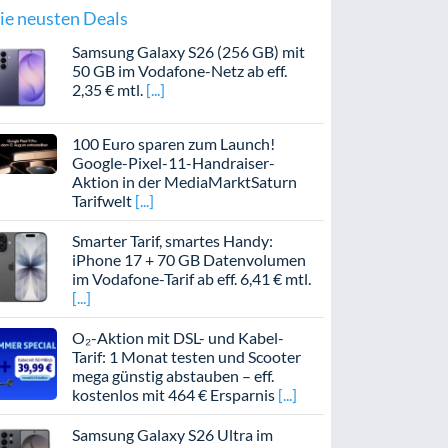
ie neusten Deals
Samsung Galaxy S26 (256 GB) mit
50 GB im Vodafone-Netz ab eff.
2,35 € mtl.
100 Euro sparen zum Launch!
Google-Pixel-11-Handraiser-
Aktion in der MediaMarktSaturn
Tarifwelt
Smarter Tarif, smartes Handy:
iPhone 17 + 70 GB Datenvolumen
im Vodafone-Tarif ab eff. 6,41 € mtl.
O₂-Aktion mit DSL- und Kabel-
Tarif: 1 Monat testen und Scooter
mega günstig abstauben – eff.
kostenlos mit 464 € Ersparnis
Samsung Galaxy S26 Ultra im