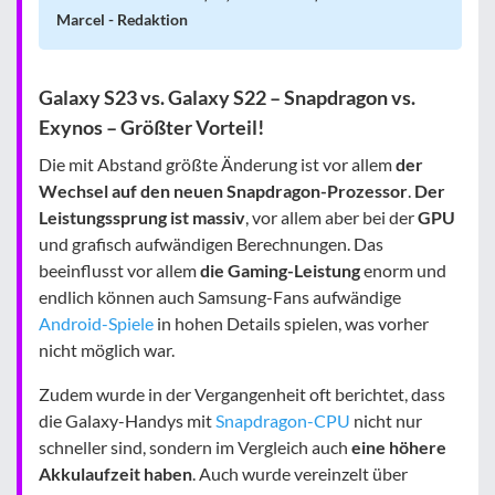
Marcel - Redaktion
Galaxy S23 vs. Galaxy S22 – Snapdragon vs.
Exynos – Größter Vorteil!
Die mit Abstand größte Änderung ist vor allem
der
Wechsel auf den neuen Snapdragon-Prozessor
.
Der
Leistungssprung ist massiv
, vor allem aber bei der
GPU
und grafisch aufwändigen Berechnungen. Das
beeinflusst vor allem
die Gaming-Leistung
enorm und
endlich können auch Samsung-Fans aufwändige
Android-Spiele
in hohen Details spielen, was vorher
nicht möglich war.
Zudem wurde in der Vergangenheit oft berichtet, dass
die Galaxy-Handys mit
Snapdragon-CPU
nicht nur
schneller sind, sondern im Vergleich auch
eine höhere
Akkulaufzeit haben
. Auch wurde vereinzelt über