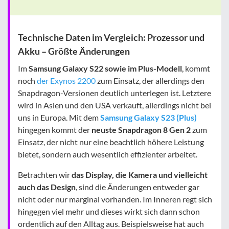
Technische Daten im Vergleich: Prozessor und
Akku – Größte Änderungen
Im
Samsung Galaxy S22 sowie im Plus-Modell
, kommt
noch
der Exynos 2200
zum Einsatz, der allerdings den
Snapdragon-Versionen deutlich unterlegen ist. Letztere
wird in Asien und den USA verkauft, allerdings nicht bei
uns in Europa. Mit dem
Samsung Galaxy S23 (Plus)
hingegen kommt der
neuste Snapdragon 8 Gen 2
zum
Einsatz, der nicht nur eine beachtlich höhere Leistung
bietet, sondern auch wesentlich effizienter arbeitet.
Betrachten wir
das Display, die Kamera und vielleicht
auch das Design
, sind die Änderungen entweder gar
nicht oder nur marginal vorhanden. Im Inneren regt sich
hingegen viel mehr und dieses wirkt sich dann schon
ordentlich auf den Alltag aus. Beispielsweise hat auch