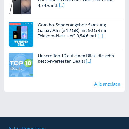
4,74 € mtl.
Gomibo-Sonderangebot: Samsung
Galaxy A57 (512 GB) mit 50 GB im
Telekom-Netz – eff. 3,54 € mtl.
Unsere Top 10 auf einen Blick: die zehn
bestbewertesten Deals!
Alle anzeigen
Schnelleinstiege