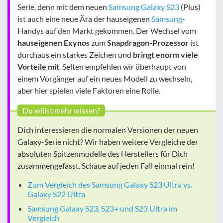
Serie, denn mit dem neuen
Samsung Galaxy S23
(Plus)
ist auch eine neue Ära der hauseigenen
Samsung
-
Handys auf den Markt gekommen. Der Wechsel vom
hauseigenen Exynos
zum
Snapdragon-Prozessor
ist
durchaus ein starkes Zeichen und
bringt enorm viele
Vorteile mit
. Selten empfehlen wir überhaupt von
einem Vorgänger auf ein neues Modell zu wechseln,
aber hier spielen viele Faktoren eine Rolle.
Du willst mehr wissen?
Dich interessieren die normalen Versionen der neuen
Galaxy-Serie nicht? Wir haben weitere Vergleiche der
absoluten Spitzenmodelle des Herstellers für Dich
zusammengefasst. Schaue auf jeden Fall einmal rein!
Zum Vergleich des Samsung Galaxy S23 Ultra vs.
Galaxy S22 Ultra
Samsung Galaxy S23, S23+ und S23 Ultra im
Vergleich