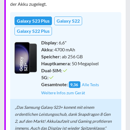
der Akku zugelegt.
Galaxy S23 Plus
Galaxy S22
Galaxy S22 Plus
Display:
6,6"
Akku:
4700 mAh
Speicher:
ab 256 GB
Hauptkamera:
50 Megapixel
Dual-SIM:
5G:
Gesamtnote:
9,36
Alle Tests
Weitere Infos zum Gerät
Das Samsung Galaxy S23+ kommt mit einem
ordentlichen Leistungsschub, dank Snapdragon 8 Gen
2, auf den Markt! Akkulaufzeit und Gaming profitieren
immens. Auch das Display ist wieder Spitzenklasse.