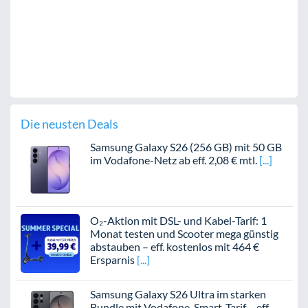
Die neusten Deals
Samsung Galaxy S26 (256 GB) mit 50 GB
im Vodafone-Netz ab eff. 2,08 € mtl.
O₂-Aktion mit DSL- und Kabel-Tarif: 1
Monat testen und Scooter mega günstig
abstauben – eff. kostenlos mit 464 €
Ersparnis
Samsung Galaxy S26 Ultra im starken
Bundle mit Vodafone-Smart-Tarif – eff.