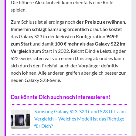
Die höhere Akkulaufzeit kann ebenfalls eine Rolle
spielen.
Zum Schluss ist allerdings noch
der Preis zu erwähnen
.
Immerhin schlägt Samsung ordentlich drauf. So kostet
das Galaxy S23 in der kleinsten Konfiguration
949 €
zum Start
und damit
100 € mehr als das Galaxy S22 im
Vergleich
zum Start in 2022. Reicht Dir die Leistung der
S22-Serie, raten wir von einem Umstieg ab und es kann
sich durch den Preisfall auch der Vorgänger definitiv
noch lohnen. Alle anderen greifen aber gleich besser zur
neuen Galaxy S23-Serie.
Das könnte Dich auch noch interessieren!
Samsung Galaxy S23, S23+ und S23 Ultra im
Vergleich – Welches Modell ist das Richtige
für Dich?