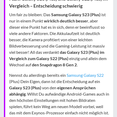
Vergleich – Entscheidung schwierig
Um fair zu bleiben: Das
Samsung Galaxy S23 (Plus)
ist
nur in einem Punkt
wirklich deutlich besser
, aber
dieser eine Punkt hat es in sich, denn er beeinflusst so
viele andere Faktoren. Die Akkulaufzeit ist deutlich
besser, die Kamera profitiert von einer leichten
Bildverbesserung und die Gaming-Leistung ist massiv
viel besser! All das verdankt
das Galaxy S23 (Plus) im
Vergleich zum Galaxy S22 (Plus)
einzig und allein dem
Wechsel auf
den Snapdragon 8 Gen 2
.
Nennst du allerdings bereits ein
Samsung Galaxy S22
(Plus) Dein Eigen, dann ist die Entscheidung auf ein
Galaxy S23 (Plus)
von den
eigenen Ansprüchen
abhängig
. Willst Du aufwändige Android-Games auch in
den höchsten Einstellungen mit hohen Bildraten
spielen, führt kein Weg am neuen Modell vorbei, weil
das mit dem Exynos-Prozessor einfach nicht möglich ist.