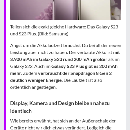
Teilen sich die exakt gleiche Hardware: Das Galaxy S23
und S23 Plus. (Bild: Samsung)
Angst um die Akkulaufzeit brauchst Du bei all der neuen
Leistung aber nicht zu haben. Der verbaute Akku ist
mit
3.900 mAh im Galaxy S23 rund 200 mAh größer
als im
Galaxy S22. Auch im
Galaxy S23 Plus gibt es 200 mAh
mehr
. Zudem
verbraucht der Snapdragon 8 Gen 2
deutlich weniger Energie
. Die Laufzeit ist also
ordentlich angestiegen.
Display, Kamera und Design bleiben nahezu
identisch
Wie bereits erwähnt, hat sich an der Außenschale der
Geräte nicht wirklich etwas verändert. Lediglich die