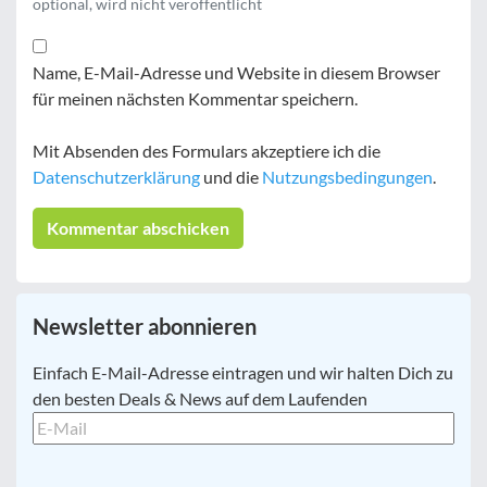
optional, wird nicht veröffentlicht
Name, E-Mail-Adresse und Website in diesem Browser
für meinen nächsten Kommentar speichern.
Mit Absenden des Formulars akzeptiere ich die
Datenschutzerklärung
und die
Nutzungsbedingungen
.
Newsletter abonnieren
E-
Einfach E-Mail-Adresse eintragen und wir halten Dich zu
Mail
*
den besten Deals & News auf dem Laufenden