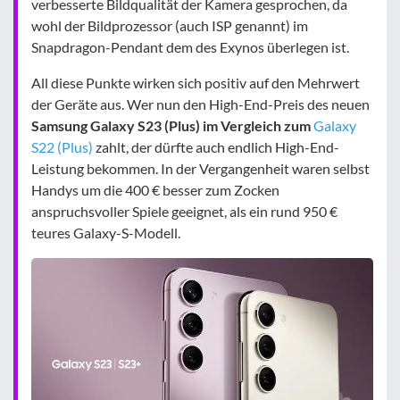
verbesserte Bildqualität der Kamera gesprochen, da
wohl der Bildprozessor (auch ISP genannt) im
Snapdragon-Pendant dem des Exynos überlegen ist.
All diese Punkte wirken sich positiv auf den Mehrwert
der Geräte aus. Wer nun den High-End-Preis des neuen
Samsung Galaxy S23 (Plus) im Vergleich zum
Galaxy
S22 (Plus)
zahlt, der dürfte auch endlich High-End-
Leistung bekommen. In der Vergangenheit waren selbst
Handys um die 400 € besser zum Zocken
anspruchsvoller Spiele geeignet, als ein rund 950 €
teures Galaxy-S-Modell.