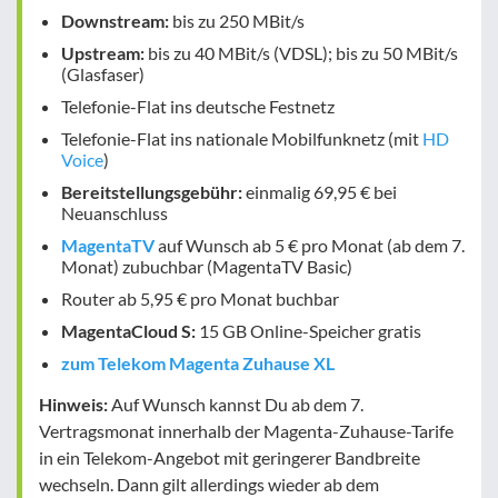
Downstream:
bis zu 250 MBit/s
Upstream:
bis zu 40 MBit/s (VDSL); bis zu 50 MBit/s
(Glasfaser)
Telefonie-Flat ins deutsche Festnetz
Telefonie-Flat ins nationale Mobilfunknetz (mit
HD
Voice
)
Bereitstellungsgebühr:
einmalig 69,95 € bei
Neuanschluss
MagentaTV
auf Wunsch ab 5 € pro Monat (ab dem 7.
Monat) zubuchbar (MagentaTV Basic)
Router ab 5,95 € pro Monat buchbar
MagentaCloud S:
15 GB Online-Speicher gratis
zum Telekom Magenta Zuhause XL
Hinweis:
Auf Wunsch kannst Du ab dem 7.
Vertragsmonat innerhalb der Magenta-Zuhause-Tarife
in ein Telekom-Angebot mit geringerer Bandbreite
wechseln. Dann gilt allerdings wieder ab dem