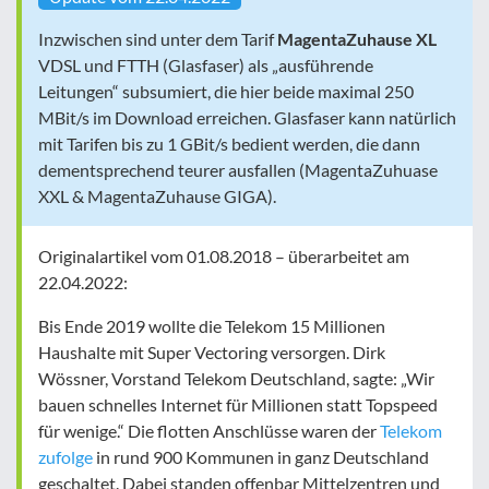
Inzwischen sind unter dem Tarif
MagentaZuhause XL
VDSL und FTTH (Glasfaser) als „ausführende
Leitungen“ subsumiert, die hier beide maximal 250
MBit/s im Download erreichen. Glasfaser kann natürlich
mit Tarifen bis zu 1 GBit/s bedient werden, die dann
dementsprechend teurer ausfallen (MagentaZuhuase
XXL & MagentaZuhause GIGA).
Originalartikel vom 01.08.2018 – überarbeitet am
22.04.2022:
Bis Ende 2019 wollte die Telekom 15 Millionen
Haushalte mit Super Vectoring versorgen. Dirk
Wössner, Vorstand Telekom Deutschland, sagte: „Wir
bauen schnelles Internet für Millionen statt Topspeed
für wenige.“ Die flotten Anschlüsse waren der
Telekom
zufolge
in rund 900 Kommunen in ganz Deutschland
geschaltet. Dabei standen offenbar Mittelzentren und