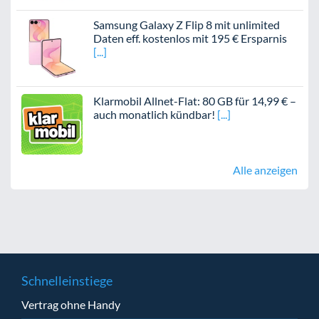
Samsung Galaxy Z Flip 8 mit unlimited
Daten eff. kostenlos mit 195 € Ersparnis
Klarmobil Allnet-Flat: 80 GB für 14,99 € –
auch monatlich kündbar!
Alle anzeigen
Schnelleinstiege
Vertrag ohne Handy