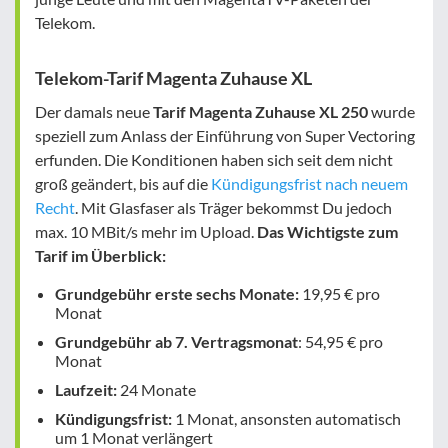
Telekom.
Telekom-Tarif Magenta Zuhause XL
Der damals neue
Tarif Magenta Zuhause XL 250
wurde
speziell zum Anlass der Einführung von Super Vectoring
erfunden. Die Konditionen haben sich seit dem nicht
groß geändert, bis auf die
Kündigungsfrist nach neuem
Recht
. Mit Glasfaser als Träger bekommst Du jedoch
max. 10 MBit/s mehr im Upload.
Das Wichtigste zum
Tarif im Überblick:
Grundgebühr erste sechs Monate:
19,95 € pro
Monat
Grundgebühr ab 7. Vertragsmonat
: 54,95 € pro
Monat
Laufzeit:
24 Monate
Kündigungsfrist:
1 Monat, ansonsten automatisch
um 1 Monat verlängert