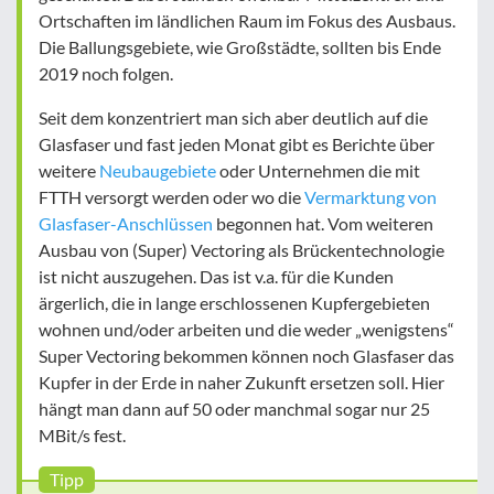
Ortschaften im ländlichen Raum im Fokus des Ausbaus.
Die Ballungsgebiete, wie Großstädte, sollten bis Ende
2019 noch folgen.
Seit dem konzentriert man sich aber deutlich auf die
Glasfaser und fast jeden Monat gibt es Berichte über
weitere
Neubaugebiete
oder Unternehmen die mit
FTTH versorgt werden oder wo die
Vermarktung von
Glasfaser-Anschlüssen
begonnen hat. Vom weiteren
Ausbau von (Super) Vectoring als Brückentechnologie
ist nicht auszugehen. Das ist v.a. für die Kunden
ärgerlich, die in lange erschlossenen Kupfergebieten
wohnen und/oder arbeiten und die weder „wenigstens“
Super Vectoring bekommen können noch Glasfaser das
Kupfer in der Erde in naher Zukunft ersetzen soll. Hier
hängt man dann auf 50 oder manchmal sogar nur 25
MBit/s fest.
Tipp