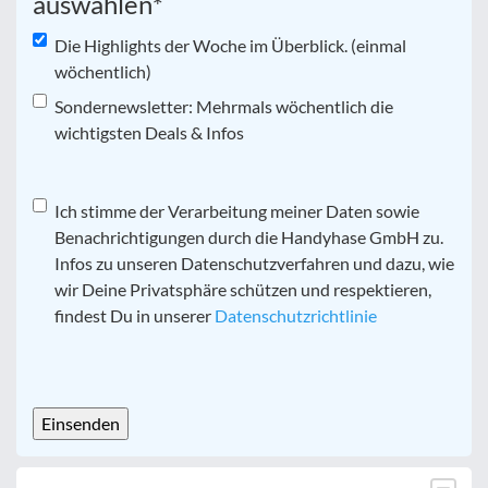
auswählen
*
Die Highlights der Woche im Überblick. (einmal
wöchentlich)
Sondernewsletter: Mehrmals wöchentlich die
wichtigsten Deals & Infos
Datenschutz
Ich stimme der Verarbeitung meiner Daten sowie
*
Benachrichtigungen durch die Handyhase GmbH zu.
Infos zu unseren Datenschutzverfahren und dazu, wie
wir Deine Privatsphäre schützen und respektieren,
findest Du in unserer
Datenschutzrichtlinie
CAPTCHA