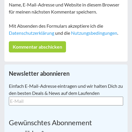
Name, E-Mail-Adresse und Website in diesem Browser
für meinen nächsten Kommentar speichern.
Mit Absenden des Formulars akzeptiere ich die
Datenschutzerklärung
und die
Nutzungsbedingungen
.
Newsletter abonnieren
E-
Einfach E-Mail-Adresse eintragen und wir halten Dich zu
Mail
*
den besten Deals & News auf dem Laufenden
Gewünschtes Abonnement