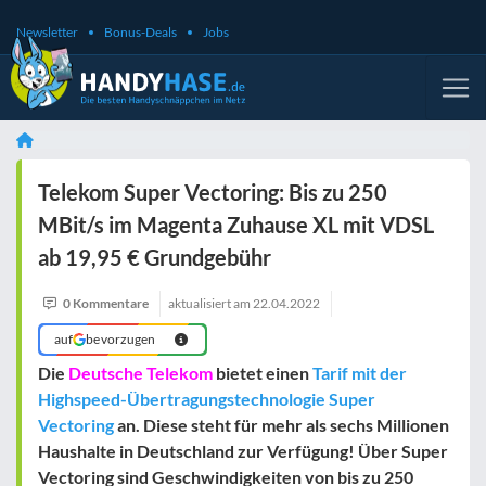
Newsletter
Bonus-Deals
Jobs
Telekom Super Vectoring: Bis zu 250
MBit/s im Magenta Zuhause XL mit VDSL
ab 19,95 € Grundgebühr
0 Kommentare
aktualisiert am
22.04.2022
auf
bevorzugen
Die
Deutsche Telekom
bietet einen
Tarif mit der
Highspeed-Übertragungstechnologie Super
Vectoring
an. Diese steht für mehr als sechs Millionen
Haushalte in Deutschland zur Verfügung! Über Super
Vectoring sind Geschwindigkeiten von bis zu 250