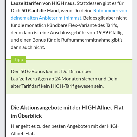
Lauzeittarifen von HIGH raus.
Stattdessen gibt es für
Dich
50 € auf die Hand,
wenn Du deine
Rufnummer von
deinem alten Anbieter mitnimmst
. Beides gilt aber nicht
für die monatlich kündbare Flex-Variante des Tarifs,
denn dann ist eine Anschlussgebühr von 19,99 € fällig
und einen Bonus für die Rufnummernmitnahme gibt’s
dann auch nicht.
Tipp
Den 50 €-Bonus kannst Du Dir nur bei
Laufzeitverträgen ab 24 Monaten sichern und Dein
alter Tarif darf kein HIGH-Tarif gewesen sein.
Die Aktionsangebote mit der HIGH Allnet-Flat
im Überblick
Hier geht es zu den besten Angeboten mit der HIGH
Allnet-Flat: