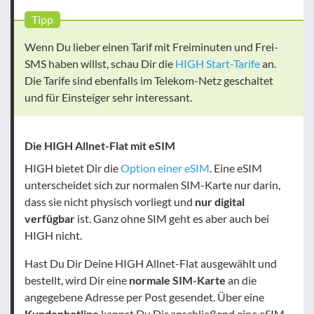
Tipp
Wenn Du lieber einen Tarif mit Freiminuten und Frei-
SMS haben willst, schau Dir die
HIGH Start-Tarife
an.
Die Tarife sind ebenfalls im Telekom-Netz geschaltet
und für Einsteiger sehr interessant.
Die HIGH Allnet-Flat mit eSIM
HIGH bietet Dir die
Option einer eSIM
. Eine eSIM
unterscheidet sich zur normalen SIM-Karte nur darin,
dass sie nicht physisch vorliegt und
nur digital
verfügbar
ist. Ganz ohne SIM geht es aber auch bei
HIGH nicht.
Hast Du Dir Deine HIGH Allnet-Flat ausgewählt und
bestellt, wird Dir eine
normale SIM-Karte
an die
angegebene Adresse per Post gesendet. Über eine
Kundenhotline
kannst Du Dir anschließend eine eSIM