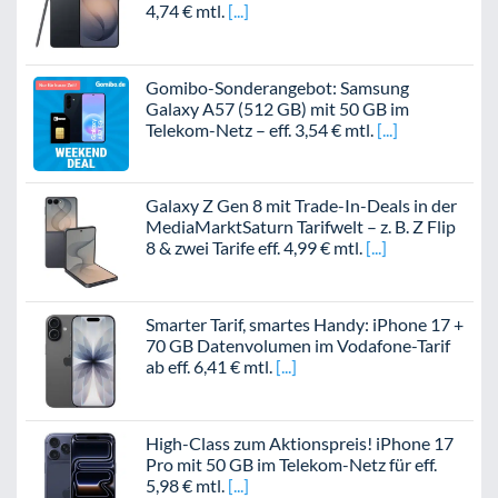
4,74 € mtl.
Gomibo-Sonderangebot: Samsung
Galaxy A57 (512 GB) mit 50 GB im
Telekom-Netz – eff. 3,54 € mtl.
Galaxy Z Gen 8 mit Trade-In-Deals in der
MediaMarktSaturn Tarifwelt – z. B. Z Flip
8 & zwei Tarife eff. 4,99 € mtl.
Smarter Tarif, smartes Handy: iPhone 17 +
70 GB Datenvolumen im Vodafone-Tarif
ab eff. 6,41 € mtl.
High-Class zum Aktionspreis! iPhone 17
Pro mit 50 GB im Telekom-Netz für eff.
5,98 € mtl.