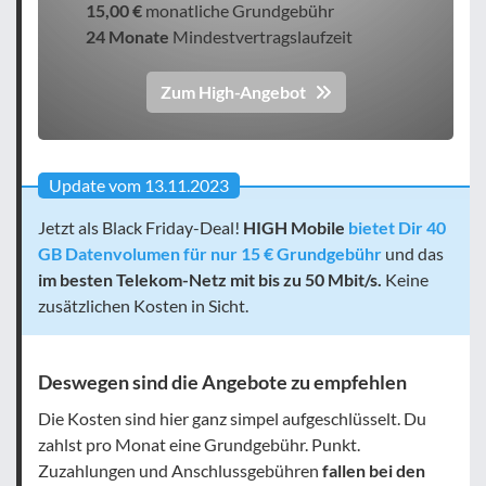
15,00 €
monatliche Grundgebühr
24 Monate
Mindestvertragslaufzeit
Zum High-Angebot
Update vom 13.11.2023
Jetzt als Black Friday-Deal!
HIGH Mobile
bietet Dir 40
GB Datenvolumen für nur 15 € Grundgebühr
und das
im besten Telekom-Netz mit bis zu 50 Mbit/s.
Keine
zusätzlichen Kosten in Sicht.
Deswegen sind die Angebote zu empfehlen
Die Kosten sind hier ganz simpel aufgeschlüsselt. Du
zahlst pro Monat eine Grundgebühr. Punkt.
Zuzahlungen und Anschlussgebühren
fallen bei den