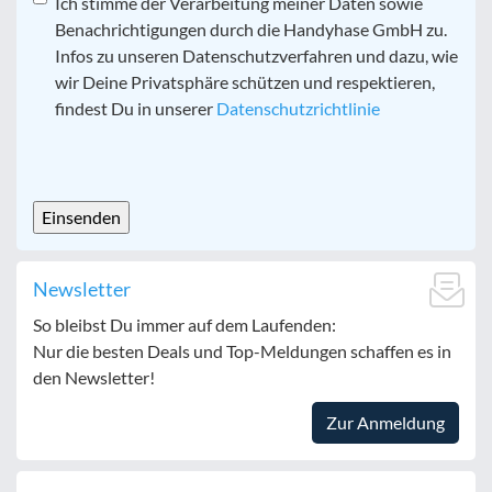
Datenschutz
Ich stimme der Verarbeitung meiner Daten sowie
*
Benachrichtigungen durch die Handyhase GmbH zu.
Infos zu unseren Datenschutzverfahren und dazu, wie
wir Deine Privatsphäre schützen und respektieren,
findest Du in unserer
Datenschutzrichtlinie
CAPTCHA
Newsletter
So bleibst Du immer auf dem Laufenden:
Nur die besten Deals und Top-Meldungen schaffen es in
den Newsletter!
Zur Anmeldung