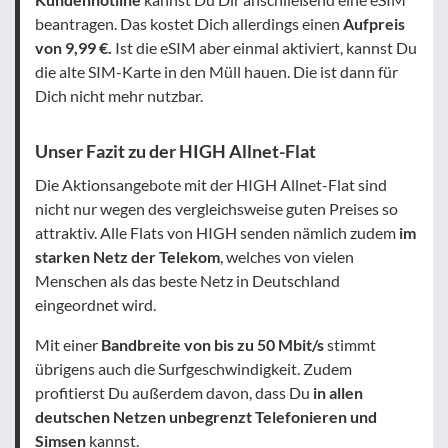
beantragen. Das kostet Dich allerdings einen
Aufpreis
von 9,99 €.
Ist die eSIM aber einmal aktiviert, kannst Du
die alte SIM-Karte in den Müll hauen. Die ist dann für
Dich nicht mehr nutzbar.
Unser Fazit zu der HIGH Allnet-Flat
Die Aktionsangebote mit der HIGH Allnet-Flat sind
nicht nur wegen des vergleichsweise guten Preises so
attraktiv. Alle Flats von HIGH senden nämlich zudem
im
starken Netz der Telekom
, welches von vielen
Menschen als das beste Netz in Deutschland
eingeordnet wird.
Mit einer
Bandbreite von bis zu 50 Mbit/s
stimmt
übrigens auch die Surfgeschwindigkeit. Zudem
profitierst Du außerdem davon, dass Du
in allen
deutschen Netzen unbegrenzt Telefonieren und
Simsen
kannst.