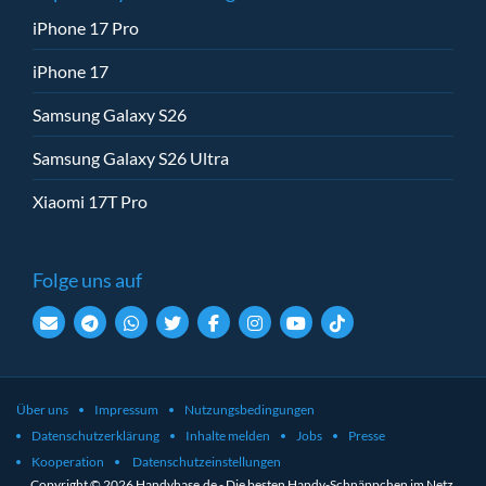
iPhone 17 Pro
iPhone 17
Samsung Galaxy S26
Samsung Galaxy S26 Ultra
Xiaomi 17T Pro
Folge uns auf
Über uns
Impressum
Nutzungsbedingungen
Datenschutzerklärung
Inhalte melden
Jobs
Presse
Kooperation
Datenschutzeinstellungen
Copyright © 2026 Handyhase.de - Die besten Handy-Schnäppchen im Netz.