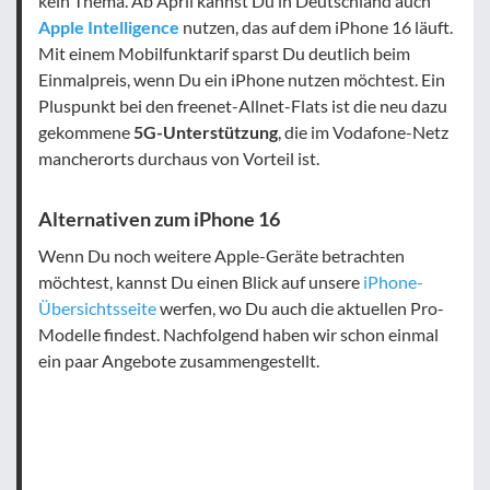
kein Thema. Ab April kannst Du in Deutschland auch
Apple Intelligence
nutzen, das auf dem iPhone 16 läuft.
Mit einem Mobilfunktarif sparst Du deutlich beim
Einmalpreis, wenn Du ein iPhone nutzen möchtest. Ein
Pluspunkt bei den freenet-Allnet-Flats ist die neu dazu
gekommene
5G-Unterstützung
, die im Vodafone-Netz
mancherorts durchaus von Vorteil ist.
Alternativen zum iPhone 16
Wenn Du noch weitere Apple-Geräte betrachten
möchtest, kannst Du einen Blick auf unsere
iPhone-
Übersichtsseite
werfen, wo Du auch die aktuellen Pro-
Modelle findest. Nachfolgend haben wir schon einmal
ein paar Angebote zusammengestellt.