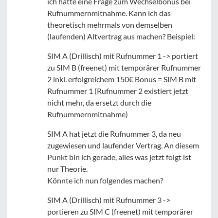
ich hätte eine Frage zum Wechselbonus bei
Rufnummernmitnahme. Kann ich das
theoretisch mehrmals von demselben
(laufenden) Altvertrag aus machen? Beispiel:
SIM A (Drillisch) mit Rufnummer 1 -> portiert
zu SIM B (freenet) mit temporärer Rufnummer
2 inkl. erfolgreichem 150€ Bonus = SIM B mit
Rufnummer 1 (Rufnummer 2 existiert jetzt
nicht mehr, da ersetzt durch die
Rufnummernmitnahme)
SIM A hat jetzt die Rufnummer 3, da neu
zugewiesen und laufender Vertrag. An diesem
Punkt bin ich gerade, alles was jetzt folgt ist
nur Theorie.
Könnte ich nun folgendes machen?
SIM A (Drillisch) mit Rufnummer 3 ->
portieren zu SIM C (freenet) mit temporärer