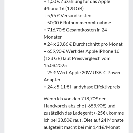
+ 1,00 € Zuzahlung für das Apple
iPhone 16 (128 GB)
+ 5,95 € Versandkosten
– 50,00 € Rufnummernmitnahme
= 716,70 € Gesamtkosten in 24
Monaten
= 24 x 29,86 € Durchschnitt pro Monat
– 659,90 € Wert des Apple iPhone 16
(128 GB) laut Preisvergleich vom
15.08.2025
– 25 € Wert Apple 20W USB-C Power
Adapter
= 24 x 5,11 € Handyhase Effektivpreis
Wenn ich von den 718,70€ den
Handypreis abziehe (-659,90€) und
zusätzlich das Ladegerät (-25€), komme
ich bei 33,80€ raus. Dies auf 24 Monate
aufgeteilt macht bei mir 1,41€/Monat