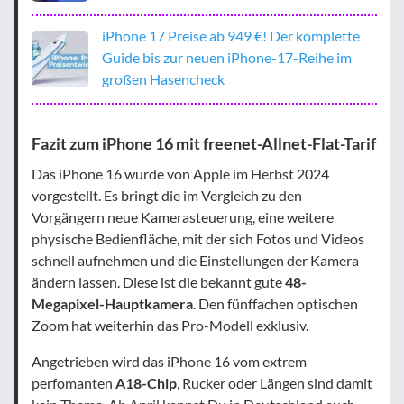
iPhone 17 Preise ab 949 €! Der komplette
Guide bis zur neuen iPhone-17-Reihe im
großen Hasencheck
Fazit zum iPhone 16 mit freenet-Allnet-Flat-Tarif
Das iPhone 16 wurde von Apple im Herbst 2024
vorgestellt. Es bringt die im Vergleich zu den
Vorgängern neue Kamerasteuerung, eine weitere
physische Bedienfläche, mit der sich Fotos und Videos
schnell aufnehmen und die Einstellungen der Kamera
ändern lassen. Diese ist die bekannt gute
48-
Megapixel-Hauptkamera
. Den fünffachen optischen
Zoom hat weiterhin das Pro-Modell exklusiv.
Angetrieben wird das iPhone 16 vom extrem
perfomanten
A18-Chip
, Rucker oder Längen sind damit