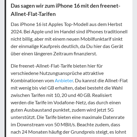
Das sagen wir zum iPhone 16 mit den freenet-
Allnet-Flat-Tarifen
Das iPhone 16 ist Apples Top-Modell aus dem Herbst
2024. Bei Apple und im Handel sind iPhones traditionell
nicht billig, aber mit einem neuen Mobilfunktarif sinkt
der einmalige Kaufpreis deutlich, da Du hier das Gerät
über einen längeren Zeitraum finanzierst.
Die freenet-Allnet-Flat-Tarife bieten hier für
verschiedene Nutzungsansprüche attraktive
Kombinationen vom
Anbieter
. Du kannst die Allnet-Flat
mit wenig bis viel GB erhalten, dabei besteht die Wahl
zwischen Tarifen mit 10, 20 und 40 GB. Realisiert
werden die Tarife im Vodafone-Netz, das durch einen
guten Ausbaustand punktet, zudem wird jetzt 5G
unterstützt. Die Tarife bieten eine maximale Datenrate
im Downstream von 50 MBit/s. Beachte zudem, dass
nach 24 Monaten häufig der Grundpreis steigt, es lohnt