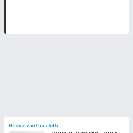
Roman van Genabith
Roman ist Journalist in Bielefeld