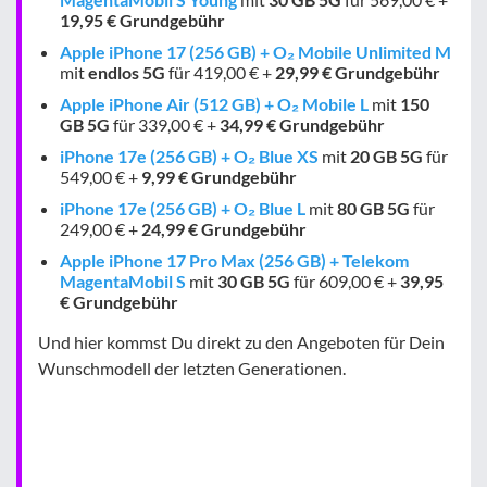
19,95 € Grundgebühr
Apple iPhone 17 (256 GB) + O₂ Mobile Unlimited M
mit
endlos
5G
für 419,00 € +
29,99 € Grundgebühr
Apple iPhone Air (512 GB) + O₂ Mobile L
mit
150
GB
5G
für 339,00 € +
34,99 € Grundgebühr
iPhone 17e (256 GB) + O₂ Blue XS
mit
20 GB
5G
für
549,00 € +
9,99 € Grundgebühr
iPhone 17e (256 GB) + O₂ Blue L
mit
80 GB
5G
für
249,00 € +
24,99 € Grundgebühr
Apple iPhone 17 Pro Max (256 GB) + Telekom
MagentaMobil S
mit
30 GB
5G
für 609,00 € +
39,95
€ Grundgebühr
Und hier kommst Du direkt zu den Angeboten für Dein
Wunschmodell der letzten Generationen.