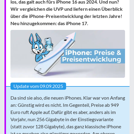
los, das galt auch fürs iPhone 16 aus 2024. Und nun?
Wir vergleichen die UVP und liefern einen Überblick
über die iPhone-Preisentwicklung der letzten Jahre!
Neu hinzugekommen: das iPhone 17.
Update vom 09.09.2025
Da sind sie also, die neuen iPhones. Klar war von Anfang
an: Günstig wird es nicht. Im Gegenteil, Preise ab 949
Euro ruft Apple auf. Dafür gibt es aber, anders als im
Vorjahr, nun 256 Gigabyte in der Einstiegsvariante
(statt zuvor 128 Gigabyte), das ganz klassische iPhone
ist so gesehen also günstiger geworden. Am oberen