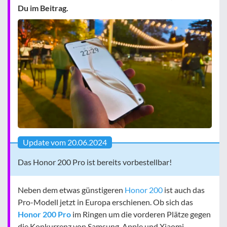
Du im Beitrag.
Update vom 20.06.2024
Das Honor 200 Pro ist bereits vorbestellbar!
Neben dem etwas günstigeren
Honor 200
ist auch das
Pro-Modell jetzt in Europa erschienen. Ob sich das
Honor 200 Pro
im Ringen um die vorderen Plätze gegen
die Konkurrenz von Samsung, Apple und Xiaomi