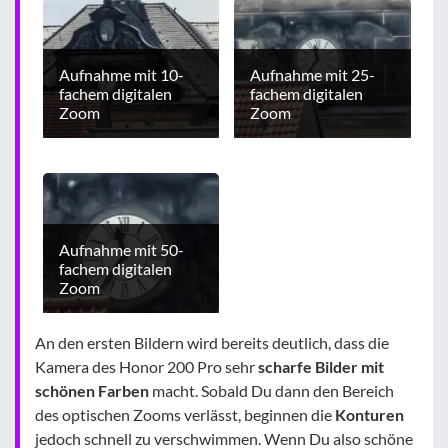
Aufnahme mit 10-
Aufnahme mit 25-
fachem digitalen
fachem digitalen
Zoom
Zoom
Aufnahme mit 50-
fachem digitalen
Zoom
An den ersten Bildern wird bereits deutlich, dass die
Kamera des Honor 200 Pro sehr
scharfe Bilder mit
schönen Farben
macht. Sobald Du dann den Bereich
des optischen Zooms verlässt, beginnen die
Konturen
jedoch schnell zu verschwimmen. Wenn Du also schöne