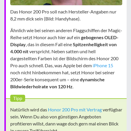
Das Honor 200 Pro soll nach Hersteller-Angaben nur
8,2 mm dick sein (Bild: Handyhase).
Ähnlich wie bei seinen anderen Flaggschiffen der Magic-
Reihe setzt Honor auch hier auf ein
gebogenes OLED-
Display
, das in diesem Fall eine
Spitzenhelligkeit von
4.000 nit
verspricht. Neben satten und hell
dargestellten Farben ist der Bildschirm des Honor 200
Pro auch schnell. Das, was Apple bei dem
iPhone 15
noch nicht hinbekommen hat, setzt Honor bei seiner
200er-Serie konsequent um – eine
dynamische
Bildwiederholrate von 120 Hz
.
Tipp
Natürlich wird das
Honor 200 Pro mit Vertrag
verfügbar
sein. Wenn Du also von günstigen Angeboten
profitieren willst, dann wage doch gern mal einen Blick
in unsere Tarifübersicht.