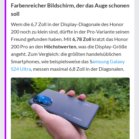
Farbenreicher Bildschirm, der das Auge schonen
soll
Wem die 6,7 Zoll in der Display-Diagonale des Honor
200 noch zu klein sind, dürfte in der Pro-Variante seinen
Freund gefunden haben. Mit
6,78 Zoll
kratzt das Honor
200 Pro an den
Höchstwerten
, was die Display-Größe
angeht. Zum Vergleich: die größten handelsüblichen
Smartphones, wie beispielsweise das S
amsung Galaxy
S24 Ultra
, messen maximal 6,8 Zoll in der Diagonalen.