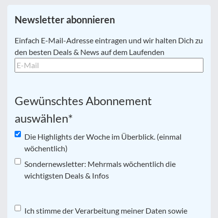
Newsletter abonnieren
E-
Einfach E-Mail-Adresse eintragen und wir halten Dich zu
Mail
*
den besten Deals & News auf dem Laufenden
Gewünschtes Abonnement
auswählen
*
Die Highlights der Woche im Überblick. (einmal
wöchentlich)
Sondernewsletter: Mehrmals wöchentlich die
wichtigsten Deals & Infos
Datenschutz
Ich stimme der Verarbeitung meiner Daten sowie
*