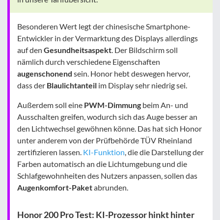
Besonderen Wert legt der chinesische Smartphone-
Entwickler in der Vermarktung des Displays allerdings
auf den
Gesundheitsaspekt
. Der Bildschirm soll
nämlich durch verschiedene Eigenschaften
augenschonend
sein. Honor hebt deswegen hervor,
dass der
Blaulichtanteil
im Display sehr niedrig sei.
Außerdem soll eine
PWM-Dimmung
beim An- und
Ausschalten greifen, wodurch sich das Auge besser an
den Lichtwechsel gewöhnen könne. Das hat sich Honor
unter anderem von der Prüfbehörde TÜV Rheinland
zertifizieren lassen.
KI-Funktion
, die die Darstellung der
Farben automatisch an die Lichtumgebung und die
Schlafgewohnheiten des Nutzers anpassen, sollen das
Augenkomfort-Paket
abrunden.
Honor 200 Pro Test: KI-Prozessor hinkt hinter