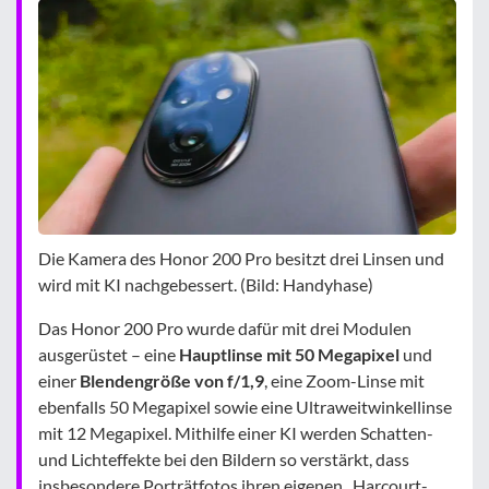
Die Kamera des Honor 200 Pro besitzt drei Linsen und
wird mit KI nachgebessert. (Bild: Handyhase)
Das Honor 200 Pro wurde dafür mit drei Modulen
ausgerüstet – eine
Hauptlinse mit 50 Megapixel
und
einer
Blendengröße von f/1,9
, eine Zoom-Linse mit
ebenfalls 50 Megapixel sowie eine Ultraweitwinkellinse
mit 12 Megapixel. Mithilfe einer KI werden Schatten-
und Lichteffekte bei den Bildern so verstärkt, dass
insbesondere Porträtfotos ihren eigenen „Harcourt-