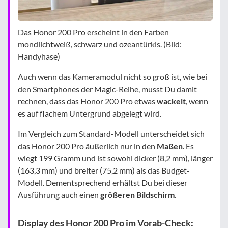
Das Honor 200 Pro erscheint in den Farben
mondlichtweiß, schwarz und ozeantürkis. (Bild:
Handyhase)
Auch wenn das Kameramodul nicht so groß ist, wie bei
den Smartphones der Magic-Reihe, musst Du damit
rechnen, dass das Honor 200 Pro etwas
wackelt
, wenn
es auf flachem Untergrund abgelegt wird.
Im Vergleich zum Standard-Modell unterscheidet sich
das Honor 200 Pro äußerlich nur in den
Maßen
. Es
wiegt 199 Gramm und ist sowohl dicker (8,2 mm), länger
(163,3 mm) und breiter (75,2 mm) als das Budget-
Modell. Dementsprechend erhältst Du bei dieser
Ausführung auch einen
größeren Bildschirm
.
Display des Honor 200 Pro im Vorab-Check: