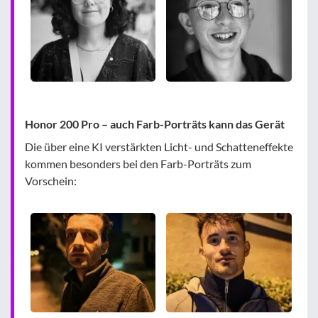
Honor 200 Pro – auch Farb-Porträts kann das Gerät
Die über eine KI verstärkten Licht- und Schatteneffekte
kommen besonders bei den Farb-Porträts zum
Vorschein: