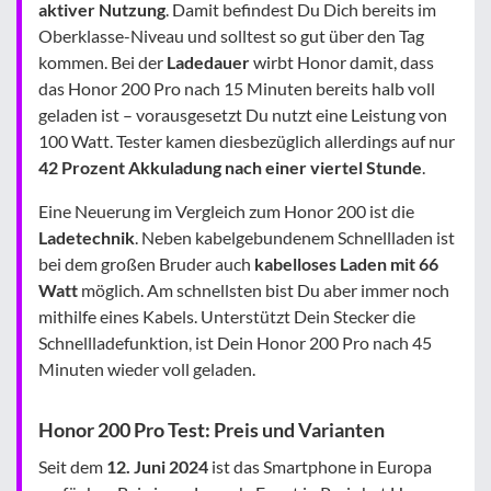
aktiver Nutzung
. Damit befindest Du Dich bereits im
Oberklasse-Niveau und solltest so gut über den Tag
kommen. Bei der
Ladedauer
wirbt Honor damit, dass
das Honor 200 Pro nach 15 Minuten bereits halb voll
geladen ist – vorausgesetzt Du nutzt eine Leistung von
100 Watt. Tester kamen diesbezüglich allerdings auf nur
42 Prozent Akkuladung nach einer viertel Stunde
.
Eine Neuerung im Vergleich zum Honor 200 ist die
Ladetechnik
. Neben kabelgebundenem Schnellladen ist
bei dem großen Bruder auch
kabelloses Laden mit 66
Watt
möglich. Am schnellsten bist Du aber immer noch
mithilfe eines Kabels. Unterstützt Dein Stecker die
Schnellladefunktion, ist Dein Honor 200 Pro nach 45
Minuten wieder voll geladen.
Honor 200 Pro Test: Preis und Varianten
Seit dem
12. Juni 2024
ist das Smartphone in Europa