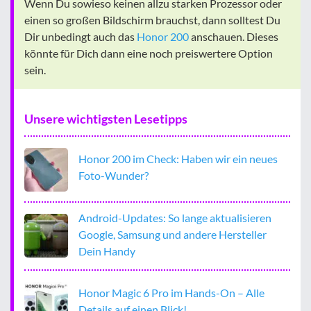
Wenn Du sowieso keinen allzu starken Prozessor oder
einen so großen Bildschirm brauchst, dann solltest Du
Dir unbedingt auch das
Honor 200
anschauen. Dieses
könnte für Dich dann eine noch preiswertere Option
sein.
Unsere wichtigsten Lesetipps
Honor 200 im Check: Haben wir ein neues
Foto-Wunder?
Android-Updates: So lange aktualisieren
Google, Samsung und andere Hersteller
Dein Handy
Honor Magic 6 Pro im Hands-On – Alle
Details auf einen Blick!