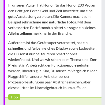
In unseren Augen hat Honor für das Honor 200 Pro an
den richtigen Ecken Geld und Zeit investiert, um eine
gute Ausstattung zu bieten. Die Kamera macht zum
Beispiel sehr
schöne und natürliche Fotos
. Mit dem
verbesserten Porträtmodus bietet sie sogar ein kleines
Alleinstellungsmerkmal
in der Branche.
Außerdem ist das Gerät super verarbeitet, hat ein
schnelles und farbenreiches Display
sowie Ladezeiten,
die Du sonst nur bei teureren Smartphones
wiederfindest. Und wo wir schon beim Thema sind:
Der
Preis
ist in Anbetracht der Funktionen, die geboten
werden, überaus gut. Klar, Du musst im Vergleich zu den
Flaggschiffen anderer Anbieter bei der
Prozessorleistung
ein paar Abstriche machen, aber
diese dürften im Normalgebrauch kaum auffallen.
Tipp