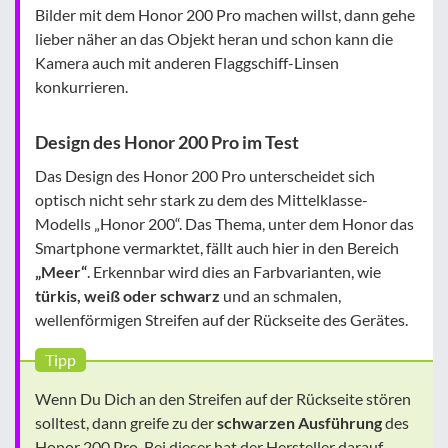
Bilder mit dem Honor 200 Pro machen willst, dann gehe
lieber näher an das Objekt heran und schon kann die
Kamera auch mit anderen Flaggschiff-Linsen
konkurrieren.
Design des Honor 200 Pro im Test
Das Design des Honor 200 Pro unterscheidet sich
optisch nicht sehr stark zu dem des Mittelklasse-
Modells „Honor 200“. Das Thema, unter dem Honor das
Smartphone vermarktet, fällt auch hier in den Bereich
„Meer“
. Erkennbar wird dies an Farbvarianten, wie
türkis, weiß oder schwarz
und an schmalen,
wellenförmigen Streifen auf der Rückseite des Gerätes.
Tipp
Wenn Du Dich an den Streifen auf der Rückseite stören
solltest, dann greife zu der
schwarzen Ausführung
des
Honor 200 Pro. Bei dieser hat der Hersteller darauf