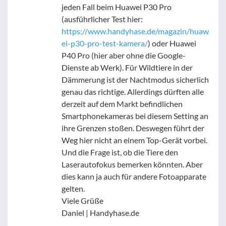
jeden Fall beim Huawei P30 Pro
(ausführlicher Test hier:
https://www.handyhase.de/magazin/huaw
ei-p30-pro-test-kamera/
) oder Huawei
P40 Pro (hier aber ohne die Google-
Dienste ab Werk). Für Wildtiere in der
Dämmerung ist der Nachtmodus sicherlich
genau das richtige. Allerdings dürften alle
derzeit auf dem Markt befindlichen
Smartphonekameras bei diesem Setting an
ihre Grenzen stoßen. Deswegen führt der
Weg hier nicht an einem Top-Gerät vorbei.
Und die Frage ist, ob die Tiere den
Laserautofokus bemerken könnten. Aber
dies kann ja auch für andere Fotoapparate
gelten.
Viele Grüße
Daniel | Handyhase.de