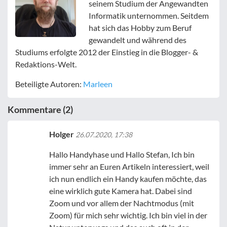
seinem Studium der Angewandten
Informatik unternommen. Seitdem
hat sich das Hobby zum Beruf
gewandelt und während des
Studiums erfolgte 2012 der Einstieg in die Blogger- &
Redaktions-Welt.
Beteiligte Autoren:
Marleen
Kommentare (2)
Holger
26.07.2020, 17:38
Hallo Handyhase und Hallo Stefan, Ich bin
immer sehr an Euren Artikeln interessiert, weil
ich nun endlich ein Handy kaufen möchte, das
eine wirklich gute Kamera hat. Dabei sind
Zoom und vor allem der Nachtmodus (mit
Zoom) für mich sehr wichtig. Ich bin viel in der