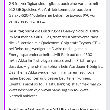
GB frei verfügbar sind – gibt es auch eine Variante mit
512 GB Speicher. Als Antrieb kommt der aus dem
Galaxy-S20-Modellen her bekannte Exynos 990 von
Samsung zum Einsatz.
Im Alltag reicht die Leistung des Galaxy Note 20 Ultra
im Test mehr als aus. Dies, trotz der Kontroverse, dass
die US-Version mit Qualcomm-Chip statt Exynos-CPU
bei Belastung weniger heiß wird und allgemein
Energiesparender arbeitet. Mit Blick auf den 4500-
mAh-Akku im Test, ziegen unsere ersten Erfahrungen,
dass das Highend-Smartphone kein Ausdauer-König ist.
Das Thema Akku werden wir im längeren Test noch
näher beobachten und besser beurteilen können.
Ebenfalls nicht so toll: Fast Charging ist auf maximal 25
Watt beschränkt, obwohl Samsung ein 45-Watt-
Netzteil anbietet.
Fazit zum Galaxy Note 20 Ultra Test: Business-