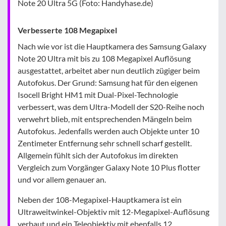
Note 20 Ultra 5G (Foto: Handyhase.de)
Verbesserte 108 Megapixel
Nach wie vor ist die Hauptkamera des Samsung Galaxy
Note 20 Ultra mit bis zu 108 Megapixel Auflösung
ausgestattet, arbeitet aber nun deutlich zügiger beim
Autofokus. Der Grund: Samsung hat für den eigenen
Isocell Bright HM1 mit Dual-Pixel-Technologie
verbessert, was dem Ultra-Modell der S20-Reihe noch
verwehrt blieb, mit entsprechenden Mängeln beim
Autofokus. Jedenfalls werden auch Objekte unter 10
Zentimeter Entfernung sehr schnell scharf gestellt.
Allgemein fühlt sich der Autofokus im direkten
Vergleich zum Vorgänger Galaxy Note 10 Plus flotter
und vor allem genauer an.
Neben der 108-Megapixel-Hauptkamera ist ein
Ultraweitwinkel-Objektiv mit 12-Megapixel-Auflösung
verbaut und ein Teleobjektiv mit ebenfalls 12