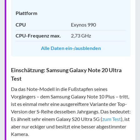
Plattform
CPU
Exynos 990
CPU-Frequenz max.
2,73 GHz
Alle Daten ein-/ausblenden
Einschätzung: Samsung Galaxy Note 20 Ultra
Test
Da das Note-Modell in die Fußstapfen seines
Vorgängers – dem Samsung Galaxy Note 10 Plus – tritt,
ist es einmal mehr eine ausgereiftere Variante der Top-
Version der S-Reihe desselben Jahrgangs. Das bedeutet:
Es ähnelt sehr einem Galaxy S20 Ultra 5G (
zum Test
), ist
aber nur eckiger und besitzt eine besser abgestimmter
Kamera.