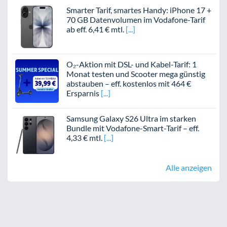
Smarter Tarif, smartes Handy: iPhone 17 +
70 GB Datenvolumen im Vodafone-Tarif
ab eff. 6,41 € mtl.
O₂-Aktion mit DSL- und Kabel-Tarif: 1
Monat testen und Scooter mega günstig
abstauben – eff. kostenlos mit 464 €
Ersparnis
Samsung Galaxy S26 Ultra im starken
Bundle mit Vodafone-Smart-Tarif – eff.
4,33 € mtl.
Alle anzeigen