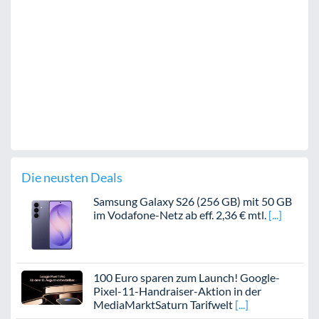
Die neusten Deals
Samsung Galaxy S26 (256 GB) mit 50 GB
im Vodafone-Netz ab eff. 2,36 € mtl.
100 Euro sparen zum Launch! Google-
Pixel-11-Handraiser-Aktion in der
MediaMarktSaturn Tarifwelt