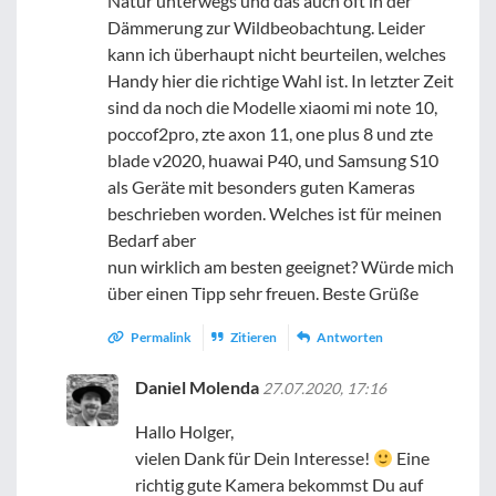
Natur unterwegs und das auch oft in der
Dämmerung zur Wildbeobachtung. Leider
kann ich überhaupt nicht beurteilen, welches
Handy hier die richtige Wahl ist. In letzter Zeit
sind da noch die Modelle xiaomi mi note 10,
poccof2pro, zte axon 11, one plus 8 und zte
blade v2020, huawai P40, und Samsung S10
als Geräte mit besonders guten Kameras
beschrieben worden. Welches ist für meinen
Bedarf aber
nun wirklich am besten geeignet? Würde mich
über einen Tipp sehr freuen. Beste Grüße
Permalink
Zitieren
Antworten
Daniel Molenda
27.07.2020, 17:16
Hallo Holger,
vielen Dank für Dein Interesse!
Eine
richtig gute Kamera bekommst Du auf