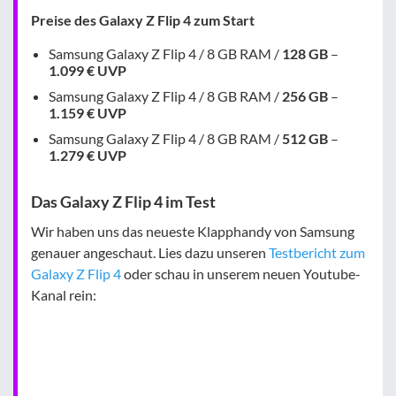
Preise des Galaxy Z Flip 4 zum Start
Samsung Galaxy Z Flip 4 / 8 GB RAM /
128 GB
–
1.099 € UVP
Samsung Galaxy Z Flip 4 / 8 GB RAM /
256 GB
–
1.159 € UVP
Samsung Galaxy Z Flip 4 / 8 GB RAM /
512 GB
–
1.279 € UVP
Das Galaxy Z Flip 4 im Test
Wir haben uns das neueste Klapphandy von Samsung
genauer angeschaut. Lies dazu unseren
Testbericht zum
Galaxy Z Flip 4
oder schau in unserem neuen Youtube-
Kanal rein: