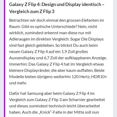
Galaxy Z Flip 4: Design und Display identisch –
Vergleich zum Z Flip 3
Betrachten wir doch einmal den grossen Elefanten im
Raum: Gibt es optische Unterschiede? Nein, nicht
wirklich, zumindest erkennt man diese nur mit
Adleraugen im direkten Vergleich. Sogar Die Displays
sind fast gleich geblieben. So blickst Du auch beim
neuen Galaxy Z Flip 4 auf ein 1,9 Zoll großes
Aussendisplay und 6,7 Zoll der aufklappbaren Anzeige.
Immerhin: Das Galaxy Z Flip 4 hat im Vergleich etwas
kleinere Displayränder, die aber kaum auffallen. Beide
Modelle bieten übrigens weiterhin 120 Hertz, HDR10+
und mehr.
Dafür hat Samsung aber beim Galaxy Z Flip 4 im
Vergleich zum Galaxy Z Flip 3 am Scharnier gearbeitet
und dieses zumindest technisch leicht überarbeitet
haben. Auch die „Knick“-Falte in der Mitte soll nun