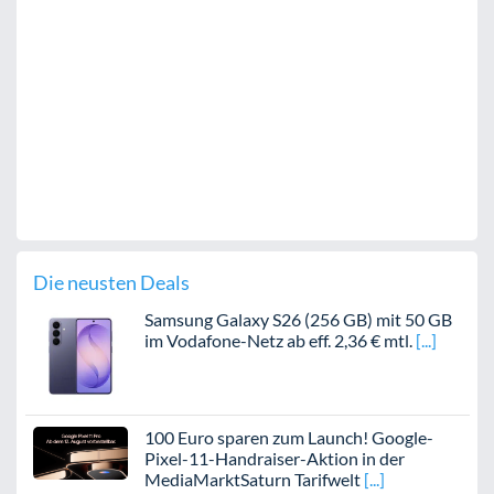
Die neusten Deals
Samsung Galaxy S26 (256 GB) mit 50 GB
im Vodafone-Netz ab eff. 2,36 € mtl.
100 Euro sparen zum Launch! Google-
Pixel-11-Handraiser-Aktion in der
MediaMarktSaturn Tarifwelt