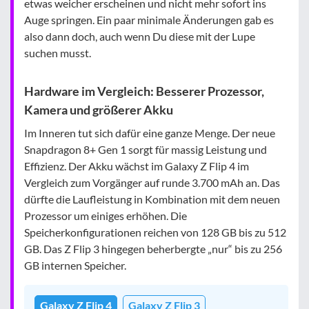
etwas weicher erscheinen und nicht mehr sofort ins
Auge springen. Ein paar minimale Änderungen gab es
also dann doch, auch wenn Du diese mit der Lupe
suchen musst.
Hardware im Vergleich: Besserer Prozessor,
Kamera und größerer Akku
Im Inneren tut sich dafür eine ganze Menge. Der neue
Snapdragon 8+ Gen 1 sorgt für massig Leistung und
Effizienz. Der Akku wächst im Galaxy Z Flip 4 im
Vergleich zum Vorgänger auf runde 3.700 mAh an. Das
dürfte die Laufleistung in Kombination mit dem neuen
Prozessor um einiges erhöhen. Die
Speicherkonfigurationen reichen von 128 GB bis zu 512
GB. Das Z Flip 3 hingegen beherbergte „nur“ bis zu 256
GB internen Speicher.
Galaxy Z Flip 4
Galaxy Z Flip 3