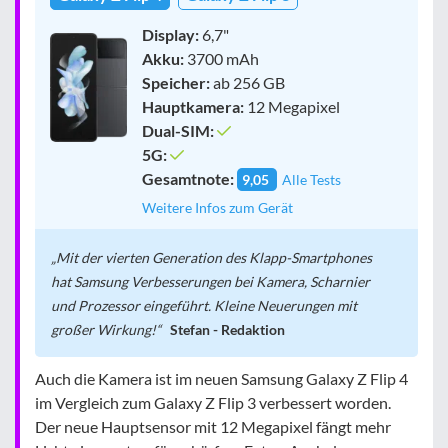
Display:
6,7"
Akku:
3700 mAh
Speicher:
ab 256 GB
Hauptkamera:
12 Megapixel
Dual-SIM:
5G:
Gesamtnote:
9,05
Alle Tests
Weitere Infos zum Gerät
Mit der vierten Generation des Klapp-Smartphones
hat Samsung Verbesserungen bei Kamera, Scharnier
und Prozessor eingeführt. Kleine Neuerungen mit
großer Wirkung!
Stefan - Redaktion
Auch die Kamera ist im neuen Samsung Galaxy Z Flip 4
im Vergleich zum Galaxy Z Flip 3 verbessert worden.
Der neue Hauptsensor mit 12 Megapixel fängt mehr