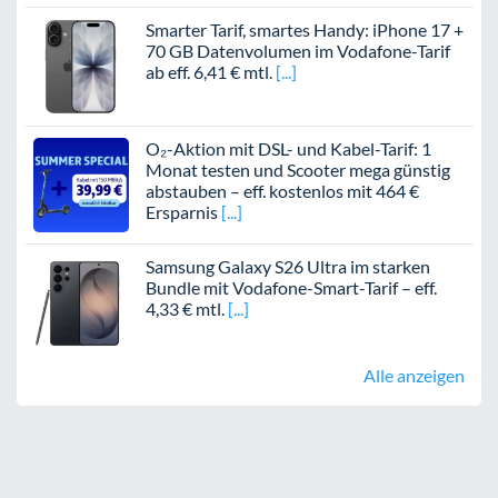
Smarter Tarif, smartes Handy: iPhone 17 +
70 GB Datenvolumen im Vodafone-Tarif
ab eff. 6,41 € mtl.
O₂-Aktion mit DSL- und Kabel-Tarif: 1
Monat testen und Scooter mega günstig
abstauben – eff. kostenlos mit 464 €
Ersparnis
Samsung Galaxy S26 Ultra im starken
Bundle mit Vodafone-Smart-Tarif – eff.
4,33 € mtl.
Alle anzeigen