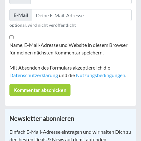
E-Mail
optional, wird nicht veröffentlicht
Name, E-Mail-Adresse und Website in diesem Browser
für meinen nächsten Kommentar speichern.
Mit Absenden des Formulars akzeptiere ich die
Datenschutzerklärung
und die
Nutzungsbedingungen
.
Newsletter abonnieren
E-
Einfach E-Mail-Adresse eintragen und wir halten Dich zu
Mail
*
den besten Deals & News auf dem Laufenden