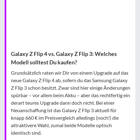
Galaxy Z Flip 4 vs. Galaxy Z Flip 3: Welches
Modell solltest Du kaufen?
Grundsätzlich raten wir Dir von einem Upgrade auf das
neue Galaxy Z Flip 4 ab, sofern du das Samsung Galaxy
Z Flip 3 schon besitzt. Zwar sind hier einige Änderungen
spürbar – vor allem beim Akku – aber das rechtfertig ein
derart teures Upgrade dann doch nicht. Bei einer
Neuanschaffung ist das Galaxy Z Flip 3 aktuell für
knapp 660 € im Preisvergleich alledings (noch!) die
attraktivere Wahl, zumal beide Modelle optisch
identisch sind.