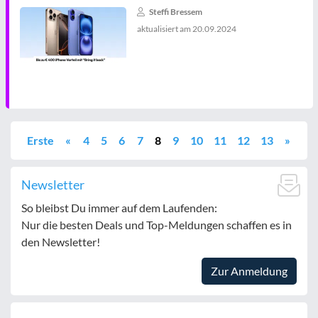
Steffi Bressem
aktualisiert am
20.09.2024
Erste
«
4
5
6
7
8
9
10
11
12
13
»
Newsletter
So bleibst Du immer auf dem Laufenden:
Nur die besten Deals und Top-Meldungen schaffen es in
den Newsletter!
Zur Anmeldung