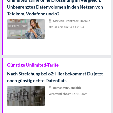
Unlimited Tarife ohne Drosselung im Vergleich:
Unbegrenztes Datenvolumen in den Netzen von
Telekom, Vodafone und o2
Marleen Frontzeck-Hornke
aktualisiert am
24.11.2024
Günstige Unlimited-Tarife
Nach Streichung bei o2: Hier bekommst Du jetzt
noch günstig echte Datenflats
Roman van Genabith
veröffentlicht am
15.11.2024