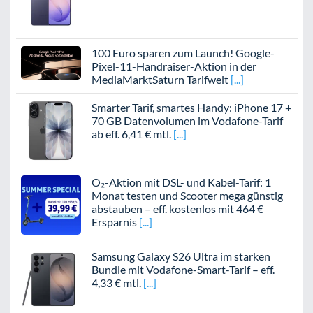
100 Euro sparen zum Launch! Google-
Pixel-11-Handraiser-Aktion in der
MediaMarktSaturn Tarifwelt
Smarter Tarif, smartes Handy: iPhone 17 +
70 GB Datenvolumen im Vodafone-Tarif
ab eff. 6,41 € mtl.
O₂-Aktion mit DSL- und Kabel-Tarif: 1
Monat testen und Scooter mega günstig
abstauben – eff. kostenlos mit 464 €
Ersparnis
Samsung Galaxy S26 Ultra im starken
Bundle mit Vodafone-Smart-Tarif – eff.
4,33 € mtl.