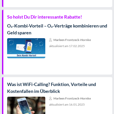
So holst Du Dir interessante Rabatte!
O₂-Kombi-Vorteil – O₂-Verträge kombinieren und
Geld sparen
Marleen Frontzeck-Hornke
aktualisiert am
17.02.2025
Was ist WiFi-Calling? Funktion, Vorteile und
Kostenfallen im Überblick
Marleen Frontzeck-Hornke
aktualisiert am
16.01.2025