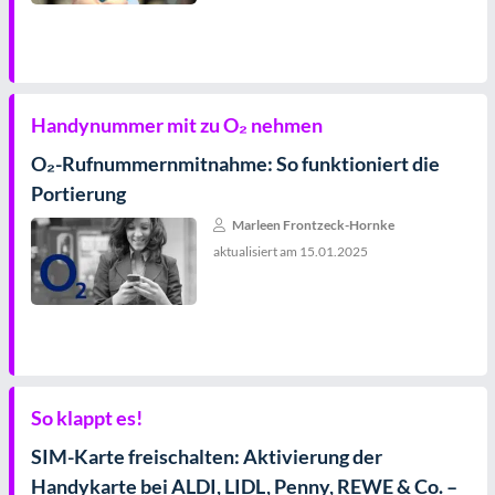
Handynummer mit zu O₂ nehmen
O₂-Rufnummernmitnahme: So funktioniert die
Portierung
Marleen Frontzeck-Hornke
aktualisiert am
15.01.2025
So klappt es!
SIM-Karte freischalten: Aktivierung der
Handykarte bei ALDI, LIDL, Penny, REWE & Co. –