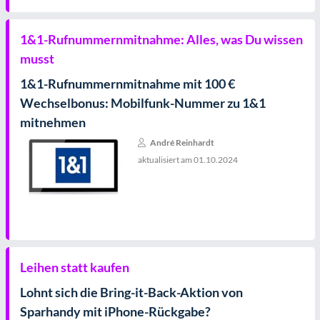
1&1-Rufnummernmitnahme: Alles, was Du wissen
musst
1&1-Rufnummernmitnahme mit 100 €
Wechselbonus: Mobilfunk-Nummer zu 1&1
mitnehmen
André Reinhardt
aktualisiert am
01.10.2024
Leihen statt kaufen
Lohnt sich die Bring-it-Back-Aktion von
Sparhandy mit iPhone-Rückgabe?