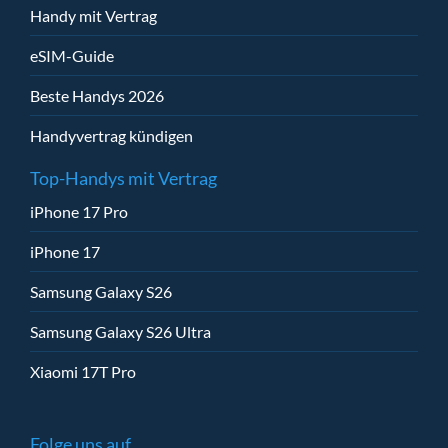
Handy mit Vertrag
eSIM-Guide
Beste Handys 2026
Handyvertrag kündigen
Top-Handys mit Vertrag
iPhone 17 Pro
iPhone 17
Samsung Galaxy S26
Samsung Galaxy S26 Ultra
Xiaomi 17T Pro
Folge uns auf