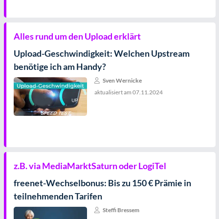
Alles rund um den Upload erklärt
Upload-Geschwindigkeit: Welchen Upstream
benötige ich am Handy?
Sven Wernicke
aktualisiert am
07.11.2024
z.B. via MediaMarktSaturn oder LogiTel
freenet-Wechselbonus: Bis zu 150 € Prämie in
teilnehmenden Tarifen
Steffi Bressem