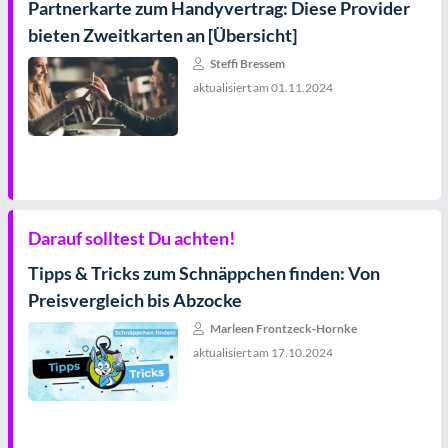
Partnerkarte zum Handyvertrag: Diese Provider
bieten Zweitkarten an [Übersicht]
Steffi Bressem
aktualisiert am
01.11.2024
Darauf solltest Du achten!
Tipps & Tricks zum Schnäppchen finden: Von
Preisvergleich bis Abzocke
Marleen Frontzeck-Hornke
aktualisiert am
17.10.2024