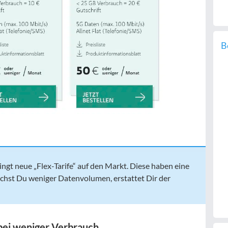
B
ingt neue „Flex-Tarife“ auf den Markt. Diese haben eine
uchst Du weniger Datenvolumen, erstattet Dir der
 bei weniger Verbrauch