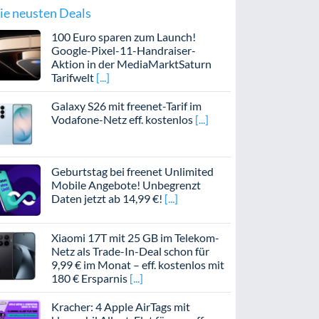
ie neusten Deals
100 Euro sparen zum Launch!
Google-Pixel-11-Handraiser-
Aktion in der MediaMarktSaturn
Tarifwelt
Galaxy S26 mit freenet-Tarif im
Vodafone-Netz eff. kostenlos
Geburtstag bei freenet Unlimited
Mobile Angebote! Unbegrenzt
Daten jetzt ab 14,99 €!
Xiaomi 17T mit 25 GB im Telekom-
Netz als Trade-In-Deal schon für
9,99 € im Monat – eff. kostenlos mit
180 € Ersparnis
Kracher: 4 Apple AirTags mit