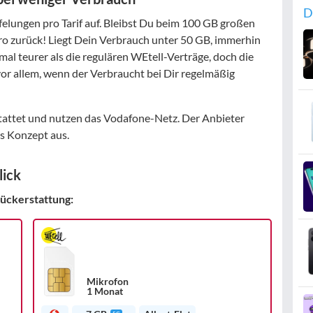
D
ffelungen pro Tarif auf. Bleibst Du beim 100 GB großen
ro zurück! Liegt Dein Verbrauch unter 50 GB, immerhin
mal teurer als die regulären WEtell-Verträge, doch die
vor allem, wenn der Verbraucht bei Dir regelmäßig
tattet und nutzen das Vodafone-Netz. Der Anbieter
es Konzept aus.
lick
ückerstattung:
Mikrofon
1 Monat