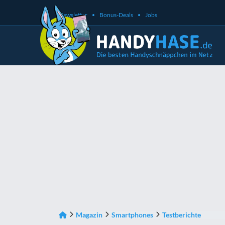
Newsletter
Bonus-Deals
Jobs
Magazin
Smartphones
Testberichte