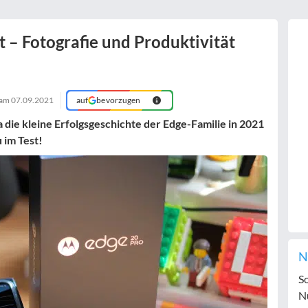
 – Fotografie und Produktivität
 am
07.09.2021
auf
bevorzugen
 die kleine Erfolgsgeschichte der Edge-Familie in 2021
 im Test!
N
S
N