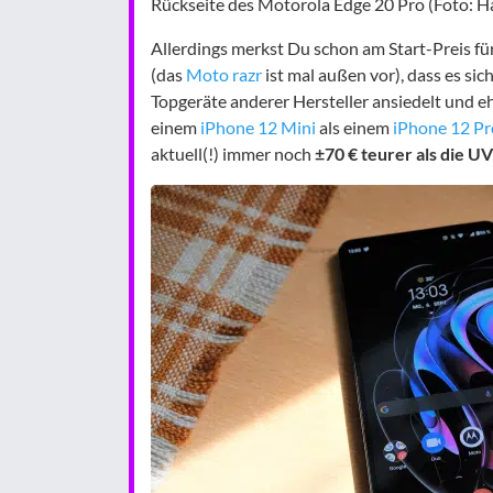
Rückseite des Motorola Edge 20 Pro (Foto: H
Allerdings merkst Du schon am Start-Preis f
(das
Moto razr
ist mal außen vor), dass es sic
Topgeräte anderer Hersteller ansiedelt und e
einem
iPhone 12 Mini
als einem
iPhone 12 P
aktuell(!) immer noch
±70 € teurer als die U