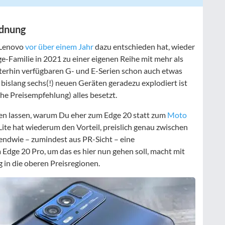
rdnung
 Lenovo
vor über einem Jahr
dazu entschieden hat, wieder
ge-Familie in 2021 zu einer eigenen Reihe mit mehr als
iterhin verfügbaren G- und E-Serien schon auch etwas
 bislang sechs(!) neuen Geräten geradezu explodiert ist
e Preisempfehlung) alles besetzt.
len lassen, warum Du eher zum Edge 20 statt zum
Moto
Lite hat wiederum den Vorteil, preislich genau zwischen
endwie – zumindest aus PR-Sicht – eine
Edge 20 Pro, um das es hier nun gehen soll, macht mit
 in die oberen Preisregionen.