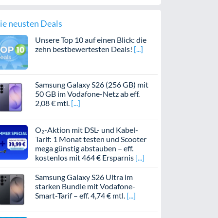
ie neusten Deals
Unsere Top 10 auf einen Blick: die
zehn bestbewertesten Deals!
Samsung Galaxy S26 (256 GB) mit
50 GB im Vodafone-Netz ab eff.
2,08 € mtl.
O₂-Aktion mit DSL- und Kabel-
Tarif: 1 Monat testen und Scooter
mega günstig abstauben – eff.
kostenlos mit 464 € Ersparnis
Samsung Galaxy S26 Ultra im
starken Bundle mit Vodafone-
Smart-Tarif – eff. 4,74 € mtl.