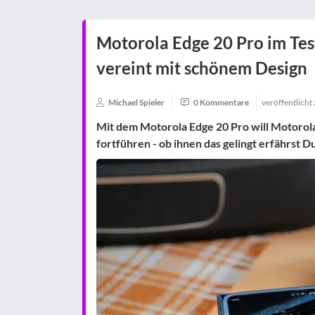
Motorola Edge 20 Pro im Test
vereint mit schönem Design
Michael Spieler
0 Kommentare
veröffentlicht
Mit dem Motorola Edge 20 Pro will Motorola
fortführen - ob ihnen das gelingt erfährst Du