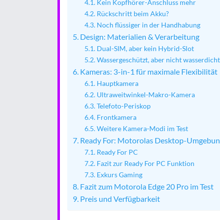
Kein Kopfhörer-Anschluss mehr
Rückschritt beim Akku?
Noch flüssiger in der Handhabung
Design: Materialien & Verarbeitung
Dual-SIM, aber kein Hybrid-Slot
Wassergeschützt, aber nicht wasserdicht
Kameras: 3-in-1 für maximale Flexibilität
Hauptkamera
Ultraweitwinkel-Makro-Kamera
Telefoto-Periskop
Frontkamera
Weitere Kamera-Modi im Test
Ready For: Motorolas Desktop-Umgebu
Ready For PC
Fazit zur Ready For PC Funktion
Exkurs Gaming
Fazit zum Motorola Edge 20 Pro im Test
Preis und Verfügbarkeit