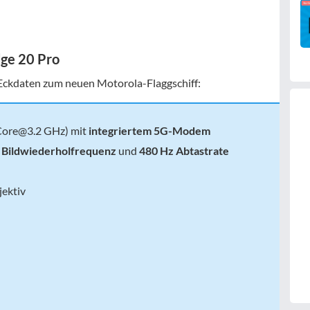
ge 20 Pro
n Eckdaten zum neuen Motorola-Flaggschiff:
Core@3.2
GHz) mit
integriertem 5G-Modem
 Bildwiederholfrequenz
und
480 Hz Abtastrate
jektiv