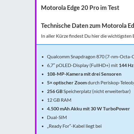
Motorola Edge 20 Pro im Test
Technische Daten zum Motorola Ed
In aller Kürze findest Du hier die wichtigste
Qualcomm Snapdragon 870 (
7-nm-Octa-
6,7″ pOLED-Display (FullHD+) mit
144 Hz
108-MP-Kamera mit drei Sensoren
5× optischer Zoom
durch Periskop-Teleob
256 GB
Speicherplatz (nicht erweiterbar)
12 GB RAM
4.500 mAh Akku mit 30 W TurboPower
Dual-SIM
„Ready For“-Kabel liegt bei