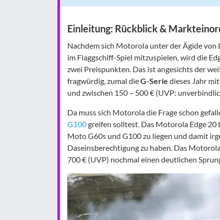
Einleitung: Rückblick & Markteino
Nachdem sich Motorola unter der Ägide von
im Flaggschiff-Spiel mitzuspielen, wird die Ed
zwei Preispunkten. Das ist angesichts der we
fragwürdig, zumal die
G-Serie
dieses Jahr mit
und zwischen 150 – 500 € (UVP: unverbindlich
Da muss sich Motorola die Frage schon gefal
G100
greifen solltest. Das Motorola Edge 20 
Moto G60s und G100 zu liegen und damit irg
Daseinsberechtigung zu haben. Das Motorola 
700 € (UVP) nochmal einen deutlichen Sprung