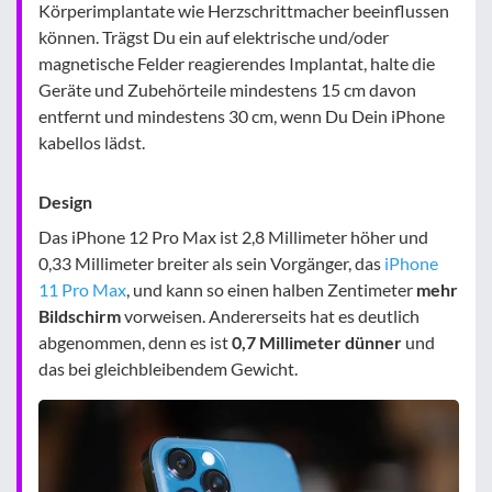
Körperimplantate wie Herzschrittmacher beeinflussen
können. Trägst Du ein auf elektrische und/oder
magnetische Felder reagierendes Implantat, halte die
Geräte und Zubehörteile mindestens 15 cm davon
entfernt und mindestens 30 cm, wenn Du Dein iPhone
kabellos lädst.
Design
Das iPhone 12 Pro Max ist 2,8 Millimeter höher und
0,33 Millimeter breiter als sein Vorgänger, das
iPhone
11 Pro Max
, und kann so einen halben Zentimeter
mehr
Bildschirm
vorweisen. Andererseits hat es deutlich
abgenommen, denn es ist
0,7 Millimeter dünner
und
das bei gleichbleibendem Gewicht.