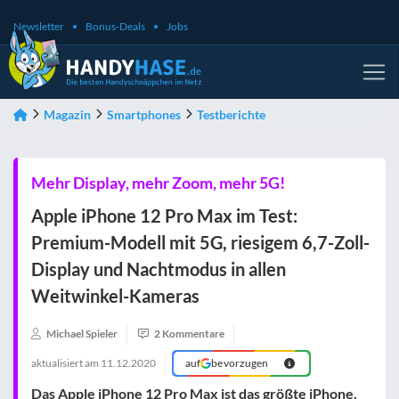
Newsletter
Bonus-Deals
Jobs
Magazin
Smartphones
Testberichte
Mehr Display, mehr Zoom, mehr 5G!
Apple iPhone 12 Pro Max im Test:
Premium-Modell mit 5G, riesigem 6,7-Zoll-
Display und Nachtmodus in allen
Weitwinkel-Kameras
Michael Spieler
2 Kommentare
aktualisiert am
11.12.2020
auf
bevorzugen
Das Apple iPhone 12 Pro Max ist das größte iPhone,