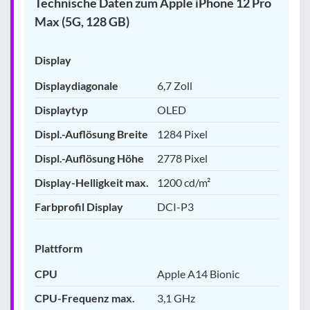
Technische Daten zum Apple iPhone 12 Pro
Max (5G, 128 GB)
Display
Displaydiagonale
6,7 Zoll
Displaytyp
OLED
Displ.-Auflösung Breite
1284 Pixel
Displ.-Auflösung Höhe
2778 Pixel
Display-Helligkeit max.
1200 cd/m²
Farbprofil Display
DCI-P3
Plattform
CPU
Apple A14 Bionic
CPU-Frequenz max.
3,1 GHz