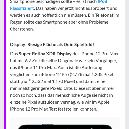
Smartphone beschädigen sollte – es ist nach
IP68
klassifiziert
. Das haben wir jetzt nicht ausprobiert und
werden es auch hoffentlich nie müssen. Ein Telefonat im
Regen sollte das Smartphone aber ohne Probleme
überstehen.
Display: Riesige Fläche als Dein Spielfeld!
Das
Super Retina XDR Display
des iPhone 12 Pro Max
hat mit 6,7 Zoll dieselbe Diagonale wie sein Vorgänger,
das iPhone 11 Pro Max. Auch ist die Auflösung
verglichen zum iPhone 12 Pro (2.778 mal 1.285 Pixel
statt „nur“ 2.532 mal 1.170 Pixel) und damit eine
minimalst geringere Pixeldichte. Diese ist aber immer
noch so hoch, dass das menschliche Auge sie nicht in
einzelne Pixel aufzulösen vermag, wie wir im Apple
iPhone 12 Pro Max Test feststellen konnten.