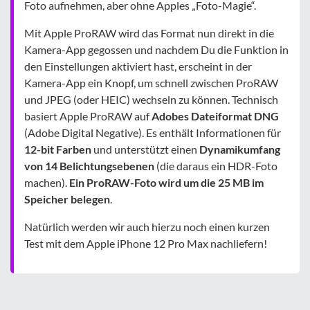
Foto aufnehmen, aber ohne Apples „Foto-Magie“.
Mit Apple ProRAW wird das Format nun direkt in die
Kamera-App gegossen und nachdem Du die Funktion in
den Einstellungen aktiviert hast, erscheint in der
Kamera-App ein Knopf, um schnell zwischen ProRAW
und JPEG (oder HEIC) wechseln zu können. Technisch
basiert Apple ProRAW auf
Adobes Dateiformat DNG
(Adobe Digital Negative). Es enthält Informationen für
12-bit Farben
und unterstützt einen
Dynamikumfang
von 14 Belichtungsebenen
(die daraus ein HDR-Foto
machen).
Ein ProRAW-Foto wird um die 25 MB im
Speicher belegen
.
Natürlich werden wir auch hierzu noch einen kurzen
Test mit dem Apple iPhone 12 Pro Max nachliefern!