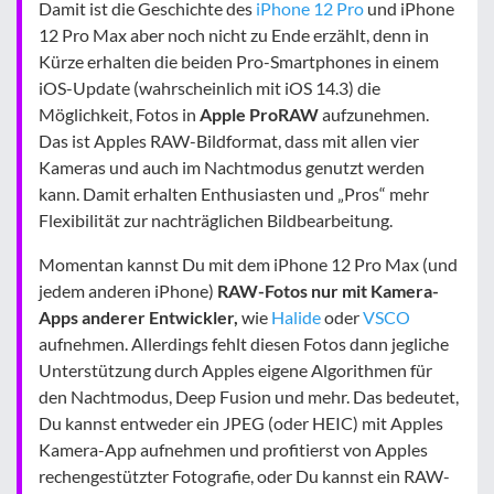
Damit ist die Geschichte des
iPhone 12 Pro
und iPhone
12 Pro Max aber noch nicht zu Ende erzählt, denn in
Kürze erhalten die beiden Pro-Smartphones in einem
iOS-Update (wahrscheinlich mit iOS 14.3) die
Möglichkeit, Fotos in
Apple ProRAW
aufzunehmen.
Das ist Apples RAW-Bildformat, dass mit allen vier
Kameras und auch im Nachtmodus genutzt werden
kann. Damit erhalten Enthusiasten und „Pros“ mehr
Flexibilität zur nachträglichen Bildbearbeitung.
Momentan kannst Du mit dem iPhone 12 Pro Max (und
jedem anderen iPhone)
RAW-Fotos nur mit Kamera-
Apps anderer Entwickler,
wie
Halide
oder
VSCO
aufnehmen. Allerdings fehlt diesen Fotos dann jegliche
Unterstützung durch Apples eigene Algorithmen für
den Nachtmodus, Deep Fusion und mehr. Das bedeutet,
Du kannst entweder ein JPEG (oder HEIC) mit Apples
Kamera-App aufnehmen und profitierst von Apples
rechengestützter Fotografie, oder Du kannst ein RAW-