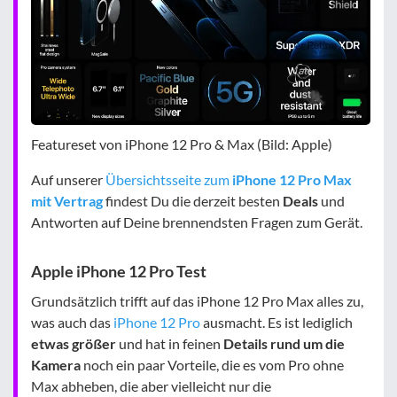
Featureset von iPhone 12 Pro & Max (Bild: Apple)
Auf unserer
Übersichtsseite zum
iPhone 12 Pro Max
mit Vertrag
findest Du die derzeit besten
Deals
und
Antworten auf Deine brennendsten Fragen zum Gerät.
Apple iPhone 12 Pro Test
Grundsätzlich trifft auf das iPhone 12 Pro Max alles zu,
was auch das
iPhone 12 Pro
ausmacht. Es ist lediglich
etwas größer
und hat in feinen
Details rund um die
Kamera
noch ein paar Vorteile, die es vom Pro ohne
Max abheben, die aber vielleicht nur die