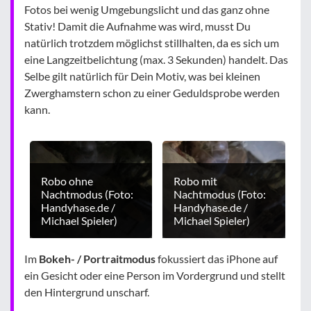
Fotos bei wenig Umgebungslicht und das ganz ohne
Stativ! Damit die Aufnahme was wird, musst Du
natürlich trotzdem möglichst stillhalten, da es sich um
eine Langzeitbelichtung (max. 3 Sekunden) handelt. Das
Selbe gilt natürlich für Dein Motiv, was bei kleinen
Zwerghamstern schon zu einer Geduldsprobe werden
kann.
Robo ohne
Robo mit
Nachtmodus (Foto:
Nachtmodus (Foto:
Handyhase.de /
Handyhase.de /
Michael Spieler)
Michael Spieler)
Im
Bokeh- / Portraitmodus
fokussiert das iPhone auf
ein Gesicht oder eine Person im Vordergrund und stellt
den Hintergrund unscharf.