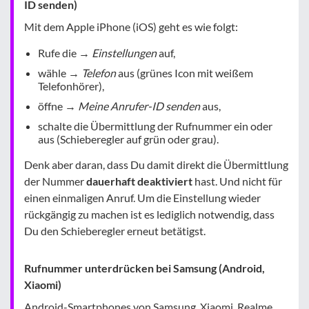
ID senden)
Mit dem Apple iPhone (iOS) geht es wie folgt:
Rufe die →
Einstellungen
auf,
wähle →
Telefon
aus (grünes Icon mit weißem
Telefonhörer),
öffne →
Meine Anrufer-ID senden
aus,
schalte die Übermittlung der Rufnummer ein oder
aus (Schieberegler auf grün oder grau).
Denk aber daran, dass Du damit direkt die Übermittlung
der Nummer
dauerhaft deaktiviert
hast. Und nicht für
einen einmaligen Anruf. Um die Einstellung wieder
rückgängig zu machen ist es lediglich notwendig, dass
Du den Schieberegler erneut betätigst.
Rufnummer unterdrücken bei Samsung (Android,
Xiaomi)
Android-Smartphones von Samsung, Xiaomi, Realme