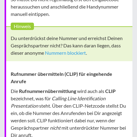
heraussuchen und anschließend die Handynummer
manuell eintippen.
Hinweis
Du unterdrückst deine Nummer und erreichst Deinen
Gesprächspartner nicht? Das kann daran liegen, dass
dieser anonyme
Nummern blockiert
.
Rufnummer übermitteln (CLIP) für eingehende
Anrufe
Die
Rufnummernübermittlung
wird auch als
CLIP
bezeichnet, was für
Calling Line Identification
Presentation
steht. Über den CLIP-Netzcode stellst Du
ein, ob die Nummer des Anrufenden bei Dir angezeigt
werden soll. CLIP funktioniert dabei nur, wenn der
Gesprächspartner
nicht
mit unterdrückter Nummer bei
Dir anruft.