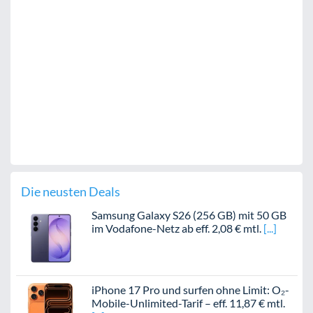
Die neusten Deals
Samsung Galaxy S26 (256 GB) mit 50 GB
im Vodafone-Netz ab eff. 2,08 € mtl.
iPhone 17 Pro und surfen ohne Limit: O₂-
Mobile-Unlimited-Tarif – eff. 11,87 € mtl.