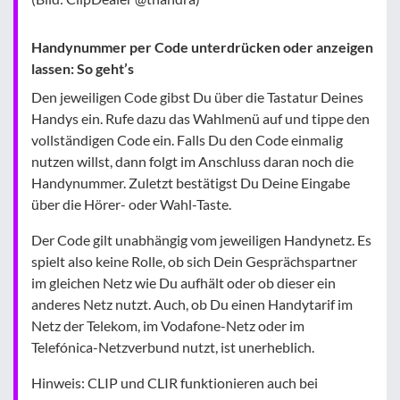
Handynummer per Code unterdrücken oder anzeigen
lassen: So geht’s
Den jeweiligen Code gibst Du über die Tastatur Deines
Handys ein. Rufe dazu das Wahlmenü auf und tippe den
vollständigen Code ein. Falls Du den Code einmalig
nutzen willst, dann folgt im Anschluss daran noch die
Handynummer. Zuletzt bestätigst Du Deine Eingabe
über die Hörer- oder Wahl-Taste.
Der Code gilt unabhängig vom jeweiligen Handynetz. Es
spielt also keine Rolle, ob sich Dein Gesprächspartner
im gleichen Netz wie Du aufhält oder ob dieser ein
anderes Netz nutzt. Auch, ob Du einen Handytarif im
Netz der Telekom, im Vodafone-Netz oder im
Telefónica-Netzverbund nutzt, ist unerheblich.
Hinweis: CLIP und CLIR funktionieren auch bei