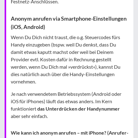
Festnetz-Anschlüssen.
Anonym anrufen via Smartphone-Einstellungen
(iOS, Android)
Wenn Du Dich nicht traust, die o.g. Steuercodes fürs
Handy einzugeben (bspw. weil Du denkst, dass Du
damit etwas kaputt machst oder weil bei Deinem
Provider evtl. Kosten dafür in Rechnung gestellt
werden, wenn Du Dich mal »verdrückst«), kannst Du
dies natürlich auch über die Handy-Einstellungen
vornehmen.
Je nach verwendetem Betriebssystem (Android oder
iOS für iPhones) läuft das etwas anders. Im Kern
funktioniert
das Unterdrücken der Handynummer
aber sehr einfach.
Wie kann ich anonym anrufen – mit iPhone? (Anrufer-