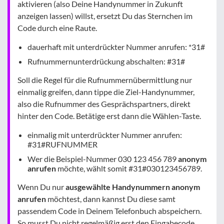
aktivieren (also Deine Handynummer in Zukunft
anzeigen lassen) willst, ersetzt Du das Sternchen im
Code durch eine Raute.
dauerhaft mit unterdrückter Nummer anrufen: *31#
Rufnummernunterdrückung abschalten: #31#
Soll die Regel für die Rufnummernübermittlung nur
einmalig greifen, dann tippe die Ziel-Handynummer,
also die Rufnummer des Gesprächspartners, direkt
hinter den Code. Betätige erst dann die Wählen-Taste.
einmalig mit unterdrückter Nummer anrufen:
#31#RUFNUMMER
Wer die Beispiel-Nummer 030 123 456 789
anonym
anrufen
möchte, wählt somit #31#030123456789.
Wenn Du nur
ausgewählte Handynummern anonym
anrufen
möchtest, dann kannst Du diese samt
passendem Code in Deinem Telefonbuch abspeichern.
So musst Du nicht regelmäßig erst den Eingabecode