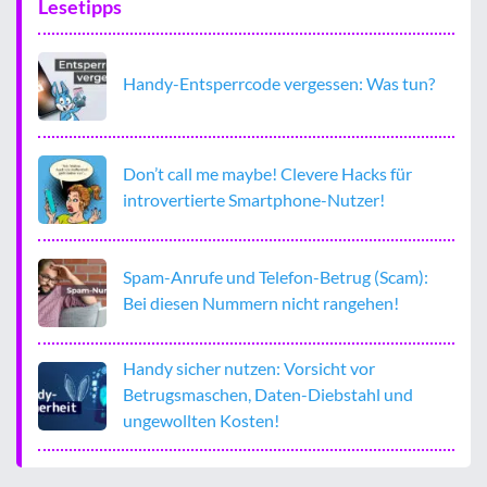
Lesetipps
Handy-Entsperrcode vergessen: Was tun?
Don’t call me maybe! Clevere Hacks für
introvertierte Smartphone-Nutzer!
Spam-Anrufe und Telefon-Betrug (Scam):
Bei diesen Nummern nicht rangehen!
Handy sicher nutzen: Vorsicht vor
Betrugsmaschen, Daten-Diebstahl und
ungewollten Kosten!