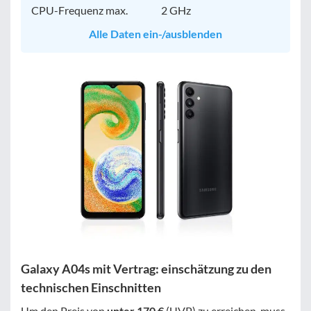
CPU-Frequenz max.
2 GHz
Alle Daten ein-/ausblenden
Galaxy A04s mit Vertrag: einschätzung zu den
technischen Einschnitten
Um den Preis von
unter 170 €
(UVP) zu erreichen, muss