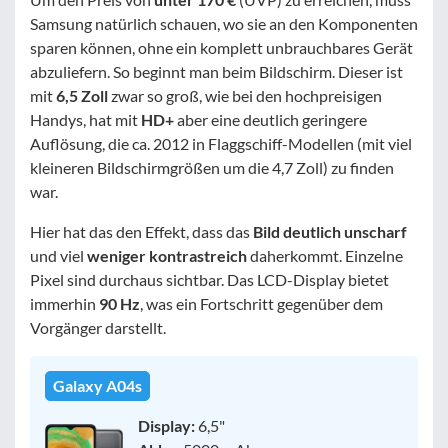
Samsung natürlich schauen, wo sie an den Komponenten
sparen können, ohne ein komplett unbrauchbares Gerät
abzuliefern. So beginnt man beim Bildschirm. Dieser ist
mit
6,5 Zoll
zwar so groß, wie bei den hochpreisigen
Handys, hat mit
HD+
aber eine deutlich geringere
Auflösung, die ca. 2012 in Flaggschiff-Modellen (mit viel
kleineren Bildschirmgrößen um die 4,7 Zoll) zu finden
war.
Hier hat das den Effekt, dass das
Bild deutlich unscharf
und viel
weniger kontrastreich
daherkommt. Einzelne
Pixel sind durchaus sichtbar. Das LCD-Display bietet
immerhin
90 Hz
, was ein Fortschritt gegenüber dem
Vorgänger darstellt.
Galaxy A04s
Display:
6,5"