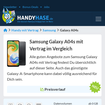
Newsletter
Bonus-Deals
Jobs
Handy mit Vertrag
Samsung
Galaxy A04s
Samsung Galaxy A04s mit
Vertrag im Vergleich
Alle guten Angebote zum Samsung Galaxy
A04s mit Vertrag findest Du übersichtlich
auf dieser Seite. Auch das günstigste
Galaxy-A-Smartphone kann dabei völlig ausreichend für
Dich sein.
Preisverlauf
Datenvolumen
ab
0
GB