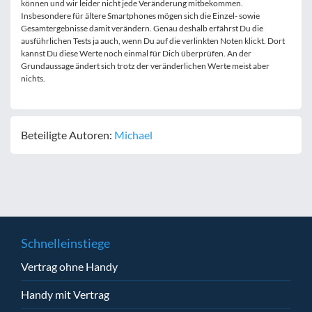
können und wir leider nicht jede Veränderung mitbekommen.
Insbesondere für ältere Smartphones mögen sich die Einzel- sowie
Gesamtergebnisse damit verändern. Genau deshalb erfährst Du die
ausführlichen Tests ja auch, wenn Du auf die verlinkten Noten klickt. Dort
kannst Du diese Werte noch einmal für Dich überprüfen. An der
Grundaussage ändert sich trotz der veränderlichen Werte meist aber
nichts.
Beteiligte Autoren:
Michael
Schnelleinstiege
Vertrag ohne Handy
Handy mit Vertrag