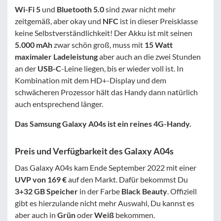
Wi-Fi 5
und
Bluetooth 5.0
sind zwar nicht mehr
zeitgemäß, aber okay und
NFC
ist in dieser Preisklasse
keine Selbstverständlichkeit! Der Akku ist mit seinen
5.000 mAh
zwar schön groß, muss mit
15 Watt
maximaler Ladeleistung
aber auch an die zwei Stunden
an der
USB-C
-Leine liegen, bis er wieder voll ist. In
Kombination mit dem HD+-Display und dem
schwächeren Prozessor hält das Handy dann natürlich
auch entsprechend länger.
Das Samsung Galaxy A04s ist ein reines 4G-Handy.
Preis und Verfügbarkeit des Galaxy A04s
Das Galaxy A04s kam Ende September 2022 mit einer
UVP von 169 €
auf den Markt. Dafür bekommst Du
3+32 GB Speicher
in der Farbe
Black Beauty
. Offiziell
gibt es hierzulande nicht mehr Auswahl, Du kannst es
aber auch in
Grün
oder
Weiß
bekommen.