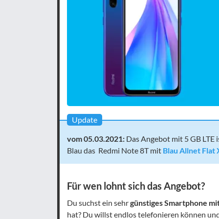
Update
vom 05
.03.2021:
Das Angebot mit 5 GB LTE i
Blau das Redmi Note 8T mit
Blau Allnet Flat
Für wen lohnt sich das Angebot?
Du suchst ein sehr
günstiges Smartphone mit
hat? Du willst endlos telefonieren können un