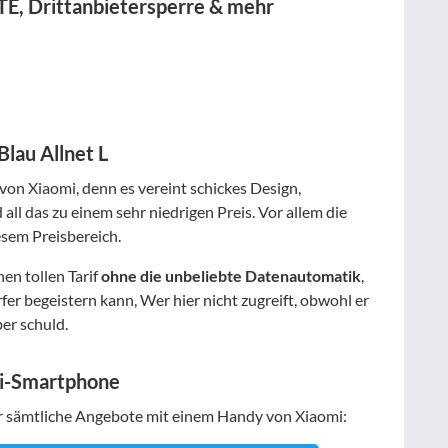
LTE, Drittanbietersperre & mehr
lau Allnet L
von Xiaomi, denn es vereint schickes Design,
all das zu einem sehr niedrigen Preis. Vor allem die
esem Preisbereich.
en tollen Tarif
ohne die unbeliebte Datenautomatik
,
r begeistern kann, Wer hier nicht zugreift, obwohl er
ber schuld.
mi-Smartphone
r sämtliche Angebote mit einem Handy von Xiaomi: