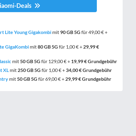
Xiaomi-Deals
rt Lite Young Gigakombi
mit
90 GB
5G
für 49,00 € +
ite GigaKombi
mit
80 GB
5G
für 1,00 € +
29,99 €
lassic
mit
50 GB
5G
für 129,00 € +
19,99 € Grundgebühr
at XL
mit
250 GB
5G
für 1,00 € +
34,00 € Grundgebühr
ntry
mit
50 GB
5G
für 69,00 € +
29,99 € Grundgebühr