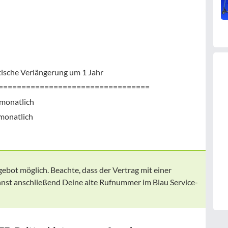
ische Verlängerung um 1 Jahr
=================================
 monatlich
monatlich
gebot möglich. Beachte, dass der Vertrag mit einer
nnst anschließend Deine alte Rufnummer im Blau Service-