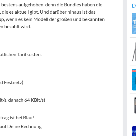
n bestens aufgehoben, denn die Bundles haben die
D
die es aktuell gibt. Und darüber hinaus ist das
pp, wenn es kein Modell der großen und bekannten
en bezahlt wird.
tlichen Tarifkosten.
nd Festnetz)
t/s, danach 64 KBit/s)
rtrag ist bei Blau!
u auf Deine Rechnung