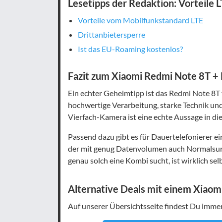
Lesetipps der Redaktion: Vorteile 
Vorteile vom Mobilfunkstandard LTE
Drittanbietersperre
Ist das EU-Roaming kostenlos?
Fazit zum Xiaomi Redmi Note 8T + B
Ein echter Geheimtipp ist das Redmi Note 8T 
hochwertige Verarbeitung, starke Technik und 
Vierfach-Kamera ist eine echte Aussage in di
Passend dazu gibt es für Dauertelefonierer ein
der mit genug Datenvolumen auch Normalsurfe
genau solch eine Kombi sucht, ist wirklich sel
Alternative Deals mit einem Xiao
Auf unserer Übersichtsseite findest Du imme