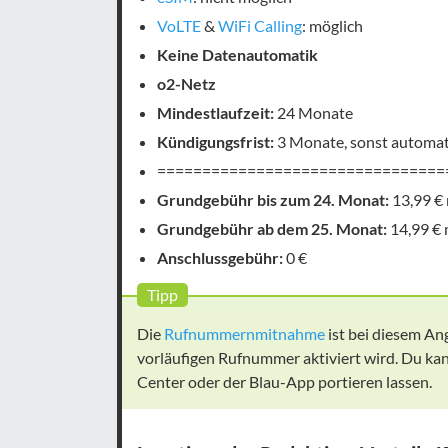
VoLTE
&
WiFi Calling
: möglich
Keine Datenautomatik
o2-Netz
Mindestlaufzeit:
24 Monate
Kündigungsfrist:
3 Monate, sonst automat
================================
Grundgebühr bis zum 24. Monat:
13,99 €
Grundgebühr ab dem 25. Monat:
14,99 € 
Anschlussgebühr:
0 €
Tipp
Die
Rufnummernmitnahme
ist bei diesem An
vorläufigen Rufnummer aktiviert wird. Du ka
Center oder der Blau-App portieren lassen.