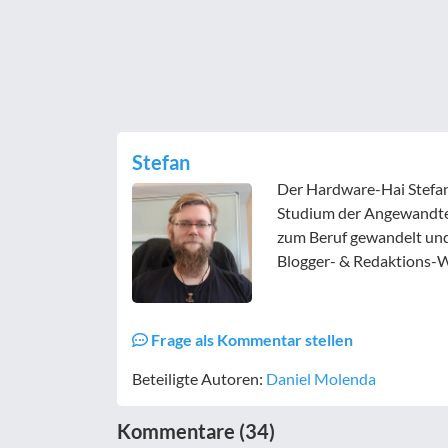
Stefan
Der Hardware-Hai Stefan
Studium der Angewandte
zum Beruf gewandelt und 
Blogger- & Redaktions-W
Frage als Kommentar stellen
Beteiligte Autoren:
Daniel Molenda
Kommentare (34)