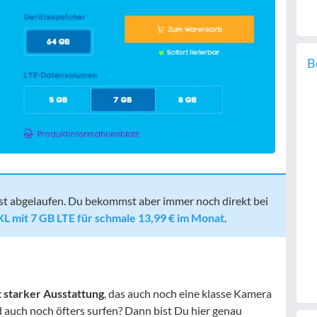
B
st abgelaufen. Du bekommst aber immer noch direkt bei
 XL mit 7 GB LTE für schmale 13,99 € im Monat
.
 starker Ausstattung
, das auch noch eine klasse Kamera
d auch noch öfters surfen? Dann bist Du hier genau