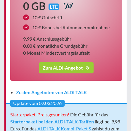
0 GB
LTE
10 € Gutschrift
10 € Bonus bei Rufnummernmitnahme
9,99 €
Anschlussgebühr
0,00 €
monatliche Grundgebühr
0 Monat
Mindestvertragslaufzeit
Zum ALDI-Angebot
Zu den Angeboten von ALDI TALK
Update vom 02.03.2026
Starterpaket-Preis gesunken!
Die Gebühr für das
Starterpaket bei den ALDI-TALK-Tarifen
liegt bei 9,99
Euro. Für das
ALDI TALK Kombi-Paket S
zahlst du zum