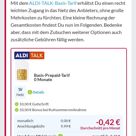
Mit dem
ALDI-TALK-Basis-Tarif
erhältst Du einen recht
leichten Zugang in das Netz des Anbieters, ohne große
Mehrkosten zu fürchten. Eine kleine Rechnung der
Gesamtkosten findest Du nun im Folgenden. Bedenke
aber, dass mit dem Zubuchen weiterer Optionen auch
zusätzliche Gebühren fällig werden.
Basis-Prepaid-Tarif
0 Monate
Details
Netz
10,00 € Gutschrift
10,00 € Bonus bei Rufnummernmitnahme
-0,42 €
monatlich
0,00 €
Anschluss­gebühr
9,99 €
Durchschnitt pro Monat