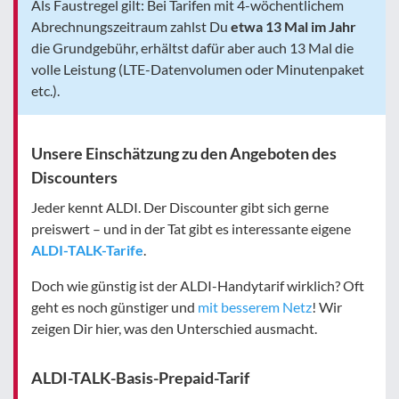
Als Faustregel gilt: Bei Tarifen mit 4-wöchentlichem
Abrechnungszeitraum zahlst Du
etwa 13 Mal im Jahr
die Grundgebühr, erhältst dafür aber auch 13 Mal die
volle Leistung (LTE-Datenvolumen oder Minutenpaket
etc.).
Unsere Einschätzung zu den Angeboten des
Discounters
Jeder kennt ALDI. Der Discounter gibt sich gerne
preiswert – und in der Tat gibt es interessante eigene
ALDI-TALK-Tarife
.
Doch wie günstig ist der ALDI-Handytarif wirklich? Oft
geht es noch günstiger und
mit besserem Netz
! Wir
zeigen Dir hier, was den Unterschied ausmacht.
ALDI-TALK-Basis-Prepaid-Tarif