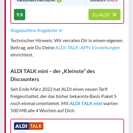
Handyhase Effektivpreis
monatlich
-0,42 €
9.8
Zu ALDI
Abgelaufene Angebote
Technischer Hinweis: Wir verraten Dir in einem eigenen
Beitrag, wie Du Deine
ALDI-TALK-APN-Einstellungen
einrichtest.
ALDI TALK mini – der „Kleinste“ des
Discounters
Seit Ende März 2022 hat ALDI einen neuen Tarif
freigeschaltet, der das bisher bekannte Basis Paket S
noch einmal unterbietet. Mit
ALDI TALK mini
warten
500 MB alle 4 Wochen auf Dich.