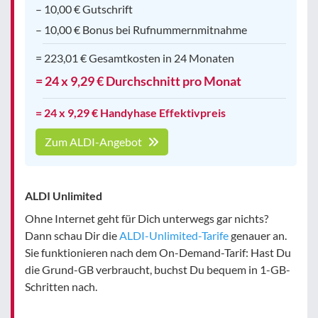
– 10,00 € Gutschrift
– 10,00 € Bonus bei Rufnummernmitnahme
= 223,01 € Gesamtkosten in 24 Monaten
= 24 x 9,29 € Durchschnitt pro Monat
= 24 x 9,29 € Handyhase Effektivpreis
Zum ALDI-Angebot
ALDI Unlimited
Ohne Internet geht für Dich unterwegs gar nichts?
Dann schau Dir die
ALDI-Unlimited-Tarife
genauer an.
Sie funktionieren nach dem On-Demand-Tarif: Hast Du
die Grund-GB verbraucht, buchst Du bequem in 1-GB-
Schritten nach.