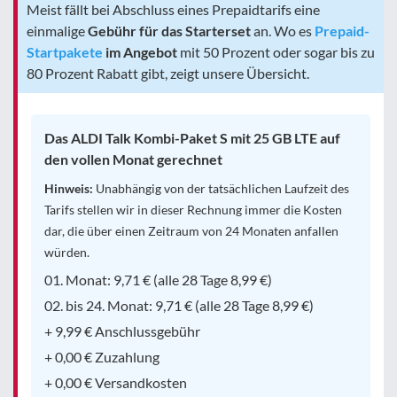
Meist fällt bei Abschluss eines Prepaidtarifs eine
einmalige
Gebühr für das Starterset
an. Wo es
Prepaid-
Startpakete
im Angebot
mit 50 Prozent oder sogar bis zu
80 Prozent Rabatt gibt, zeigt unsere Übersicht.
Das ALDI Talk Kombi-Paket S mit 25 GB LTE auf
den vollen Monat gerechnet
Hinweis:
Unabhängig von der tatsächlichen Laufzeit des
Tarifs stellen wir in dieser Rechnung immer die Kosten
dar, die über einen Zeitraum von 24 Monaten anfallen
würden.
01. Monat: 9,71 € (alle 28 Tage 8,99 €)
02. bis 24. Monat: 9,71 € (alle 28 Tage 8,99 €)
+ 9,99 € Anschlussgebühr
+ 0,00 € Zuzahlung
+ 0,00 € Versandkosten