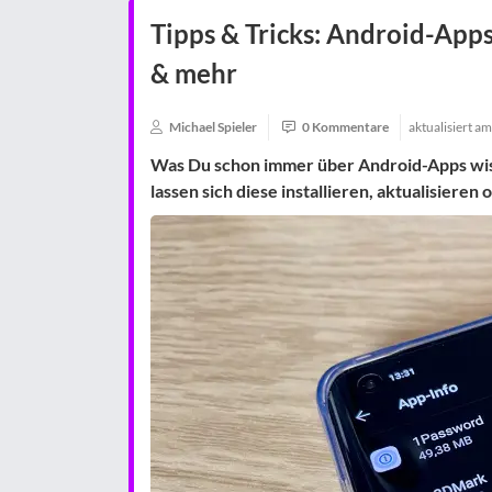
Tipps & Tricks: Android-Apps
& mehr
Michael Spieler
0 Kommentare
aktualisiert a
Was Du schon immer über Android-Apps wisse
lassen sich diese installieren, aktualisieren