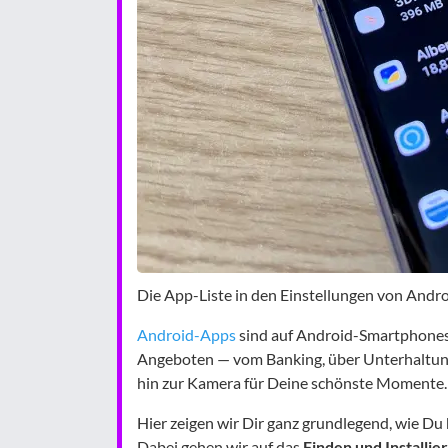
Die App-Liste in den Einstellungen von Andro
Android-Apps
sind auf Android-Smartphones 
Angeboten — vom Banking, über Unterhaltung
hin zur Kamera für Deine schönste Momente.
Hier zeigen wir Dir ganz grundlegend, wie Du
Dabei gehen wir auf das
Finden und Installi