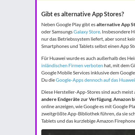
Gibt es alternative App Stores?
Neben Google Play gibt es
alternative App S
oder Samsungs
Galaxy Store
. Insbesondere He
nur das Betriebssystem liefert, aber sonst kei
Smartphones und Tablets selbst einen App St
Für Huawei wurde es auch außerhalb des Heim
inländischen Firmen verboten
hat, mit dem Gi
Google Mobile Services inklusive dem Google 
Du die
Google-Apps dennoch auf das Huawe
Diese Hersteller-App-Stores sind auch meist
andere Endgeräte zur Verfügung
.
Amazon bi
online anzeigen, wie Google es mit Google Pl
zweitgrößte App-Bibliothek führen, da sie sc
Tablets und das kurzlebige Amazon Firephon