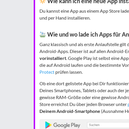
Wie kann ich eine neue App insta
Du kannst eine App aus einem App Store laden
und per Hand installieren.
Wie und wo lade ich Apps für An
Ganz klassisch und als erste Anlaufstelle gilt 
Android-Apps. Dieser ist auf allen Android-
vorinstalliert
. Google Play ist selbst eine Ap
die auf Android laufen und die bestimmte Vor
Protect
prüfen lassen.
Ob eine dort gelistete App bei Dir funktionier
Deines Smartphones, Tablets oder auch der j
gewisse RAM-Größe oder eine gewisse Andro
Store erreichst Du über jeden Browser unter
Deinem Android-Smartphone
(Ausnahme Hua