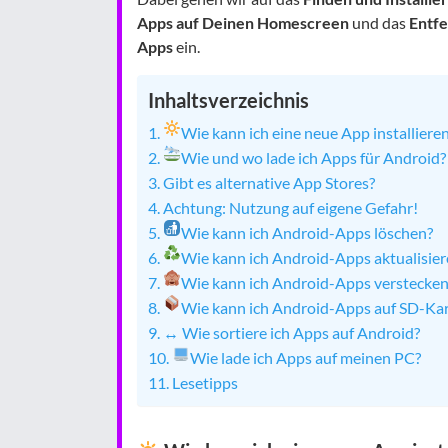
Apps auf Deinen Homescreen
und das
Entfe
Apps
ein.
Inhaltsverzeichnis
Wie kann ich eine neue App installiere
Wie und wo lade ich Apps für Android?
Gibt es alternative App Stores?
Achtung: Nutzung auf eigene Gefahr!
Wie kann ich Android-Apps löschen?
Wie kann ich Android-Apps aktualisier
Wie kann ich Android-Apps verstecke
Wie kann ich Android-Apps auf SD-Kar
↔️ Wie sortiere ich Apps auf Android?
Wie lade ich Apps auf meinen PC?
Lesetipps