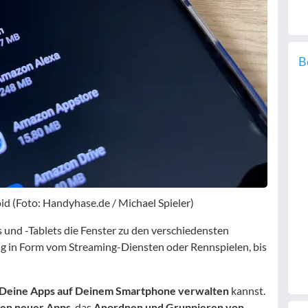
B
id (Foto: Handyhase.de / Michael Spieler)
und -Tablets die Fenster zu den verschiedensten
 in Form vom Streaming-Diensten oder Rennspielen, bis
Deine Apps auf Deinem Smartphone verwalten
kannst.
eren neuer Apps
, das
Anordnen und Gruppieren von