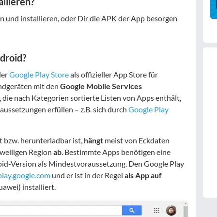
llieren?
 und installieren, oder Dir die APK der App besorgen
droid?
der
Google Play Store
als offizieller App Store für
Endgeräten mit den
Google Mobile Services
p, die nach Kategorien sortierte Listen von Apps enthält,
aussetzungen erfüllen – z.B. sich durch
Google Play
t bzw. herunterladbar ist,
hängt
meist von Eckdaten
eweiligen Region
ab
. Bestimmte Apps benötigen eine
id-Version als Mindestvoraussetzung. Den Google Play
play.google.com
und er ist in der Regel
als App auf
wei) installiert.