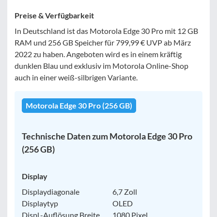
Preise & Verfügbarkeit
In Deutschland ist das Motorola Edge 30 Pro mit 12 GB
RAM und 256 GB Speicher für 799,99 € UVP ab März
2022 zu haben. Angeboten wird es in einem kräftig
dunklen Blau und exklusiv im Motorola Online-Shop
auch in einer weiß-silbrigen Variante.
Motorola Edge 30 Pro (256 GB)
Technische Daten zum Motorola Edge 30 Pro
(256 GB)
Display
Displaydiagonale
6,7 Zoll
Displaytyp
OLED
Displ.-Auflösung Breite
1080 Pixel