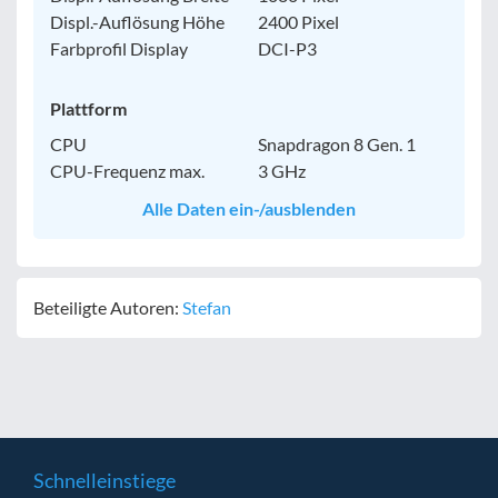
Displ.-Auflösung Höhe
2400 Pixel
Farbprofil Display
DCI-P3
Plattform
CPU
Snapdragon 8 Gen. 1
CPU-Frequenz max.
3 GHz
Alle Daten ein-/ausblenden
Beteiligte Autoren:
Stefan
Schnelleinstiege