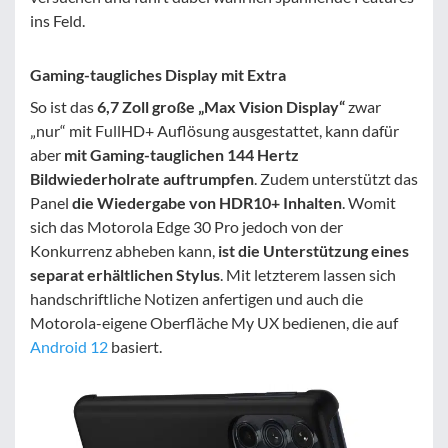
ins Feld.
Gaming-taugliches Display mit Extra
So ist das
6,7 Zoll große „Max Vision Display“
zwar
„nur“ mit FullHD+ Auflösung ausgestattet, kann dafür
aber
mit Gaming-tauglichen 144 Hertz
Bildwiederholrate auftrumpfen
. Zudem unterstützt das
Panel
die Wiedergabe von HDR10+ Inhalten
. Womit
sich das Motorola Edge 30 Pro jedoch von der
Konkurrenz abheben kann,
ist die Unterstützung eines
separat erhältlichen Stylus
. Mit letzterem lassen sich
handschriftliche Notizen anfertigen und auch die
Motorola-eigene Oberfläche My UX bedienen, die auf
Android 12
basiert.