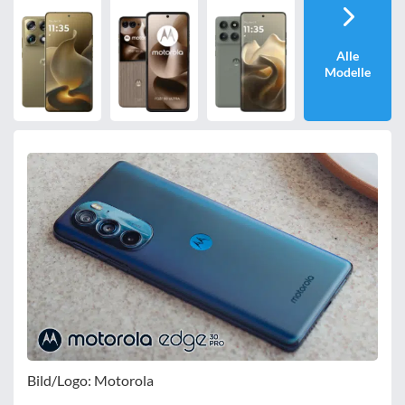
nur 5G-Handys
Alle
Modelle
Bewertung
egal
Filter zurücksetzen
Bild/Logo: Motorola