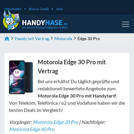
Newsletter
Bonus-Deals
Jobs
Handy mit Vertrag
Motorola
Edge 30 Pro
Motorola Edge 30 Pro mit
Vertrag
Bei uns erhältst Du täglich geprüfte und
redaktionell bewertete Angebote zum
Motorola Edge 30 Pro
mit Handytarif.
Von Telekom, Telefónica / o2 und Vodafone haben wir die
besten Deals im Vergleich!
Vorgänger:
Motorola Edge 20 Pro
| Nachfolger:
Motorola Edge 40 Pro