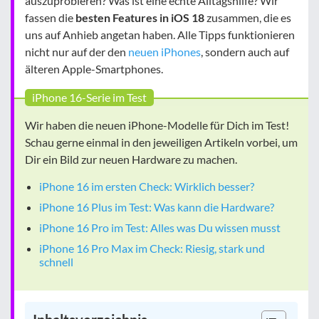
auszuprobieren? Was ist eine echte Alltagshilfe? Wir
fassen die
besten Features in iOS 18
zusammen, die es
uns auf Anhieb angetan haben. Alle Tipps funktionieren
nicht nur auf der den
neuen iPhones
, sondern auch auf
älteren Apple-Smartphones.
iPhone 16-Serie im Test
Wir haben die neuen iPhone-Modelle für Dich im Test!
Schau gerne einmal in den jeweiligen Artikeln vorbei, um
Dir ein Bild zur neuen Hardware zu machen.
iPhone 16 im ersten Check: Wirklich besser?
iPhone 16 Plus im Test: Was kann die Hardware?
iPhone 16 Pro im Test: Alles was Du wissen musst
iPhone 16 Pro Max im Check: Riesig, stark und
schnell