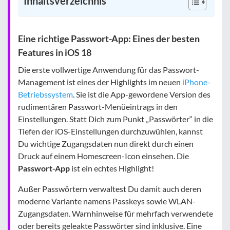
Inhaltsverzeichnis
Eine richtige Passwort-App: Eines der besten
Features in iOS 18
Die erste vollwertige Anwendung für das Passwort-
Management ist eines der Highlights im neuen
iPhone-
Betriebssystem
. Sie ist die App-gewordene Version des
rudimentären Passwort-Menüeintrags in den
Einstellungen. Statt Dich zum Punkt „Passwörter“ in die
Tiefen der iOS-Einstellungen durchzuwühlen, kannst
Du wichtige Zugangsdaten nun direkt durch einen
Druck auf einem Homescreen-Icon einsehen. Die
Passwort-App
ist ein echtes Highlight!
Außer Passwörtern verwaltest Du damit auch deren
moderne Variante namens Passkeys sowie WLAN-
Zugangsdaten. Warnhinweise für mehrfach verwendete
oder bereits geleakte Passwörter sind inklusive. Eine