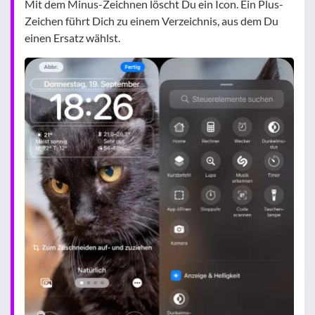
Mit dem Minus-Zeichnen löscht Du ein Icon. Ein Plus-
Zeichen führt Dich zu einem Verzeichnis, aus dem Du
einen Ersatz wählst.