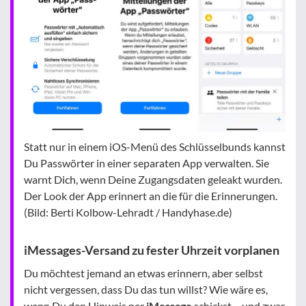
Statt nur in einem iOS-Menü des Schlüsselbunds kannst
Du Passwörter in einer separaten App verwalten. Sie
warnt Dich, wenn Deine Zugangsdaten geleakt wurden.
Der Look der App erinnert an die für die Erinnerungen.
(Bild: Berti Kolbow-Lehradt / Handyhase.de)
iMessages-Versand zu fester Uhrzeit vorplanen
Du möchtest jemand an etwas erinnern, aber selbst
nicht vergessen, dass Du das tun willst? Wie wäre es,
wenn Du den Hinweis per
iMessage
schickst – und zwar