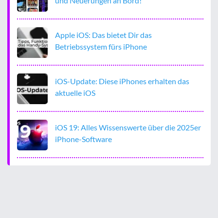
und Neuerungen an Bord!
Apple iOS: Das bietet Dir das
Betriebssystem fürs iPhone
iOS-Update: Diese iPhones erhalten das
aktuelle iOS
iOS 19: Alles Wissenswerte über die 2025er
iPhone-Software