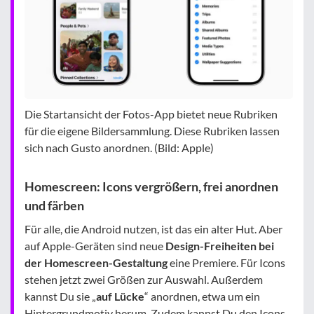
Die Startansicht der Fotos-App bietet neue Rubriken
für die eigene Bildersammlung. Diese Rubriken lassen
sich nach Gusto anordnen. (Bild: Apple)
Homescreen: Icons vergrößern, frei anordnen
und färben
Für alle, die Android nutzen, ist das ein alter Hut. Aber
auf Apple-Geräten sind neue
Design-Freiheiten bei
der Homescreen-Gestaltung
eine Premiere. Für Icons
stehen jetzt zwei Größen zur Auswahl. Außerdem
kannst Du sie „
auf Lücke
“ anordnen, etwa um ein
Hintergrundmotiv herum. Zudem kannst Du den Icons