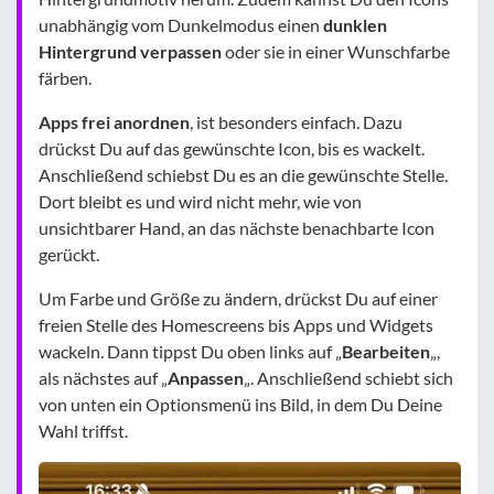
unabhängig vom Dunkelmodus einen
dunklen
Hintergrund verpassen
oder sie in einer Wunschfarbe
färben.
Apps frei anordnen
, ist besonders einfach. Dazu
drückst Du auf das gewünschte Icon, bis es wackelt.
Anschließend schiebst Du es an die gewünschte Stelle.
Dort bleibt es und wird nicht mehr, wie von
unsichtbarer Hand, an das nächste benachbarte Icon
gerückt.
Um Farbe und Größe zu ändern, drückst Du auf einer
freien Stelle des Homescreens bis Apps und Widgets
wackeln. Dann tippst Du oben links auf „
Bearbeiten
„,
als nächstes auf „
Anpassen
„. Anschließend schiebt sich
von unten ein Optionsmenü ins Bild, in dem Du Deine
Wahl triffst.