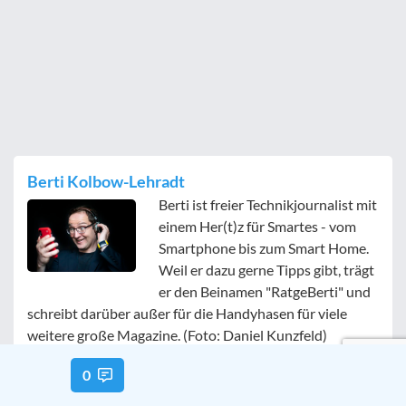
Berti Kolbow-Lehradt
Berti ist freier Technikjournalist mit
einem Her(t)z für Smartes - vom
Smartphone bis zum Smart Home.
Weil er dazu gerne Tipps gibt, trägt
er den Beinamen "RatgeBerti" und
schreibt darüber außer für die Handyhasen für viele
weitere große Magazine. (Foto: Daniel Kunzfeld)
0
Kommentar verfassen