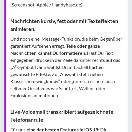
(Screenshot: Apple / Handyhase.de)
Nachrichten kursiv, fett oder mit Texteffekten
animieren.
Und noch eine iMessage-Funktion, die beim Gegenüber
garantiert Aufsehen erregt.
Teile oder ganze
Nachrichten kannst Du formatieren
. Hast Du Text
eingegeben, drücke in der Zeile darunter rechts auf das
„A“-Symbol. Dann wählst Du mit Schaltflächen
gewünschte Effekte. Zur Auswahl steht neben
Klassischem wie „kursiv“ oder „unterstreichen“ auch
seltener Gesehenes wie Schüttel-, Wellen- oder
Explosionsanimationen.
Live-Voicemail transkribiert aufgezeichnete
Telefonanrufe
Für uns
eine der besten Features in iOS 18
: Dir