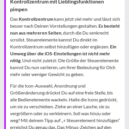
Kontrollzentrum mit Lieblingsfunktionen
pimpen
Das
Kontrollzentrum
kann jetzt viel mehr und lässt sich
besser nach Deinen Vorstellungen gestalten.
Es besteht
nun aus mehreren Seiten
, durch die Du senkrecht
scrollst. Steuerelemente kannst Du direkt im
Kontrollzentrum selbst hinzufügen oder ergänzen.
Ein
Umweg über die iOS-Einstellungen ist nicht mehr
nötig
. Und nicht zuletzt: Die Größe der Steuerelemente
kannst Du nun variieren, um ihrer Bedeutung für Dich
mehr oder weniger Gewicht zu geben.
Für die Icon-Auswahl, Anordnung und
Größenänderung drückst Du auf eine freie Stelle, bis
alle Bedienelemente wackeln. Halte die Icons gedrückt,
um sie zu verschieben. Ziehe an einer Lasche, sie zu
vergrößern oder zu verkleinern. Soll was hinzu oder
weg? Mit deinem Tipp auf „+ Steuerelement hinzufügen“
erreichst Du genau das. Das Minus-Zeichen auf den