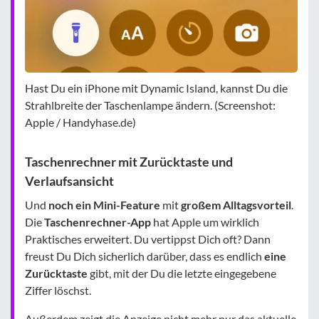
Hast Du ein iPhone mit Dynamic Island, kannst Du die
Strahlbreite der Taschenlampe ändern. (Screenshot:
Apple / Handyhase.de)
Taschenrechner mit Zurücktaste und
Verlaufsansicht
Und
noch ein Mini-Feature
mit
großem Alltagsvorteil
.
Die
Taschenrechner-App
hat Apple um wirklich
Praktisches erweitert. Du vertippst Dich oft? Dann
freust Du Dich sicherlich darüber, dass es endlich
eine
Zurücktaste
gibt, mit der Du die letzte eingegebene
Ziffer löschst.
Außerdem zeigt die Anzeige nicht mehr nur das aktuelle