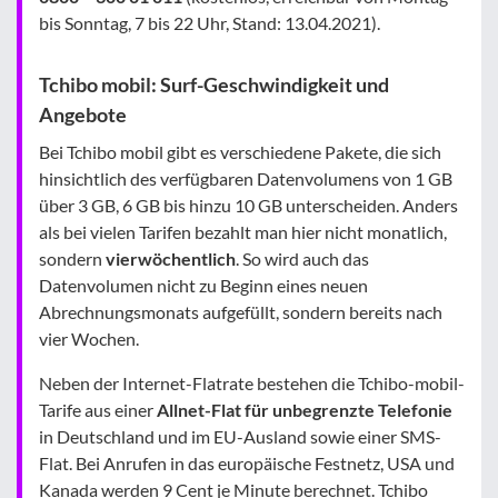
bis Sonntag, 7 bis 22 Uhr, Stand: 13.04.2021).
Tchibo mobil: Surf-Geschwindigkeit und
Angebote
Bei Tchibo mobil gibt es verschiedene Pakete, die sich
hinsichtlich des verfügbaren Datenvolumens von 1 GB
über 3 GB, 6 GB bis hinzu 10 GB unterscheiden. Anders
als bei vielen Tarifen bezahlt man hier nicht monatlich,
sondern
vierwöchentlich
. So wird auch das
Datenvolumen nicht zu Beginn eines neuen
Abrechnungsmonats aufgefüllt, sondern bereits nach
vier Wochen.
Neben der Internet-Flatrate bestehen die Tchibo-mobil-
Tarife aus einer
Allnet-Flat für unbegrenzte Telefonie
in Deutschland und im EU-Ausland sowie einer SMS-
Flat. Bei Anrufen in das europäische Festnetz, USA und
Kanada werden 9 Cent je Minute berechnet. Tchibo