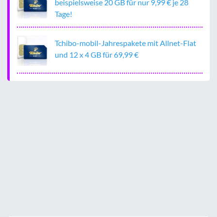
beispielsweise 20 GB für nur 9,99 € je 28
Tage!
Tchibo-mobil-Jahrespakete mit Allnet-Flat
und 12 x 4 GB für 69,99 €