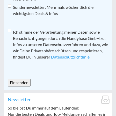
Sondernewsletter: Mehrmals wöchentlich die
wichtigsten Deals & Infos
Datenschutz
Ich stimme der Verarbeitung meiner Daten sowie
*
Benachrichtigungen durch die Handyhase GmbH zu.
Infos zu unseren Datenschutzverfahren und dazu, wie
wir Deine Privatsphäre schützen und respektieren,
findest Du in unserer
Datenschutzrichtlinie
CAPTCHA
Newsletter
So bleibst Du immer auf dem Laufenden:
Nur die besten Deals und Top-Meldungen schaffen es in