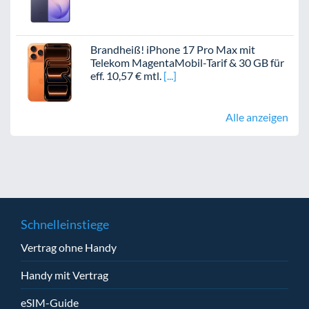
Brandheiß! iPhone 17 Pro Max mit
Telekom MagentaMobil-Tarif & 30 GB für
eff. 10,57 € mtl.
Alle anzeigen
Schnelleinstiege
Vertrag ohne Handy
Handy mit Vertrag
eSIM-Guide