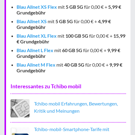
Blau Allnet XS Flex
mit
5 GB
5G
für 0,00 € +
5,99 €
Grundgebühr
Blau Allnet XS
mit
5 GB
5G
für 0,00 € +
4,99 €
Grundgebühr
Blau Allnet XL Flex
mit
100 GB
5G
für 0,00 € +
15,99
€ Grundgebühr
Blau Allnet L Flex
mit
60 GB
5G
für 0,00 € +
9,99 €
Grundgebühr
Blau Allnet M Flex
mit
40 GB
5G
für 0,00 € +
9,99 €
Grundgebühr
Interessantes zu Tchibo mobil
Tchibo mobil Erfahrungen, Bewertungen,
Kritik und Meinungen
Tchibo-mobil-Smartphone-Tarife mit