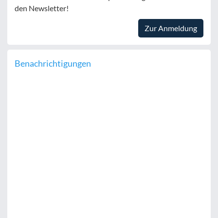
den Newsletter!
Zur Anmeldung
Benachrichtigungen