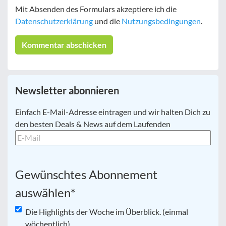
Mit Absenden des Formulars akzeptiere ich die
Datenschutzerklärung
und die
Nutzungsbedingungen
.
Newsletter abonnieren
E-
Einfach E-Mail-Adresse eintragen und wir halten Dich zu
Mail
*
den besten Deals & News auf dem Laufenden
Gewünschtes Abonnement
auswählen
*
Die Highlights der Woche im Überblick. (einmal
wöchentlich)