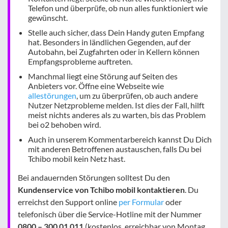
Telefon und überprüfe, ob nun alles funktioniert wie
gewünscht.
Stelle auch sicher, dass Dein Handy guten Empfang
hat. Besonders in ländlichen Gegenden, auf der
Autobahn, bei Zugfahrten oder in Kellern können
Empfangsprobleme auftreten.
Manchmal liegt eine Störung auf Seiten des
Anbieters vor. Öffne eine Webseite wie
allestörungen
, um zu überprüfen, ob auch andere
Nutzer Netzprobleme melden. Ist dies der Fall, hilft
meist nichts anderes als zu warten, bis das Problem
bei o2 behoben wird.
Auch in unserem Kommentarbereich kannst Du Dich
mit anderen Betroffenen austauschen, falls Du bei
Tchibo mobil kein Netz hast.
Bei andauernden Störungen solltest Du den
Kundenservice von Tchibo mobil kontaktieren
. Du
erreichst den Support online
per Formular
oder
telefonisch über die Service-Hotline mit der Nummer
0800 – 300 01 011
(kostenlos, erreichbar von Montag