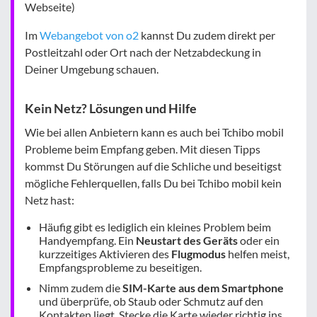
Webseite)
Im
Webangebot von o2
kannst Du zudem direkt per
Postleitzahl oder Ort nach der Netzabdeckung in
Deiner Umgebung schauen.
Kein Netz? Lösungen und Hilfe
Wie bei allen Anbietern kann es auch bei Tchibo mobil
Probleme beim Empfang geben. Mit diesen Tipps
kommst Du Störungen auf die Schliche und beseitigst
mögliche Fehlerquellen, falls Du bei Tchibo mobil kein
Netz hast:
Häufig gibt es lediglich ein kleines Problem beim
Handyempfang. Ein
Neustart des Geräts
oder ein
kurzzeitiges Aktivieren des
Flugmodus
helfen meist,
Empfangsprobleme zu beseitigen.
Nimm zudem die
SIM-Karte aus dem Smartphone
und überprüfe, ob Staub oder Schmutz auf den
Kontakten liegt. Stecke die Karte wieder richtig ins