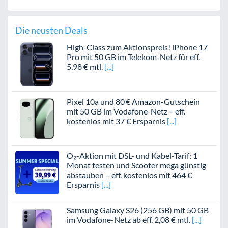
Die neusten Deals
High-Class zum Aktionspreis! iPhone 17
Pro mit 50 GB im Telekom-Netz für eff.
5,98 € mtl.
Pixel 10a und 80 € Amazon-Gutschein
mit 50 GB im Vodafone-Netz – eff.
kostenlos mit 37 € Ersparnis
O₂-Aktion mit DSL- und Kabel-Tarif: 1
Monat testen und Scooter mega günstig
abstauben – eff. kostenlos mit 464 €
Ersparnis
Samsung Galaxy S26 (256 GB) mit 50 GB
im Vodafone-Netz ab eff. 2,08 € mtl.