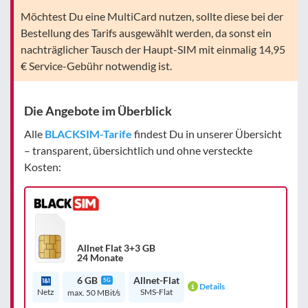
Möchtest Du eine MultiCard nutzen, sollte diese bei der
Bestellung des Tarifs ausgewählt werden, da sonst ein
nachträglicher Tausch der Haupt-SIM mit einmalig 14,95
€ Service-Gebühr notwendig ist.
Die Angebote im Überblick
Alle
BLACKSIM-Tarife
findest Du in unserer Übersicht
– transparent, übersichtlich und ohne versteckte
Kosten:
Allnet Flat 3+3 GB
24 Monate
6 GB
Allnet-Flat
5G
Details
Netz
SMS-Flat
max. 50 MBit/s