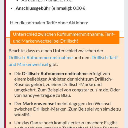
Anschlussgebühr (einmalig):
0,00 €
Hier die normalen Tarife ohne Aktionen:
Unterschied zwischen Rufnummernmitnahme, Tarif-
und Markenwechsel bei Drillisch!
Beachte, dass es einen Unterschied zwischen der
Drillisch-Rufnummernmitnahme
und dem
Drillisch-Tarif-
und Markenwechsel
gibt:
Die
Drillisch-Rufnummernmitnahme
erfolgt von
einem beliebigen Anbieter, der nicht zum Drillisch-
Kosmos gehört, zu einer Drillisch-Marke und
umgekehrt. Zum Beispiel von congstar zu sim.de. Oder
von handyvertrag.de zu Blau.
Der
Markenwechsel
meint dagegen den Wechsel
zwischen Drillisch-Marken. Zum Beispiel von sim.de zu
winSIM.
Um das Ganze noch komplizierter zu machen: Es gibt
auch noch den
internen Tarifwechsel
. Wenn Du zum