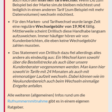
Beispiel bei der Marke sim.de bleiben möchtest und
lediglich in einen anderen Tarif (zum Beispiel mit mehr
Datenvolumen) wechseln möchtest.
Für den Marken- und Tarifwechsel wurde lange Zeit
eine reguläre
Wechselgebühr von 19,90 €
fällig.
Mittlerweile scheint Drillisch diese Handhabe langsam
aufzuweichen. Immer häufiger hören wir von
Kundenberichten, die eben keine Wechselgebühr
zahlen mussten.
Das Statement von Drillisch dazu fiel allerdings alles
andere als eindeutig aus:
Ein Wechsel kann sowohl
über die Bestellstrecke als auch über unsere
Kundenberater vorgenommen werden. Man kann hier
sowohl in Tarife mit 24 Monaten als auch mit
einmonatiger Laufzeit wechseln. Dabei können wie im
Neukundenbereich auch beim Wechseln einmalige
Entgelte anfallen
.
Alle weiteren (allgemeinen) Infos rund um die
Rufnummernmitnahme
gibt es in einem eigenen
Ratgeber.