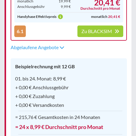
20,41 €
monatlich
19,99 €
Anschluss­gebühr
9,99 €
Durchschnitt pro Monat
Handyhase Effektivpreis
monatlich
20,41 €
6.1
Zu BLACKSIM
Abgelaufene Angebote
Beispielrechnung mit 12 GB
01. bis 24. Monat: 8,99 €
+ 0,00 € Anschlussgebühr
+ 0,00 € Zuzahlung
+ 0,00 € Versandkosten
= 215,76 € Gesamtkosten in 24 Monaten
= 24 x 8,99 € Durchschnitt pro Monat