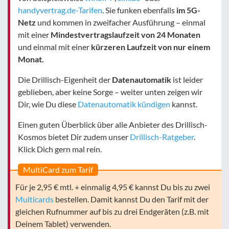
handyvertrag.de-Tarifen
. Sie funken ebenfalls
im 5G-
Netz
und kommen in zweifacher Ausführung – einmal
mit einer
Mindestvertragslaufzeit von 24 Monaten
und einmal mit einer
kürzeren Laufzeit von nur einem
Monat.
Die Drillisch-Eigenheit der
Datenautomatik
ist leider
geblieben, aber keine Sorge – weiter unten zeigen wir
Dir, wie Du diese
Datenautomatik kündigen
kannst.
Einen guten Überblick über alle Anbieter des Drillisch-
Kosmos bietet Dir zudem unser
Drillisch-Ratgeber
.
Klick Dich gern mal rein.
MultiCard zum Tarif
Für je 2,95 € mtl. + einmalig 4,95 € kannst Du bis zu zwei
Multicards
bestellen. Damit kannst Du den Tarif mit der
gleichen Rufnummer auf bis zu drei Endgeräten (z.B. mit
Deinem Tablet) verwenden.