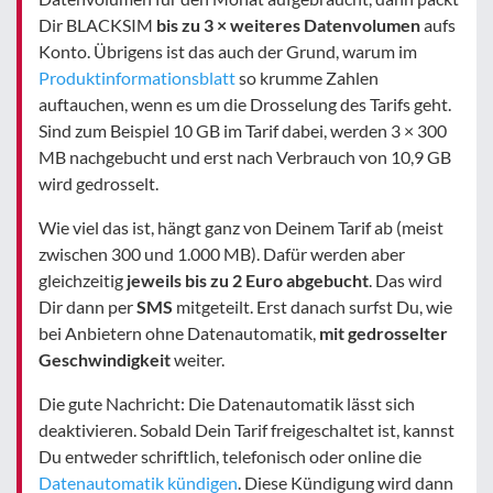
Dir BLACKSIM
bis zu 3 × weiteres Datenvolumen
aufs
Konto. Übrigens ist das auch der Grund, warum im
Produktinformationsblatt
so krumme Zahlen
auftauchen, wenn es um die Drosselung des Tarifs geht.
Sind zum Beispiel 10 GB im Tarif dabei, werden 3 × 300
MB nachgebucht und erst nach Verbrauch von 10,9 GB
wird gedrosselt.
Wie viel das ist, hängt ganz von Deinem Tarif ab (meist
zwischen 300 und 1.000 MB). Dafür werden aber
gleichzeitig
jeweils bis zu 2 Euro abgebucht
. Das wird
Dir dann per
SMS
mitgeteilt. Erst danach surfst Du, wie
bei Anbietern ohne Datenautomatik,
mit gedrosselter
Geschwindigkeit
weiter.
Die gute Nachricht: Die Datenautomatik lässt sich
deaktivieren. Sobald Dein Tarif freigeschaltet ist, kannst
Du entweder schriftlich, telefonisch oder online die
Datenautomatik kündigen
. Diese Kündigung wird dann