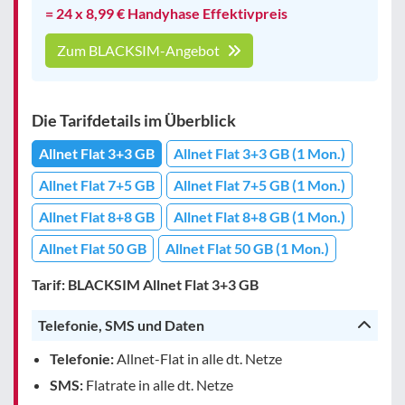
= 24 x 8,99 € Handyhase Effektivpreis
Zum BLACKSIM-Angebot
Die Tarifdetails im Überblick
Allnet Flat 3+3 GB
Allnet Flat 3+3 GB (1 Mon.)
Allnet Flat 7+5 GB
Allnet Flat 7+5 GB (1 Mon.)
Allnet Flat 8+8 GB
Allnet Flat 8+8 GB (1 Mon.)
Allnet Flat 50 GB
Allnet Flat 50 GB (1 Mon.)
Tarif: BLACKSIM Allnet Flat 3+3 GB
Telefonie, SMS und Daten
Telefonie:
Allnet-Flat in alle dt. Netze
SMS:
Flatrate in alle dt. Netze