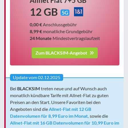
Allnet Flat 7+5 GB
12 GB
5G
0,00 €
Anschlussgebühr
8,99 €
monatliche Grundgebühr
24 Monate
Mindestvertragslaufzeit
Zum BLACKSIM-Angebot
Update vom 02.12.2025
Bei
BLACKSIM
treten neue und auf Wunsch auch
monatlich kündbare Tarife mit Allnet-Flat zu guten
Preisen an den Start. Unsere Favoriten bei den
Angeboten sind die
Allnet-Flat mit 12 GB
Datenvolumen für 8,99 Euro im Monat,
sowie die
Allnet-Flat mit 16 GB Datenvolumen für 10,99 Euro im