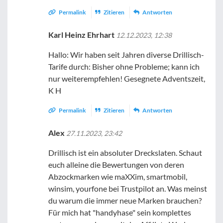
Permalink
Zitieren
Antworten
Karl Heinz Ehrhart
12.12.2023, 12:38
Hallo: Wir haben seit Jahren diverse Drillisch-
Tarife durch: Bisher ohne Probleme; kann ich
nur weiterempfehlen! Gesegnete Adventszeit,
K H
Permalink
Zitieren
Antworten
Alex
27.11.2023, 23:42
Drillisch ist ein absoluter Dreckslaten. Schaut
euch alleine die Bewertungen von deren
Abzockmarken wie maXXim, smartmobil,
winsim, yourfone bei Trustpilot an. Was meinst
du warum die immer neue Marken brauchen?
Für mich hat "handyhase" sein komplettes