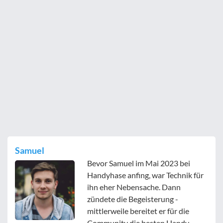
Samuel
Bevor Samuel im Mai 2023 bei
Handyhase anfing, war Technik für
ihn eher Nebensache. Dann
zündete die Begeisterung -
mittlerweile bereitet er für die
Community die besten Handy-