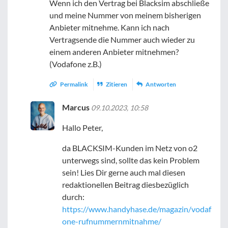
Wenn ich den Vertrag bei Blacksim abschließe
und meine Nummer von meinem bisherigen
Anbieter mitnehme. Kann ich nach
Vertragsende die Nummer auch wieder zu
einem anderen Anbieter mitnehmen?
(Vodafone z.B.)
Permalink
Zitieren
Antworten
Marcus
09.10.2023, 10:58
Hallo Peter,
da BLACKSIM-Kunden im Netz von o2
unterwegs sind, sollte das kein Problem
sein! Lies Dir gerne auch mal diesen
redaktionellen Beitrag diesbezüglich
durch:
https://www.handyhase.de/magazin/vodaf
one-rufnummernmitnahme/