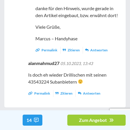
danke für den Hinweis, wurde gerade in
den Artikel eingebaut, bzw. erwähnt dort!
Viele Grüße,
Marcus – Handyhase
Permalink
Zitieren
Antworten
alanmahmud27
05.10.2023, 13:43
Is doch eh wieder Drillischen mit seinen
43543224 Subanbietern
Permalink
Zitieren
Antworten
Kommentar verfassen
14
Zum Angebot