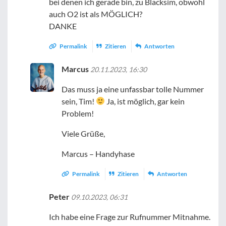
bei denen ich gerade bin, zu Blacksim, obwohl
auch O2 ist als MÖGLICH?
DANKE
Permalink
Zitieren
Antworten
Marcus
20.11.2023, 16:30
Das muss ja eine unfassbar tolle Nummer
sein, Tim!
Ja, ist möglich, gar kein
Problem!
Viele Grüße,
Marcus – Handyhase
Permalink
Zitieren
Antworten
Peter
09.10.2023, 06:31
Ich habe eine Frage zur Rufnummer Mitnahme.