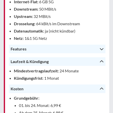
Internet-Flat:
6 GB 5G
Downstream:
50 MBit/s
Upstream:
32 MBit/s
Drosselung:
64 kBit/s im Downstream
Datenautomatik:
ja (nicht kündbar)
Netz:
1&1 5G Netz
Features
Laufzeit & Kündigung
Mindestvertragslaufzeit:
24 Monate
Kündigungsfrist:
1 Monat
Kosten
Grundgebühr:
01. bis 24. Monat: 6,99 €
Ab dem 25. Monat: 6,99 €