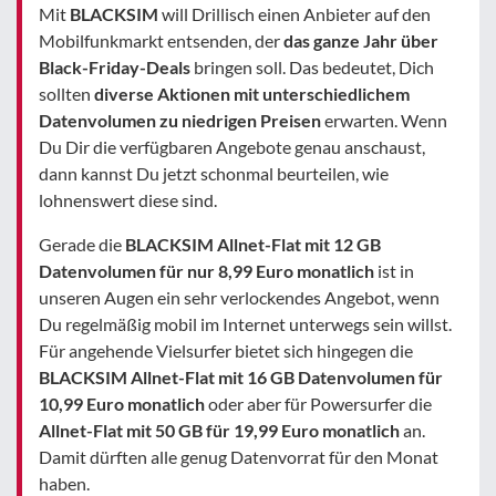
Mit
BLACKSIM
will Drillisch einen Anbieter auf den
Mobilfunkmarkt entsenden, der
das ganze Jahr über
Black-Friday-Deals
bringen soll. Das bedeutet, Dich
sollten
diverse Aktionen mit unterschiedlichem
Datenvolumen zu niedrigen Preisen
erwarten. Wenn
Du Dir die verfügbaren Angebote genau anschaust,
dann kannst Du jetzt schonmal beurteilen, wie
lohnenswert diese sind.
Gerade die
BLACKSIM Allnet-Flat mit 12 GB
Datenvolumen für nur 8,99 Euro monatlich
ist in
unseren Augen ein sehr verlockendes Angebot, wenn
Du regelmäßig mobil im Internet unterwegs sein willst.
Für angehende Vielsurfer bietet sich hingegen die
BLACKSIM Allnet-Flat mit 16 GB Datenvolumen für
10,99 Euro monatlich
oder aber für Powersurfer die
Allnet-Flat mit 50 GB für 19,99 Euro monatlich
an.
Damit dürften alle genug Datenvorrat für den Monat
haben.