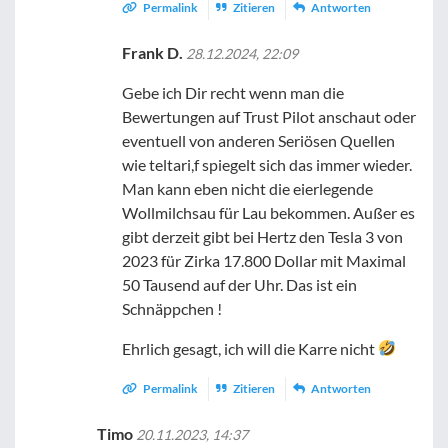
Permalink
Zitieren
Antworten
Frank D.
28.12.2024, 22:09
Gebe ich Dir recht wenn man die
Bewertungen auf Trust Pilot anschaut oder
eventuell von anderen Seriösen Quellen
wie teltari,f spiegelt sich das immer wieder.
Man kann eben nicht die eierlegende
Wollmilchsau für Lau bekommen. Außer es
gibt derzeit gibt bei Hertz den Tesla 3 von
2023 für Zirka 17.800 Dollar mit Maximal
50 Tausend auf der Uhr. Das ist ein
Schnäppchen !
Ehrlich gesagt, ich will die Karre nicht
Permalink
Zitieren
Antworten
Timo
20.11.2023, 14:37