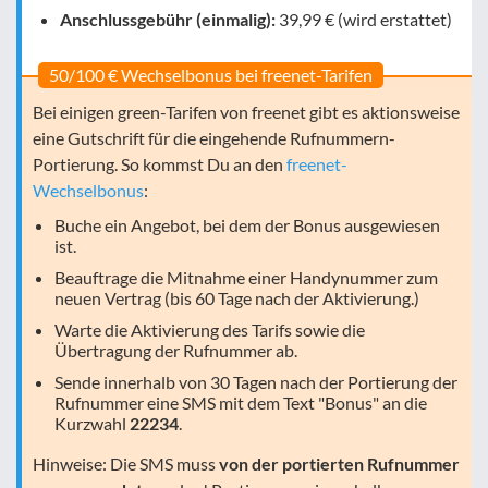
Anschlussgebühr (einmalig):
39,99 € (wird erstattet)
50/100 € Wechselbonus bei freenet-Tarifen
Bei einigen green-Tarifen von freenet gibt es aktionsweise
eine Gutschrift für die eingehende Rufnummern-
Portierung. So kommst Du an den
freenet-
Wechselbonus
:
Buche ein Angebot, bei dem der Bonus ausgewiesen
ist.
Beauftrage die Mitnahme einer Handynummer zum
neuen Vertrag (bis 60 Tage nach der Aktivierung.)
Warte die Aktivierung des Tarifs sowie die
Übertragung der Rufnummer ab.
Sende innerhalb von 30 Tagen nach der Portierung der
Rufnummer eine SMS mit dem Text "Bonus" an die
Kurzwahl
22234
.
Hinweise: Die SMS muss
von der portierten Rufnummer