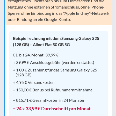
erfolgreiches Hochfahren bis zum Homescreen und die
Nutzung ohne externen Stromanschluss, ohne iPhone-
Sperre, ohne Einbindung in das "Apple find my"-Netzwerk
oder Bindung an ein Google-Konto.
Beispielrechnung mit dem Samsung Galaxy S25
(128 GB) + Allnet Flat 50 GB 5G
01. bis 24. Monat: 39,99 €
+ 39,99 € Anschlussgebühr (werden erstattet)
+ 1,00 € Zuzahlung für das Samsung Galaxy S25
(128 GB)
+ 4,95 € Versandkosten
– 150,00 € Bonus bei Rufnummernmitnahme
= 815,71 € Gesamtkosten in 24 Monaten
= 24 x 33,99 € Durchschnitt pro Monat