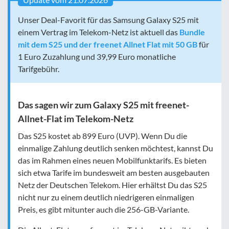
Unser Deal-Favorit für das Samsung Galaxy S25 mit
einem Vertrag im Telekom-Netz ist aktuell das
Bundle
mit dem S25 und der freenet Allnet Flat mit 50 GB
für
1 Euro Zuzahlung und 39,99 Euro monatliche
Tarifgebühr.
Das sagen wir zum Galaxy S25 mit freenet-
Allnet-Flat im Telekom-Netz
Das S25 kostet ab 899 Euro (UVP). Wenn Du die
einmalige Zahlung deutlich senken möchtest, kannst Du
das im Rahmen eines neuen Mobilfunktarifs. Es bieten
sich etwa Tarife im bundesweit am besten ausgebauten
Netz der Deutschen Telekom. Hier erhältst Du das S25
nicht nur zu einem deutlich niedrigeren einmaligen
Preis, es gibt mitunter auch die 256-GB-Variante.