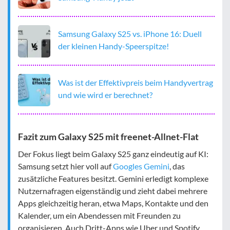
Samsung Galaxy S25 vs. iPhone 16: Duell
der kleinen Handy-Speerspitze!
Was ist der Effektivpreis beim Handyvertrag
und wie wird er berechnet?
Fazit zum Galaxy S25 mit freenet-Allnet-Flat
Der Fokus liegt beim Galaxy S25 ganz eindeutig auf KI:
Samsung setzt hier voll auf
Googles Gemini
, das
zusätzliche Features besitzt. Gemini erledigt komplexe
Nutzernafragen eigenständig und zieht dabei mehrere
Apps gleichzeitig heran, etwa Maps, Kontakte und den
Kalender, um ein Abendessen mit Freunden zu
organisieren. Auch Dritt-Apps wie Uber und Spotify