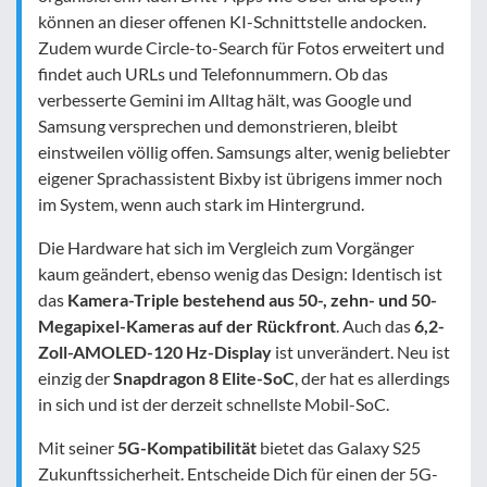
können an dieser offenen KI-Schnittstelle andocken.
Zudem wurde Circle-to-Search für Fotos erweitert und
findet auch URLs und Telefonnummern. Ob das
verbesserte Gemini im Alltag hält, was Google und
Samsung versprechen und demonstrieren, bleibt
einstweilen völlig offen. Samsungs alter, wenig beliebter
eigener Sprachassistent Bixby ist übrigens immer noch
im System, wenn auch stark im Hintergrund.
Die Hardware hat sich im Vergleich zum Vorgänger
kaum geändert, ebenso wenig das Design: Identisch ist
das
Kamera-Triple bestehend aus 50-, zehn- und 50-
Megapixel-Kameras auf der Rückfront
. Auch das
6,2-
Zoll-AMOLED-120 Hz-Display
ist unverändert. Neu ist
einzig der
Snapdragon 8 Elite-SoC
, der hat es allerdings
in sich und ist der derzeit schnellste Mobil-SoC.
Mit seiner
5G-Kompatibilität
bietet das Galaxy S25
Zukunftssicherheit. Entscheide Dich für einen der 5G-