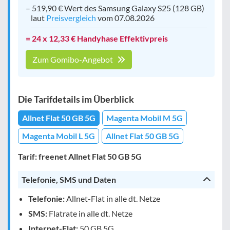
– 519,90 € Wert des Samsung Galaxy S25 (128 GB)
laut
Preisvergleich
vom 07.08.2026
= 24 x 12,33 € Handyhase Effektivpreis
Zum Gomibo-Angebot
Die Tarifdetails im Überblick
Allnet Flat 50 GB 5G
Magenta Mobil M 5G
Magenta Mobil L 5G
Allnet Flat 50 GB 5G
Tarif: freenet Allnet Flat 50 GB 5G
Telefonie, SMS und Daten
Telefonie:
Allnet-Flat in alle dt. Netze
SMS:
Flatrate in alle dt. Netze
Internet-Flat:
50 GB 5G