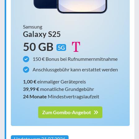
Samsung
Galaxy S25
50 GB
5G
150 € Bonus bei Rufnummernmitnahme
Anschlussgebühr kann erstattet werden
1,00 €
einmaliger Gerätepreis
39,99 €
monatliche Grundgebühr
24 Monate
Mindestvertragslaufzeit
Zum Gomibo-Angebot
Update vom 21.07.2026