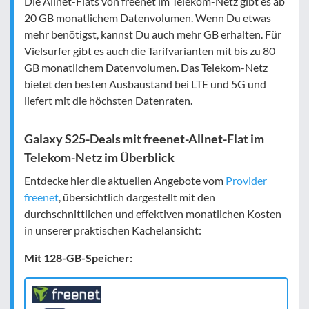
Die Allnet-Flats von freenet im Telekom-Netz gibt es ab
20 GB monatlichem Datenvolumen. Wenn Du etwas
mehr benötigst, kannst Du auch mehr GB erhalten. Für
Vielsurfer gibt es auch die Tarifvarianten mit bis zu 80
GB monatlichem Datenvolumen. Das Telekom-Netz
bietet den besten Ausbaustand bei LTE und 5G und
liefert mit die höchsten Datenraten.
Galaxy S25-Deals mit freenet-Allnet-Flat im
Telekom-Netz im Überblick
Entdecke hier die aktuellen Angebote vom
Provider
freenet
, übersichtlich dargestellt mit den
durchschnittlichen und effektiven monatlichen Kosten
in unserer praktischen Kachelansicht:
Mit 128-GB-Speicher: